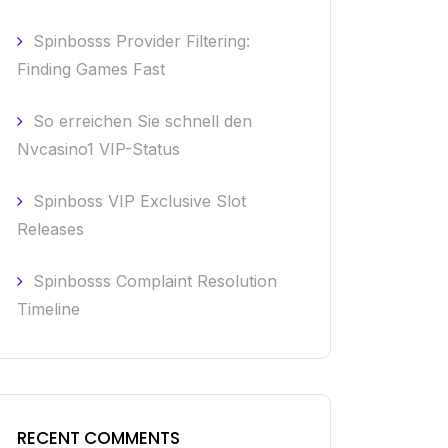
Spinbosss Provider Filtering:
Finding Games Fast
So erreichen Sie schnell den
Nvcasino1 VIP-Status
Spinboss VIP Exclusive Slot
Releases
Spinbosss Complaint Resolution
Timeline
RECENT COMMENTS