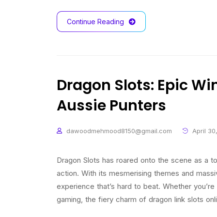
Continue Reading
Dragon Slots: Epic Win
Aussie Punters
dawoodmehmood8150@gmail.com
April 30
Dragon Slots has roared onto the scene as a top 
action. With its mesmerising themes and massive
experience that’s hard to beat. Whether you’re 
gaming, the fiery charm of dragon link slots onl