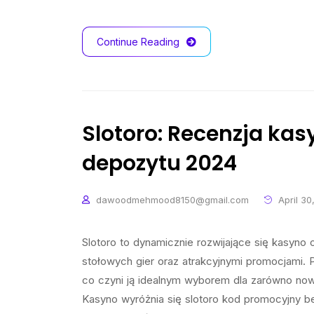
Continue Reading
Slotoro: Recenzja ka
depozytu 2024
dawoodmehmood8150@gmail.com
April 30
Slotoro to dynamicznie rozwijające się kasyno o
stołowych gier oraz atrakcyjnymi promocjami. P
co czyni ją idealnym wyborem dla zarówno nowi
Kasyno wyróżnia się slotoro kod promocyjny 