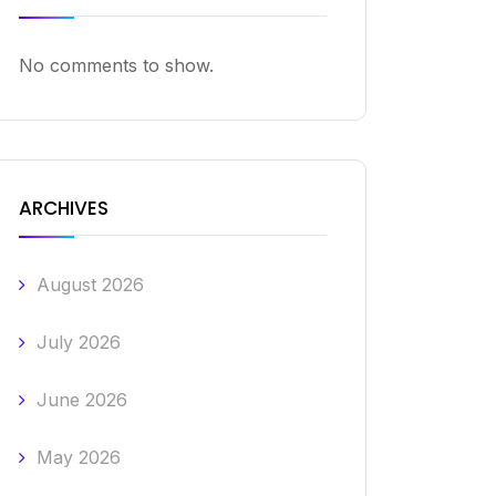
No comments to show.
ARCHIVES
August 2026
July 2026
June 2026
May 2026