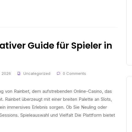
tiver Guide für Spieler in
, 2026
Uncategorized
0 Comments
ng von Rainbet, dem aufstrebenden Online-Casino, das
. Rainbet überzeugt mit einer breiten Palette an Slots,
 ein immersives Erlebnis sorgen. Ob Sie Neuling oder
 Sessions. Spieleauswahl und Vielfalt Die Plattform bietet