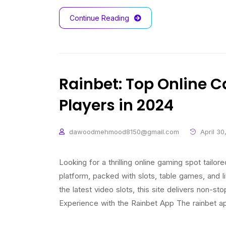
Continue Reading
Rainbet: Top Online C
Players in 2024
dawoodmehmood8150@gmail.com
April 30
Looking for a thrilling online gaming spot tailo
platform, packed with slots, table games, and li
the latest video slots, this site delivers non-
Experience with the Rainbet App The rainbet a