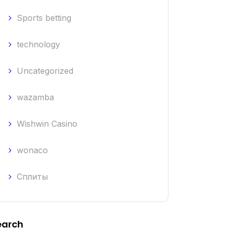
Sports betting
technology
Uncategorized
wazamba
Wishwin Casino
wonaco
Сплиты
earch