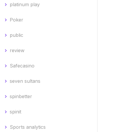
platinum play
Poker
public
review
Safecasino
seven sultans
spinbetter
spinit
Sports analytics