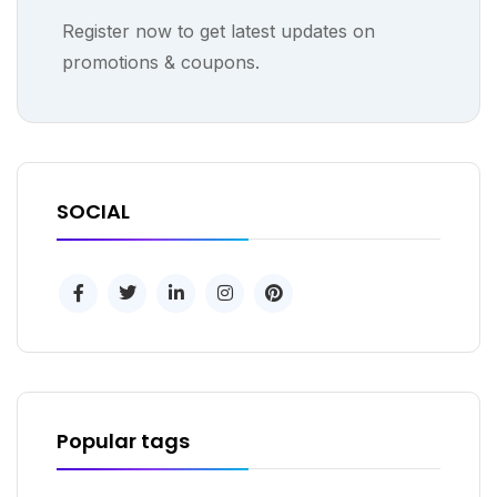
Register now to get latest updates on
promotions & coupons.
SOCIAL
Popular tags