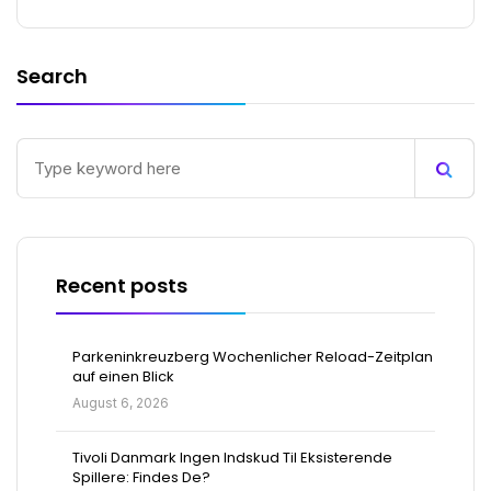
Search
Recent posts
Parkeninkreuzberg Wochenlicher Reload-Zeitplan
auf einen Blick
August 6, 2026
Tivoli Danmark Ingen Indskud Til Eksisterende
Spillere: Findes De?