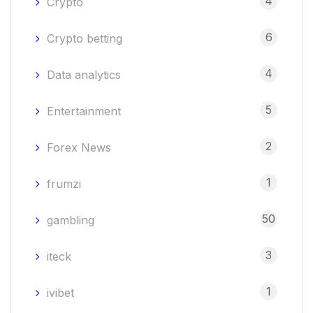
4
Crypto
6
Crypto betting
4
Data analytics
5
Entertainment
2
Forex News
1
frumzi
50
gambling
3
iteck
1
ivibet