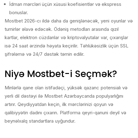
İdman mərcləri üçün xüsusi koefisientlər və ekspress
bonuslar.
Mostbet 2026-cı ildə daha da genişlənəcək, yeni oyunlar və
turnirlər əlavə edəcək. Ödəniş metodları arasında qızıl
kartlar, elektron cüzdanlar və kriptovalyutalar var, çıxarışlar
isə 24 saat ərzində həyata keçirilir. Təhlükəsizlik üçün SSL
şifrələmə və 24/7 dəstək təmin edilir.
Niyə Mostbet-i Seçmək?
Minlərlə qane olan istifadəçi, yüksək qazanc potensialı və
yerli dil dəstəyi ilə Mostbet Azərbaycanda populyarlığını
artırır. Qeydiyyatdan keçin, ilk mərclərinizi qoyun və
qalibiyyətin dadını çıxarın. Platforma qeyri-qanuni deyil və
beynəlxalq standartlara uyğundur.