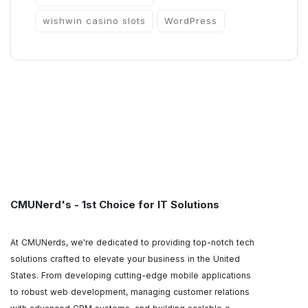
wishwin casino slots
WordPress
CMUNerd's - 1st Choice for IT Solutions
At CMUNerds, we're dedicated to providing top-notch tech
solutions crafted to elevate your business in the United
States. From developing cutting-edge mobile applications
to robust web development, managing customer relations