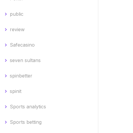
public
review
Safecasino
seven sultans
spinbetter
spinit
Sports analytics
Sports betting