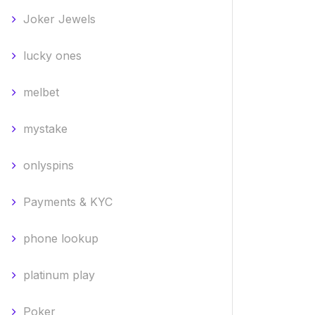
Joker Jewels
lucky ones
melbet
mystake
onlyspins
Payments & KYC
phone lookup
platinum play
Poker