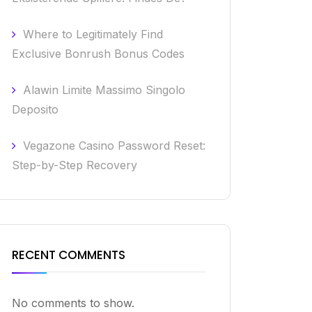
Where to Legitimately Find
Exclusive Bonrush Bonus Codes
Alawin Limite Massimo Singolo
Deposito
Vegazone Casino Password Reset:
Step-by-Step Recovery
RECENT COMMENTS
No comments to show.