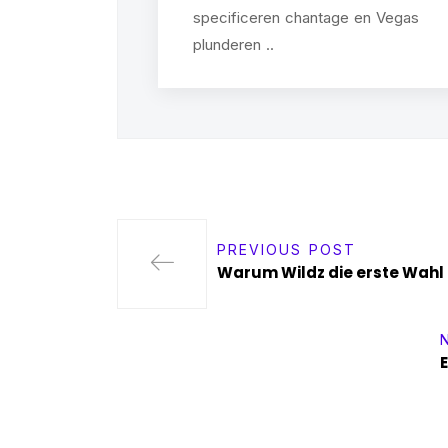
specificeren chantage en Vegas
plunderen ..
PREVIOUS POST
Warum Wildz die erste Wahl