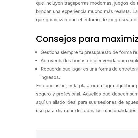
que incluyen tragaperras modernas, juegos de 
brindan una experiencia mucho más realista. La
que garantizan que el entorno de juego sea con
Consejos para maximiza
Gestiona siempre tu presupuesto de forma re
Aprovecha los bonos de bienvenida para explo
Recuerda que jugar es una forma de entreten
ingresos.
En conclusión, esta plataforma logra equilibra
seguro y profesional. Aquellos que deseen sume
aquí un aliado ideal para sus sesiones de apu
uso para disfrutar de todas las funcionalidades 