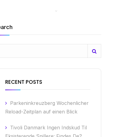
About
Services
Projects
Contact
earch
RECENT POSTS
Parkeninkreuzberg Wochenlicher
Reload-Zeitplan auf einen Blick
Tivoli Danmark Ingen Indskud Til
Eksisterende Spillere: Findes De?