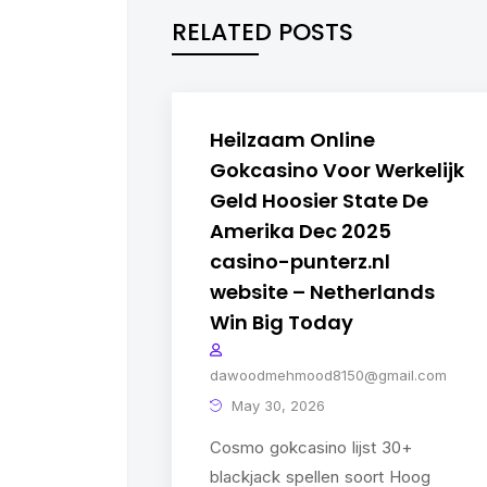
RELATED POSTS
Heilzaam Online
Gokcasino Voor Werkelijk
Geld Hoosier State De
Amerika Dec 2025
casino-punterz.nl
website – Netherlands
Win Big Today
dawoodmehmood8150@gmail.com
May 30, 2026
Cosmo gokcasino lijst 30+
blackjack spellen soort Hoog