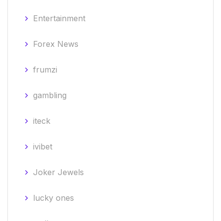
Entertainment
Forex News
frumzi
gambling
iteck
ivibet
Joker Jewels
lucky ones