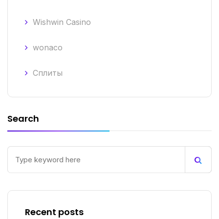
Wishwin Casino
wonaco
Сплиты
Search
Recent posts