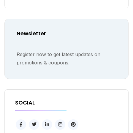
Newsletter
Register now to get latest updates on
promotions & coupons.
SOCIAL