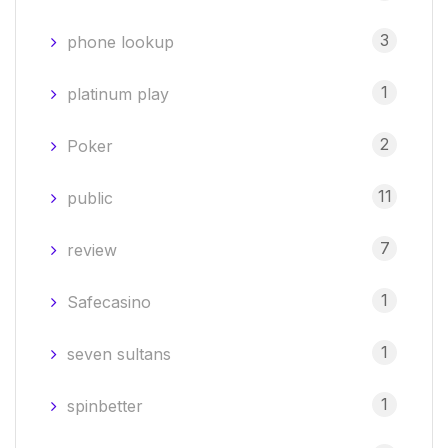
3
phone lookup
1
platinum play
2
Poker
11
public
7
review
1
Safecasino
1
seven sultans
1
spinbetter