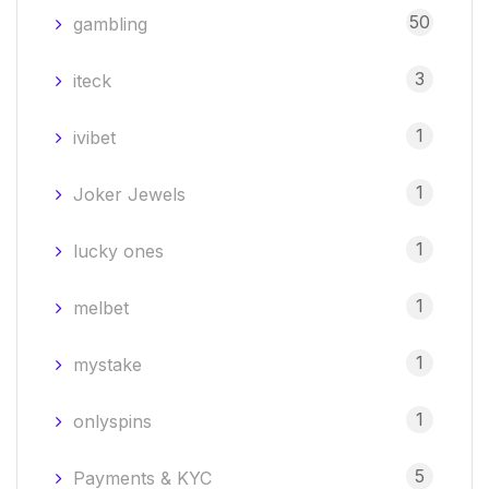
50
gambling
3
iteck
1
ivibet
1
Joker Jewels
1
lucky ones
1
melbet
1
mystake
1
onlyspins
5
Payments & KYC