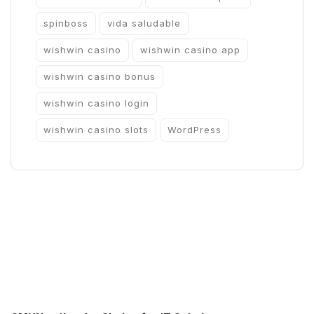
spinboss
vida saludable
wishwin casino
wishwin casino app
wishwin casino bonus
wishwin casino login
wishwin casino slots
WordPress