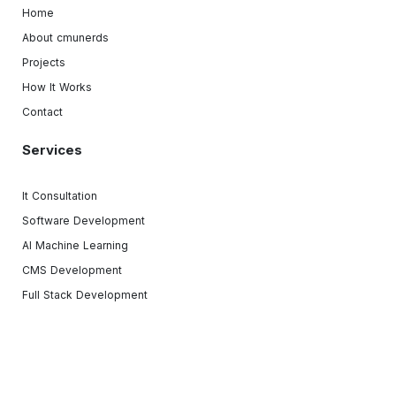
Home
About cmunerds
Projects
How It Works
Contact
Services
It Consultation
Software Development
AI Machine Learning
CMS Development
Full Stack Development