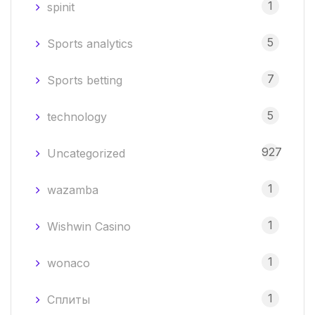
1
spinit
5
Sports analytics
7
Sports betting
5
technology
927
Uncategorized
1
wazamba
1
Wishwin Casino
1
wonaco
1
Сплиты