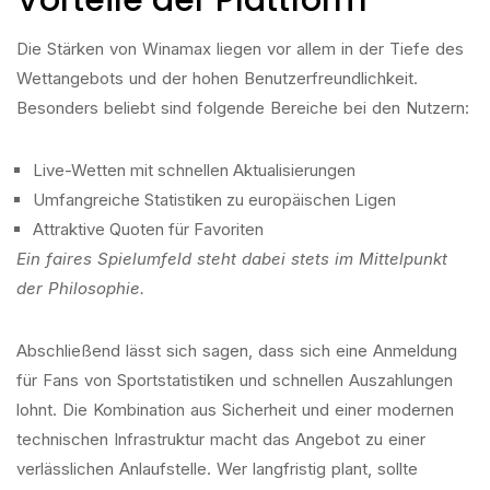
Vorteile der Plattform
Die Stärken von Winamax liegen vor allem in der Tiefe des
Wettangebots und der hohen Benutzerfreundlichkeit.
Besonders beliebt sind folgende Bereiche bei den Nutzern:
Live-Wetten mit schnellen Aktualisierungen
Umfangreiche Statistiken zu europäischen Ligen
Attraktive Quoten für Favoriten
Ein faires Spielumfeld steht dabei stets im Mittelpunkt
der Philosophie.
Abschließend lässt sich sagen, dass sich eine Anmeldung
für Fans von Sportstatistiken und schnellen Auszahlungen
lohnt. Die Kombination aus Sicherheit und einer modernen
technischen Infrastruktur macht das Angebot zu einer
verlässlichen Anlaufstelle. Wer langfristig plant, sollte