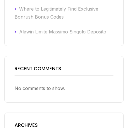
Where to Legitimately Find Exclusive
Bonrush Bonus Codes
Alawin Limite Massimo Singolo Deposito
RECENT COMMENTS
No comments to show.
ARCHIVES