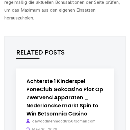
regelmäßig die aktuellen Bonusaktionen der Seite prüfen,
um das Maximum aus den eigenen Einsätzen
herauszuholen.
RELATED POSTS
Achterste 1 Kinderspel
PoneClub Gokcasino Plot Op
Zwervend Apparaten _
Nederlandse markt Spin to
Win Betsomnia Casino
dawoodmehmood8150@gmail.com
May 30, 2026