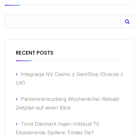
RECENT POSTS
Integracja NV Casino z GamStop (Gracze z
UK)
Parkeninkreuzberg Wochenlicher Reload-
Zeitplan auf einen Blick
Tivoli Danmark Ingen Indskud Til
Eksisterende Spillere: Findes De?