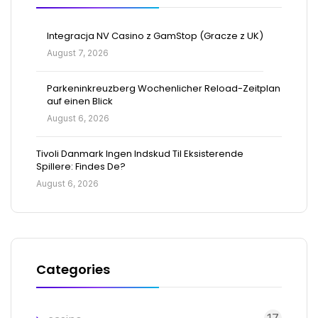
Integracja NV Casino z GamStop (Gracze z UK)
August 7, 2026
Parkeninkreuzberg Wochenlicher Reload-Zeitplan
auf einen Blick
August 6, 2026
Tivoli Danmark Ingen Indskud Til Eksisterende
Spillere: Findes De?
August 6, 2026
Categories