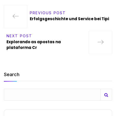
PREVIOUS POST
Erfolgsgeschichte und Service bei Tipi
NEXT POST
Explorando as apostas na
plataforma Cr
Search