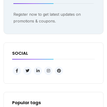
Register now to get latest updates on
promotions & coupons.
SOCIAL
Popular tags