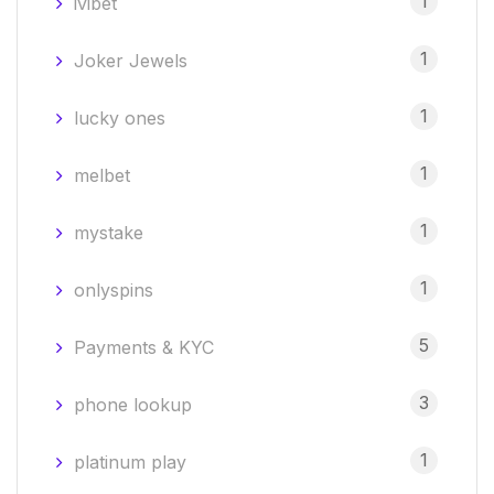
1
ivibet
1
Joker Jewels
1
lucky ones
1
melbet
1
mystake
1
onlyspins
5
Payments & KYC
3
phone lookup
1
platinum play