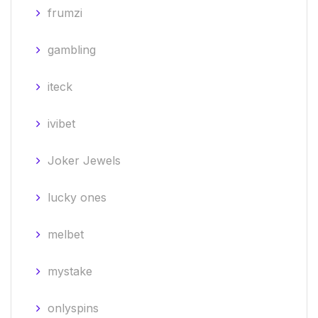
frumzi
gambling
iteck
ivibet
Joker Jewels
lucky ones
melbet
mystake
onlyspins