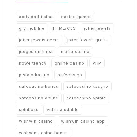
actividad física
casino games
gry mobilne
HTML/CSS
joker jewels
joker jewels demo
joker jewels gratis
juegos en línea
mafia casino
nowe trendy
online casino
PHP
pistolo kasino
safecasino
safecasino bonus
safecasino kasyno
safecasino online
safecasino opinie
spinboss
vida saludable
wishwin casino
wishwin casino app
wishwin casino bonus