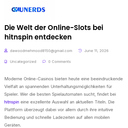
Die Welt der Online-Slots bei
hitnspin entdecken
dawoodmehmood8150@gmail.com
June 11, 2026
Uncategorized
0 Comments
Moderne Online-Casinos bieten heute eine beeindruckende
Vielfalt an spannenden Unterhaltungsmöglichkeiten für
Spieler. Wer die besten Spielautomaten sucht, findet bei
hitnspin
eine exzellente Auswahl an aktuellen Titeln. Die
Plattform überzeugt dabei vor allem durch ihre intuitive
Bedienung und schnelle Ladezeiten auf allen mobilen
Geräten.