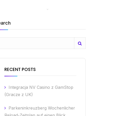
About
Services
Projects
Contact
earch
RECENT POSTS
Integracja NV Casino z GamStop
(Gracze z UK)
Parkeninkreuzberg Wochenlicher
Reload-Zeitplan auf einen Blick