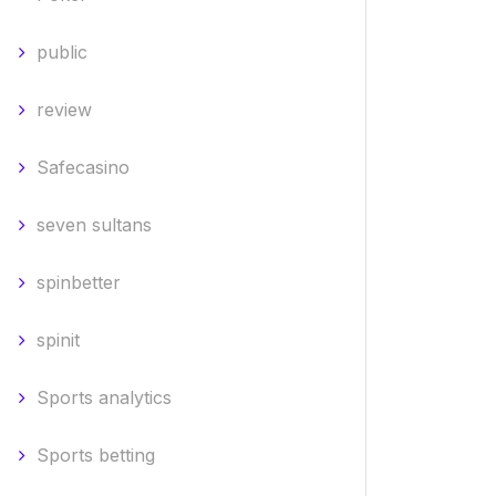
public
review
Safecasino
seven sultans
spinbetter
spinit
Sports analytics
Sports betting