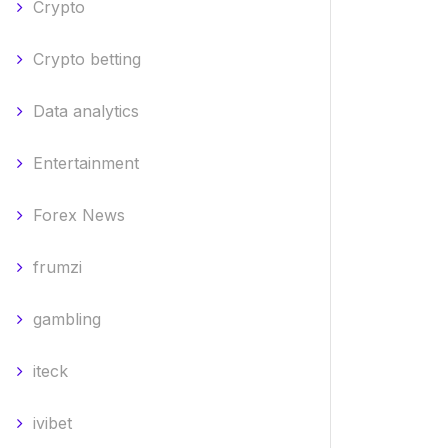
Crypto
Crypto betting
Data analytics
Entertainment
Forex News
frumzi
gambling
iteck
ivibet