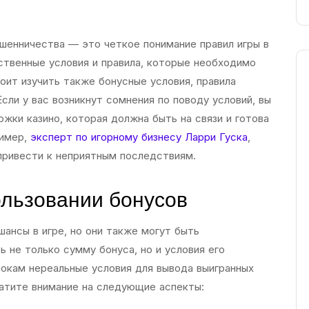
шенничества — это четкое понимание правил игры в
ственные условия и правила, которые необходимо
оит изучить также бонусные условия, правила
сли у вас возникнут сомнения по поводу условий, вы
жки казино, которая должна быть на связи и готова
ример,
эксперт по игорному бизнесу Ларри Гуска
,
привести к неприятным последствиям.
ользовании бонусов
ансы в игре, но они также могут быть
 не только сумму бонуса, но и условия его
рокам нереальные условия для вывода выигранных
ратите внимание на следующие аспекты: