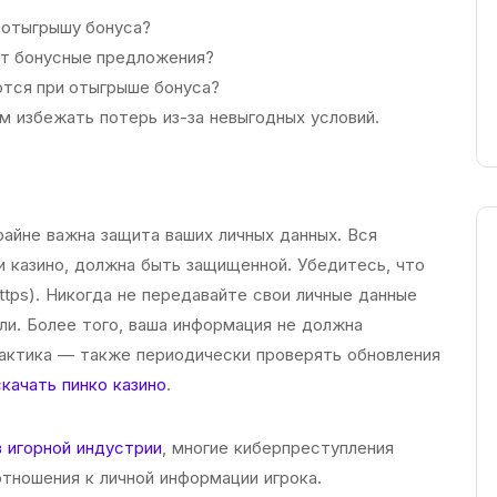
о отыгрышу бонуса?
ют бонусные предложения?
ются при отыгрыше бонуса?
 избежать потерь из-за невыгодных условий.
райне важна защита ваших личных данных. Вся
 казино, должна быть защищенной. Убедитесь, что
tps). Никогда не передавайте свои личные данные
ли. Более того, ваша информация не должна
актика — также периодически проверять обновления
скачать пинко казино
.
в игорной индустрии
, многие киберпреступления
тношения к личной информации игрока.