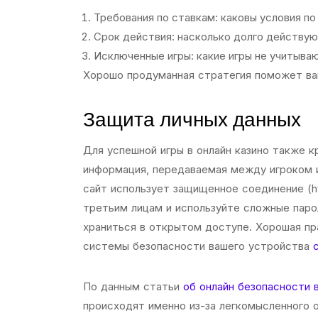
Требования по ставкам: каковы условия п
Срок действия: насколько долго действу
Исключенные игры: какие игры не учитыва
Хорошо продуманная стратегия поможет вам
Защита личных данных
Для успешной игры в онлайн казино также к
информация, передаваемая между игроком и
сайт использует защищенное соединение (ht
третьим лицам и используйте сложные паро
храниться в открытом доступе. Хорошая пр
системы безопасности вашего устройства
По данным статьи
об онлайн безопасности 
происходят именно из-за легкомысленного о