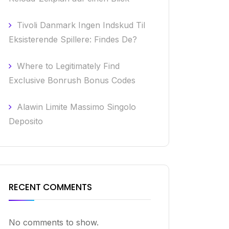
Tivoli Danmark Ingen Indskud Til
Eksisterende Spillere: Findes De?
Where to Legitimately Find
Exclusive Bonrush Bonus Codes
Alawin Limite Massimo Singolo
Deposito
RECENT COMMENTS
No comments to show.