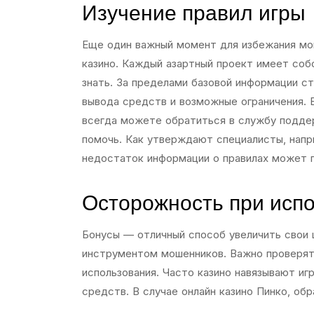
Изучение правил игры
Еще один важный момент для избежания мо
казино. Каждый азартный проект имеет соб
знать. За пределами базовой информации ст
вывода средств и возможные ограничения. Е
всегда можете обратиться в службу поддер
помочь. Как утверждают специалисты, нап
недостаток информации о правилах может 
Осторожность при исп
Бонусы — отличный способ увеличить свои ш
инструментом мошенников. Важно проверять
использования. Часто казино навязывают иг
средств. В случае онлайн казино Пинко, об