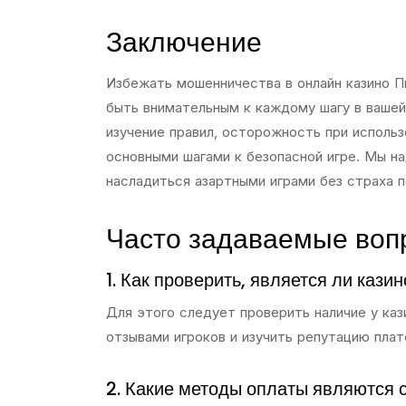
Заключение
Избежать мошенничества в онлайн казино П
быть внимательным к каждому шагу в вашей
изучение правил, осторожность при исполь
основными шагами к безопасной игре. Мы н
насладиться азартными играми без страха 
Часто задаваемые воп
1. Как проверить, является ли кази
Для этого следует проверить наличие у каз
отзывами игроков и изучить репутацию пла
2. Какие методы оплаты являются