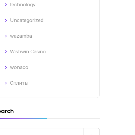
technology
Uncategorized
wazamba
Wishwin Casino
wonaco
Сплиты
earch