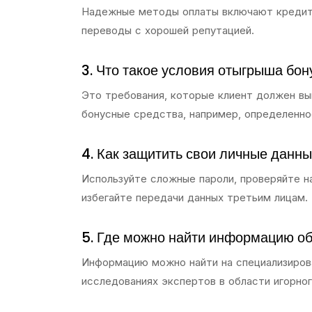
Надежные методы оплаты включают кредитн
переводы с хорошей репутацией.
3. Что такое условия отыгрыша бон
Это требования, которые клиент должен вы
бонусные средства, например, определенное
4. Как защитить свои личные данны
Используйте сложные пароли, проверяйте на
избегайте передачи данных третьим лицам.
5. Где можно найти информацию об
Информацию можно найти на специализирова
исследованиях экспертов в области игорног