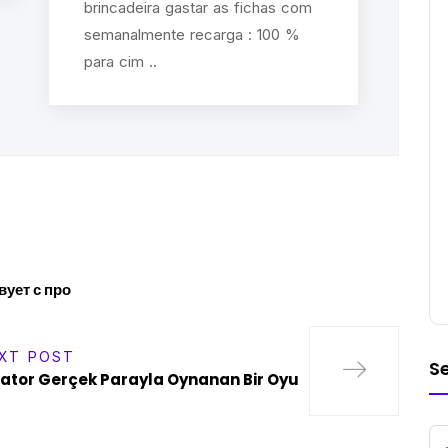
brincadeira gastar as fichas com
semanalmente recarga : 100 %
para cim ..
ует с про
XT POST
S
iator Gerçek Parayla Oynanan Bir Oyu