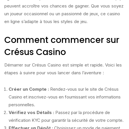
peuvent accroître vos chances de gagner. Que vous soyez
un joueur occasionnel ou un passionné de jeux, ce casino
en ligne s’adapte à tous les styles de jeu.
Comment commencer sur
Crésus Casino
Démarrer sur Crésus Casino est simple et rapide. Voici les
étapes à suivre pour vous lancer dans l’aventure :
Créer un Compte :
Rendez-vous sur le site de Crésus
Casino et inscrivez-vous en fournissant vos informations
personnelles.
Vérifiez vos Détails :
Passez par la procédure de
vérification KYC pour garantir la sécurité de votre compte.
Effectuer un Dépôt :
Choisissez un mode de paiement