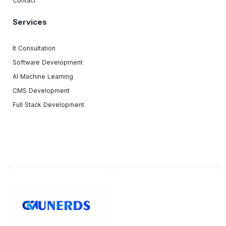
Contact
Services
It Consultation
Software Development
AI Machine Learning
CMS Development
Full Stack Development