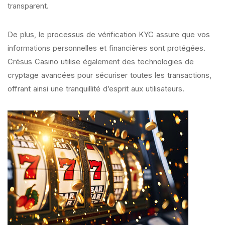
transparent.
De plus, le processus de vérification KYC assure que vos
informations personnelles et financières sont protégées.
Crésus Casino utilise également des technologies de
cryptage avancées pour sécuriser toutes les transactions,
offrant ainsi une tranquillité d’esprit aux utilisateurs.