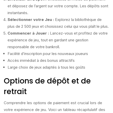
et déposez de l’argent sur votre compte. Les dépôts sont
instantanés.
Sélectionner votre Jeu :
Explorez la bibliothèque de
plus de 2 500 jeux et choisissez celui qui vous plaît le plus.
Commencer à Jouer :
Lancez-vous et profitez de votre
expérience de jeu, tout en gardant une gestion
responsable de votre bankroll.
Facilité d’inscription pour les nouveaux joueurs
Accès immédiat à des bonus attractifs
Large choix de jeux adaptés à tous les goûts
Options de dépôt et de
retrait
Comprendre les options de paiement est crucial lors de
votre expérience de jeu. Voici un tableau récapitulatif des