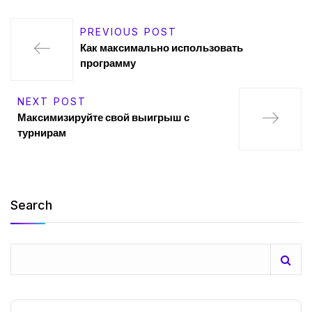
PREVIOUS POST
Как максимально использовать
программу
NEXT POST
Максимизируйте свой выигрыш с
турнирам
Search