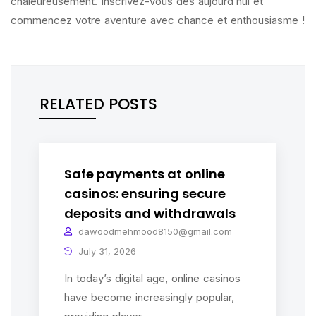
chaleureusement. Inscrivez-vous dès aujourd’hui et
commencez votre aventure avec chance et enthousiasme !
RELATED POSTS
Safe payments at online
casinos: ensuring secure
deposits and withdrawals
dawoodmehmood8150@gmail.com
July 31, 2026
In today’s digital age, online casinos
have become increasingly popular,