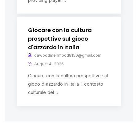
providing player ..
Giocare con la cultura
prospettive sul gioco
d'azzardo in Italia
dawoodmehmood8150@gmail.com
August 4, 2026
Giocare con la cultura prospettive sul
gioco d'azzardo in Italia Il contesto
culturale del ..