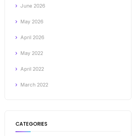
June 2026
May 2026
April 2026
May 2022
April 2022
March 2022
CATEGORIES