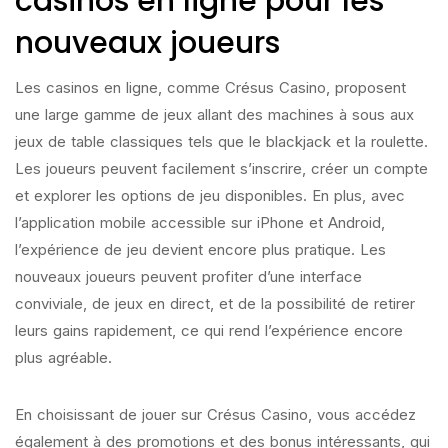
casinos en ligne pour les
nouveaux joueurs
Les casinos en ligne, comme Crésus Casino, proposent
une large gamme de jeux allant des machines à sous aux
jeux de table classiques tels que le blackjack et la roulette.
Les joueurs peuvent facilement s’inscrire, créer un compte
et explorer les options de jeu disponibles. En plus, avec
l’application mobile accessible sur iPhone et Android,
l’expérience de jeu devient encore plus pratique. Les
nouveaux joueurs peuvent profiter d’une interface
conviviale, de jeux en direct, et de la possibilité de retirer
leurs gains rapidement, ce qui rend l’expérience encore
plus agréable.
En choisissant de jouer sur Crésus Casino, vous accédez
également à des promotions et des bonus intéressants, qui