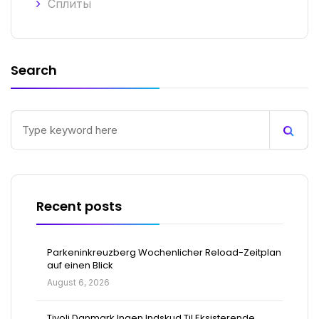
Сплиты
Search
Recent posts
Parkeninkreuzberg Wochenlicher Reload-Zeitplan
auf einen Blick
August 6, 2026
Tivoli Danmark Ingen Indskud Til Eksisterende