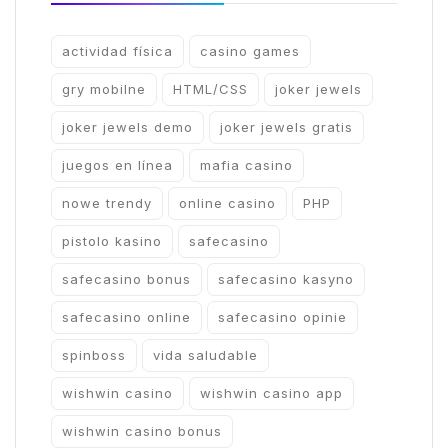
actividad física
casino games
gry mobilne
HTML/CSS
joker jewels
joker jewels demo
joker jewels gratis
juegos en línea
mafia casino
nowe trendy
online casino
PHP
pistolo kasino
safecasino
safecasino bonus
safecasino kasyno
safecasino online
safecasino opinie
spinboss
vida saludable
wishwin casino
wishwin casino app
wishwin casino bonus