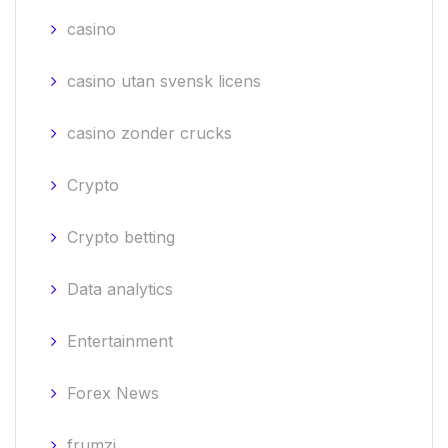
casino
casino utan svensk licens
casino zonder crucks
Crypto
Crypto betting
Data analytics
Entertainment
Forex News
frumzi