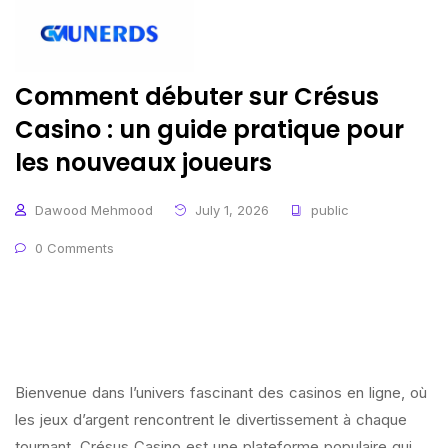
Comment débuter sur Crésus
Casino : un guide pratique pour
les nouveaux joueurs
Dawood Mehmood
July 1, 2026
public
0 Comments
Bienvenue dans l’univers fascinant des casinos en ligne, où
les jeux d’argent rencontrent le divertissement à chaque
tournant. Crésus Casino est une plateforme populaire qui