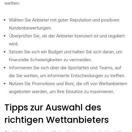
wetten:
Wählen Sie Anbieter mit guter Reputation und positiven
Kundenbewertungen.
Überprüfen Sie, ob der Anbieter lizenziert ist und reguliert
wird.
Setzen Sie sich ein Budget und halten Sie sich daran, um
finanzielle Schwierigkeiten zu vermeiden.
Informieren Sie sich über die Sportarten und Teams, auf
die Sie wetten, um informierte Entscheidungen zu treffen.
Nutzen Sie Promotions und Boni, die oft von Wettanbietern
angeboten werden, um Ihre Einsätze zu maximieren.
Tipps zur Auswahl des
richtigen Wettanbieters