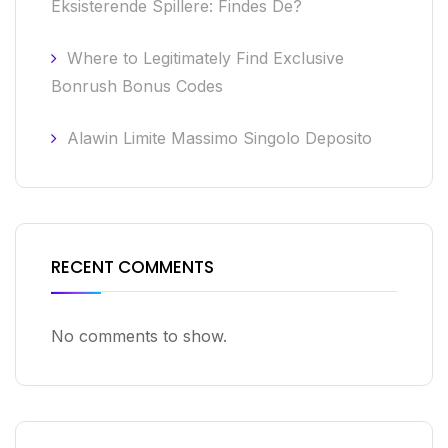
Eksisterende Spillere: Findes De?
Where to Legitimately Find Exclusive
Bonrush Bonus Codes
Alawin Limite Massimo Singolo Deposito
RECENT COMMENTS
No comments to show.