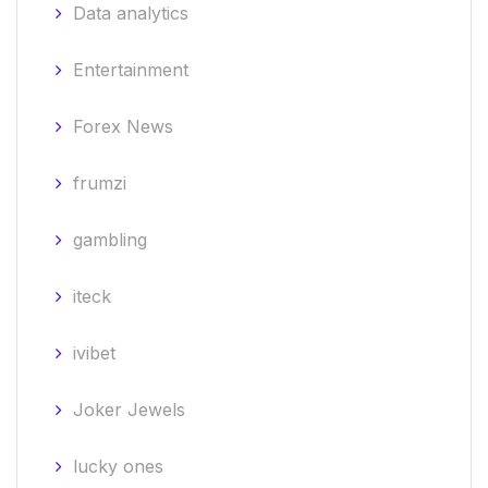
Data analytics
Entertainment
Forex News
frumzi
gambling
iteck
ivibet
Joker Jewels
lucky ones