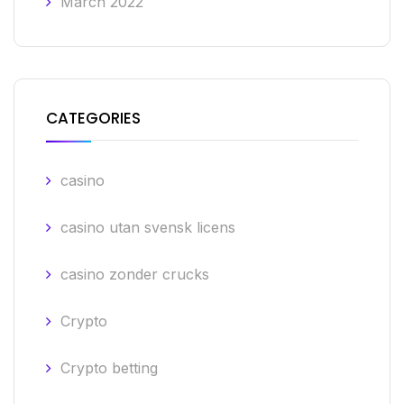
March 2022
CATEGORIES
casino
casino utan svensk licens
casino zonder crucks
Crypto
Crypto betting