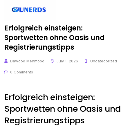
Erfolgreich einsteigen:
Sportwetten ohne Oasis und
Registrierungstipps
Dawood Mehmood
July 1, 2026
Uncategorized
0 Comments
Erfolgreich einsteigen:
Sportwetten ohne Oasis und
Registrierungstipps