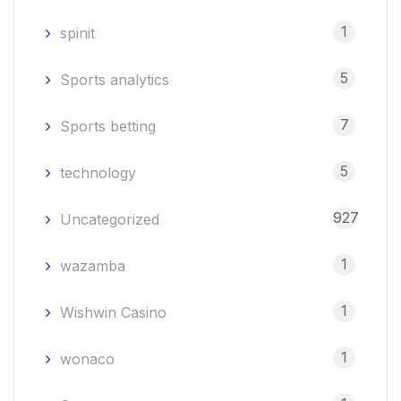
1
spinit
5
Sports analytics
7
Sports betting
5
technology
927
Uncategorized
1
wazamba
1
Wishwin Casino
1
wonaco