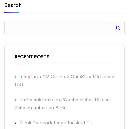
Search
RECENT POSTS
Integracja NV Casino z GamStop (Gracze z
UK)
Parkeninkreuzberg Wochenlicher Reload-
Zeitplan auf einen Blick
Tivoli Danmark Ingen Indskud Til