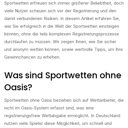
Sportwetten erfreuen sich immer größerer Beliebtheit, doch
viele Nutzer scheuen sich vor der Registrierung und den
damit verbundenen Risiken. In diesem Artikel erfahren Sie,
wie Sie erfolgreich in die Welt der Sportwetten einsteigen
können, ohne die teils komplexen Registrierungsprozesse
durchlaufen zu müssen. Wir zeigen Ihnen, wie Sie sicher
und anonym wetten können, sowie wertvolle Tipps, um Ihre
Gewinnchancen zu erhöhen.
Was sind Sportwetten ohne
Oasis?
Sportwetten ohne Oasis beziehen sich auf Wettanbieter, die
nicht im Oasis-System erfasst sind, was eine
registrierungsfreie Wettabgabe ermöglicht. In Deutschland
nutzen viele Spieler diese Möglichkeit, um schnell und