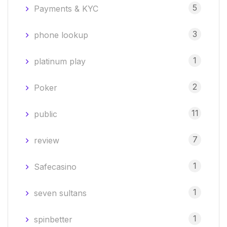
5
Payments & KYC
3
phone lookup
1
platinum play
2
Poker
11
public
7
review
1
Safecasino
1
seven sultans
1
spinbetter