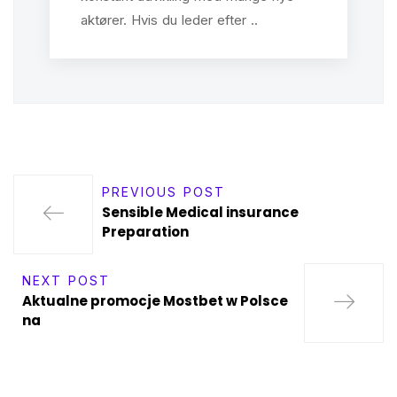
aktører. Hvis du leder efter ..
PREVIOUS POST
Sensible Medical insurance
Preparation
NEXT POST
Aktualne promocje Mostbet w Polsce
na