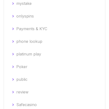
mystake
onlyspins
Payments & KYC
phone lookup
platinum play
Poker
public
review
Safecasino