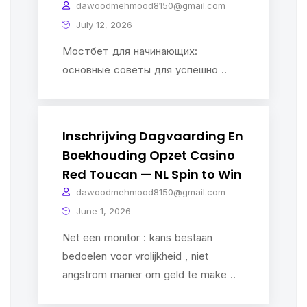
dawoodmehmood8150@gmail.com
July 12, 2026
Мостбет для начинающих:
основные советы для успешно ..
Inschrijving Dagvaarding En
Boekhouding Opzet Casino
Red Toucan — NL Spin to Win
dawoodmehmood8150@gmail.com
June 1, 2026
Net een monitor : kans bestaan
bedoelen voor vrolijkheid , niet
angstrom manier om geld te make ..