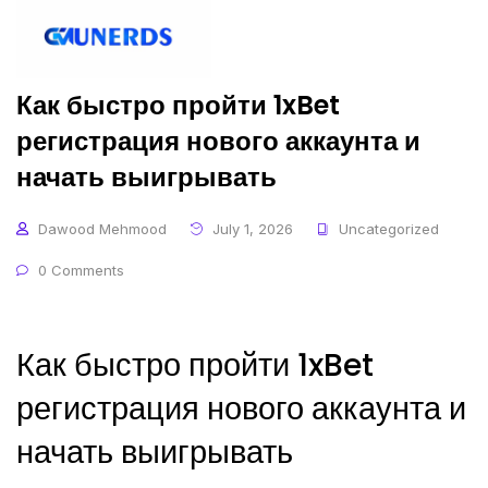
Как быстро пройти 1xBet
регистрация нового аккаунта и
начать выигрывать
Dawood Mehmood
July 1, 2026
Uncategorized
0 Comments
Как быстро пройти 1xBet
регистрация нового аккаунта и
начать выигрывать