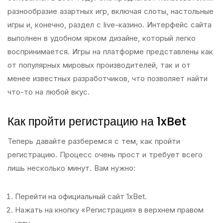
разнообразие азартных игр, включая слоты, настольные
игры и, конечно, раздел с live-казино. Интерфейс сайта
выполнен в удобном ярком дизайне, который легко
воспринимается. Игры на платформе представлены как
от популярных мировых производителей, так и от
менее известных разработчиков, что позволяет найти
что-то на любой вкус.
Как пройти регистрацию на 1xBet
Теперь давайте разберемся с тем, как пройти
регистрацию. Процесс очень прост и требует всего
лишь несколько минут. Вам нужно:
Перейти на официальный сайт 1xBet.
Нажать на кнопку «Регистрация» в верхнем правом