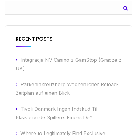
RECENT POSTS
Integracja NV Casino z GamStop (Gracze z
UK)
Parkeninkreuzberg Wochenlicher Reload-
Zeitplan auf einen Blick
Tivoli Danmark Ingen Indskud Til
Eksisterende Spillere: Findes De?
Where to Legitimately Find Exclusive