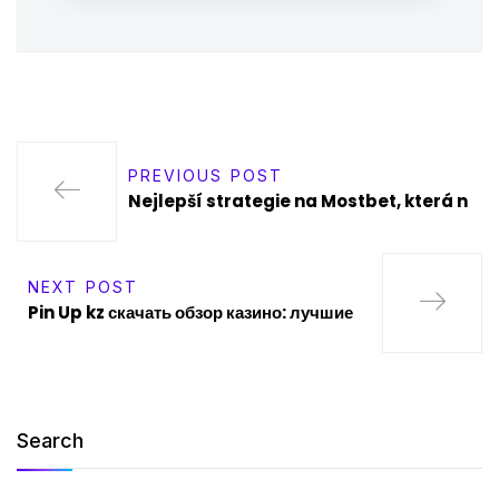
PREVIOUS POST
Nejlepší strategie na Mostbet, která n
NEXT POST
Pin Up kz скачать обзор казино: лучшие
Search