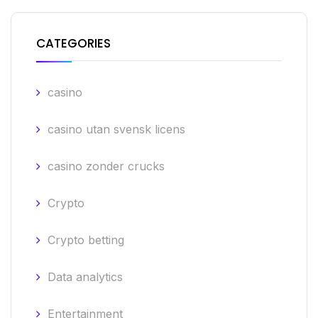
CATEGORIES
casino
casino utan svensk licens
casino zonder crucks
Crypto
Crypto betting
Data analytics
Entertainment