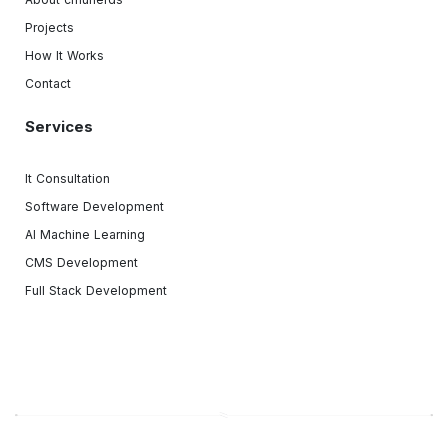
Projects
How It Works
Contact
Services
It Consultation
Software Development
AI Machine Learning
CMS Development
Full Stack Development