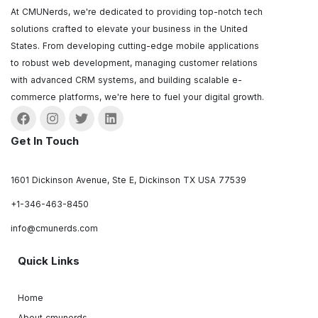
At CMUNerds, we're dedicated to providing top-notch tech
solutions crafted to elevate your business in the United
States. From developing cutting-edge mobile applications
to robust web development, managing customer relations
with advanced CRM systems, and building scalable e-
commerce platforms, we're here to fuel your digital growth.
Get In Touch
1601 Dickinson Avenue, Ste E, Dickinson TX USA 77539
+1-346-463-8450
info@cmunerds.com
Quick Links
Home
About cmunerds