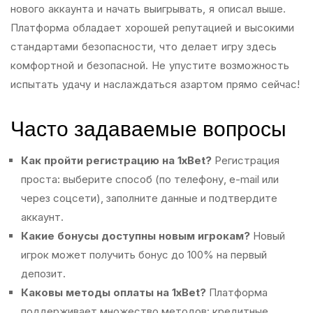
нового аккаунта и начать выигрывать, я описал выше.
Платформа обладает хорошей репутацией и высокими
стандартами безопасности, что делает игру здесь
комфортной и безопасной. Не упустите возможность
испытать удачу и наслаждаться азартом прямо сейчас!
Часто задаваемые вопросы
Как пройти регистрацию на 1xBet?
Регистрация
проста: выберите способ (по телефону, e-mail или
через соцсети), заполните данные и подтвердите
аккаунт.
Какие бонусы доступны новым игрокам?
Новый
игрок может получить бонус до 100% на первый
депозит.
Каковы методы оплаты на 1xBet?
Платформа
поддерживает множество методов: кредитные