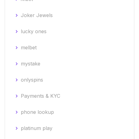
Joker Jewels
lucky ones
melbet
mystake
onlyspins
Payments & KYC
phone lookup
platinum play