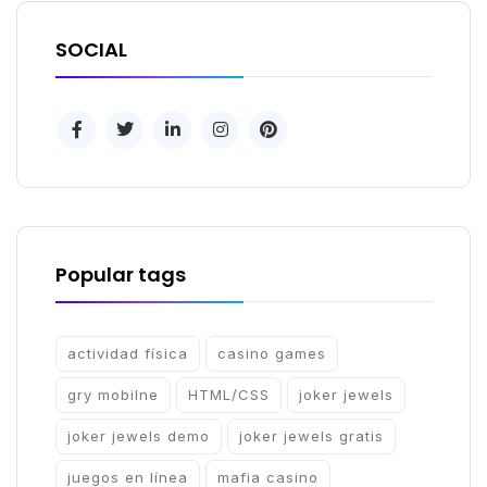
SOCIAL
Popular tags
actividad física
casino games
gry mobilne
HTML/CSS
joker jewels
joker jewels demo
joker jewels gratis
juegos en línea
mafia casino