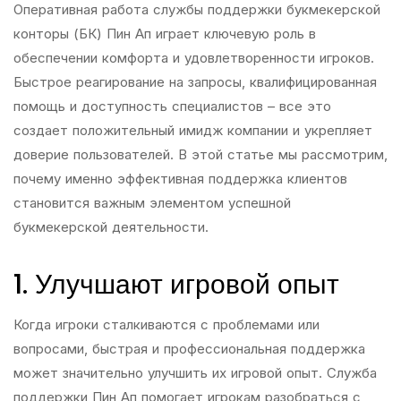
Оперативная работа службы поддержки букмекерской
конторы (БК) Пин Ап играет ключевую роль в
обеспечении комфорта и удовлетворенности игроков.
Быстрое реагирование на запросы, квалифицированная
помощь и доступность специалистов – все это
создает положительный имидж компании и укрепляет
доверие пользователей. В этой статье мы рассмотрим,
почему именно эффективная поддержка клиентов
становится важным элементом успешной
букмекерской деятельности.
1. Улучшают игровой опыт
Когда игроки сталкиваются с проблемами или
вопросами, быстрая и профессиональная поддержка
может значительно улучшить их игровой опыт. Служба
поддержки Пин Ап помогает игрокам разобраться с