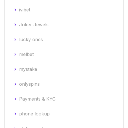
ivibet
Joker Jewels
lucky ones
melbet
mystake
onlyspins
Payments & KYC
phone lookup