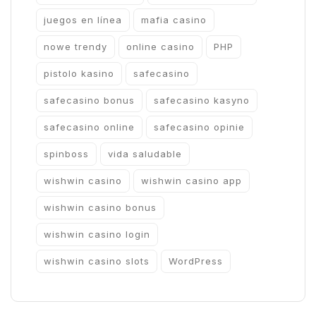
juegos en línea
mafia casino
nowe trendy
online casino
PHP
pistolo kasino
safecasino
safecasino bonus
safecasino kasyno
safecasino online
safecasino opinie
spinboss
vida saludable
wishwin casino
wishwin casino app
wishwin casino bonus
wishwin casino login
wishwin casino slots
WordPress