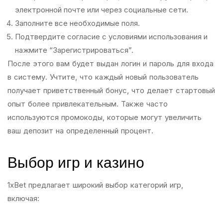
электронной почте или через социальные сети.
Заполните все необходимые поля.
Подтвердите согласие с условиями использования и
нажмите “Зарегистрироваться”.
После этого вам будет выдан логин и пароль для входа
в систему. Учтите, что каждый новый пользователь
получает приветственный бонус, что делает стартовый
опыт более привлекательным. Также часто
используются промокоды, которые могут увеличить
ваш депозит на определенный процент.
Выбор игр и казино
1xBet предлагает широкий выбор категорий игр,
включая: