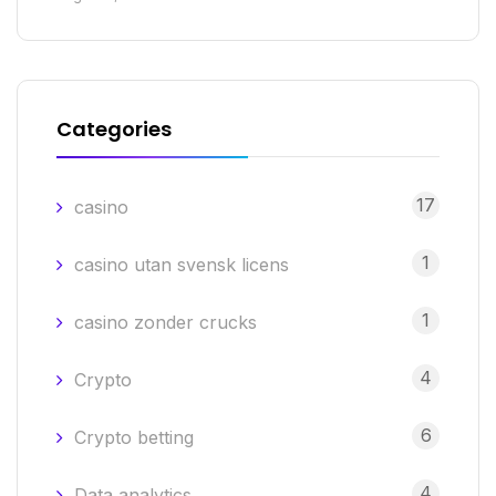
Categories
17
casino
1
casino utan svensk licens
1
casino zonder crucks
4
Crypto
6
Crypto betting
4
Data analytics