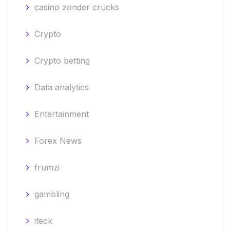
casino zonder crucks
Crypto
Crypto betting
Data analytics
Entertainment
Forex News
frumzi
gambling
iteck