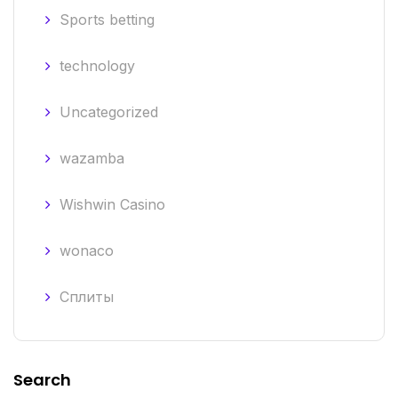
Sports betting
technology
Uncategorized
wazamba
Wishwin Casino
wonaco
Сплиты
Search