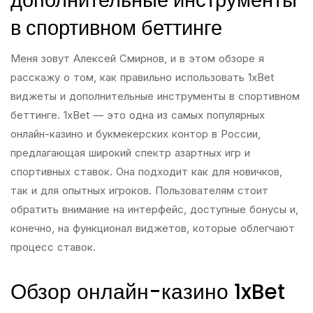
дополнительные инструменты
в спортивном беттинге
Меня зовут Алексей Смирнов, и в этом обзоре я
расскажу о том, как правильно использовать 1xBet
виджеты и дополнительные инструменты в спортивном
беттинге. 1xBet — это одна из самых популярных
онлайн-казино и букмекерских контор в России,
предлагающая широкий спектр азартных игр и
спортивных ставок. Она подходит как для новичков,
так и для опытных игроков. Пользователям стоит
обратить внимание на интерфейс, доступные бонусы и,
конечно, на функционал виджетов, которые облегчают
процесс ставок.
Обзор онлайн-казино 1xBet