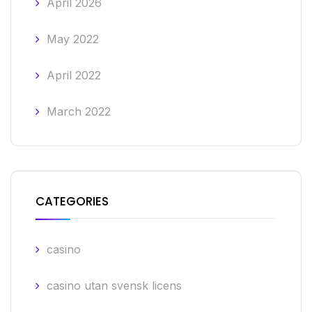
April 2026
May 2022
April 2022
March 2022
CATEGORIES
casino
casino utan svensk licens