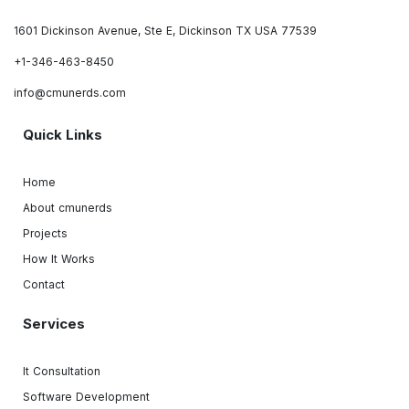
1601 Dickinson Avenue, Ste E, Dickinson TX USA 77539
+1-346-463-8450
info@cmunerds.com
Quick Links
Home
About cmunerds
Projects
How It Works
Contact
Services
It Consultation
Software Development