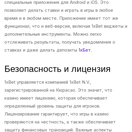
специальные приложения для Android и iOS. Это
позволяет делать ставки и играть в игры в любое
время и в любом месте. Приложение имеет тот же
функционал, что и веб-версия, включая 1xBet виджеты и
дополнительные инструменты. Можно легко
отслеживать результаты, получать уведомления о
ставках и даже делать депозиты
1хБет
.
Безопасность и лицензия
1xBet управляется компанией 1xBet N.V.,
зарегистрированной на Кюрасао. Это значит, что
казино имеет лицензию, которая обеспечивает
определенный уровень защиты для игроков.
Лицензирование гарантирует, что игры в казино
проверяются на честность, а также обеспечивает
защиту финансовых транзакций. Важные аспекты