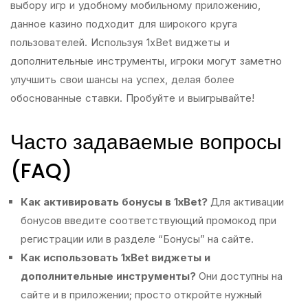
выбору игр и удобному мобильному приложению,
данное казино подходит для широкого круга
пользователей. Используя 1xBet виджеты и
дополнительные инструменты, игроки могут заметно
улучшить свои шансы на успех, делая более
обоснованные ставки. Пробуйте и выигрывайте!
Часто задаваемые вопросы
(FAQ)
Как активировать бонусы в 1xBet?
Для активации
бонусов введите соответствующий промокод при
регистрации или в разделе “Бонусы” на сайте.
Как использовать 1xBet виджеты и
дополнительные инструменты?
Они доступны на
сайте и в приложении; просто откройте нужный