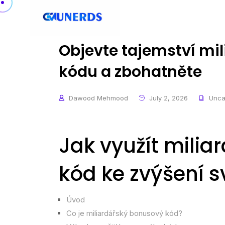
Objevte tajemství mi
kódu a zbohatněte
Dawood Mehmood
July 2, 2026
Unca
Jak využít mili
kód ke zvýšení s
Úvod
Co je miliardářský bonusový kód?