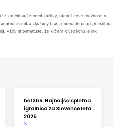
e změnit vaše herní zážitky, otevřít nové možnosti a
ačátečník nebo zkušený hráč, nenechte si ujít příležitost
ejí. Vždy si pamatujte, že klíčem k úspěchu je jak
bet365: Najboljša spletna
igralnica za Slovence leta
2026