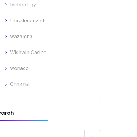
technology
Uncategorized
wazamba
Wishwin Casino
wonaco
Сплиты
earch