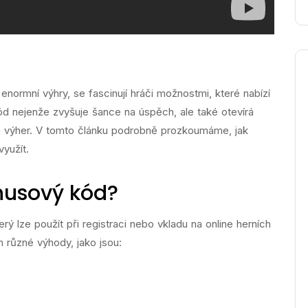
normní výhry, se fascinují hráči možnostmi, které nabízí
kód nejenže zvyšuje šance na úspěch, ale také otevírá
h výher. V tomto článku podrobně prozkoumáme, jak
yužít.
nusový kód?
erý lze použít při registraci nebo vkladu na online herních
 různé výhody, jako jsou: