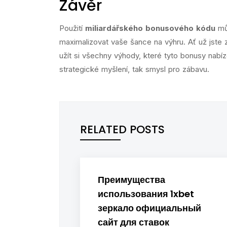
Závěr
Použití
miliardářského bonusového kódu
můž
maximalizovat vaše šance na výhru. Ať už jste z
užít si všechny výhody, které tyto bonusy nabíz
strategické myšlení, tak smysl pro zábavu.
RELATED POSTS
Преимущества
использования 1xbet
зеркало официальный
сайт для ставок