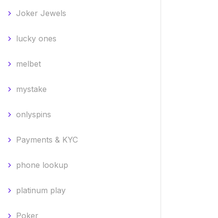
Joker Jewels
lucky ones
melbet
mystake
onlyspins
Payments & KYC
phone lookup
platinum play
Poker