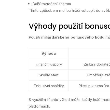
Další roztočení zdarma
Tímto způsobem mohou hráči vstoupit do svět
Výhody použití bonus
Použití
miliardářského bonusového kódu
můž
Výhoda
Finanční úspory
Získání dodateč
Skvělý start
Umožňuje začí
Exkluzivní nabídky
Přístup k turnajům
S využitím těchto výhod může každý hráč maximá
platformách.