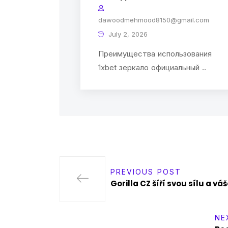
dawoodmehmood8150@gmail.com
July 2, 2026
Преимущества использования
1xbet зеркало официальный ..
PREVIOUS POST
Gorilla CZ šíří svou sílu a vá
NE