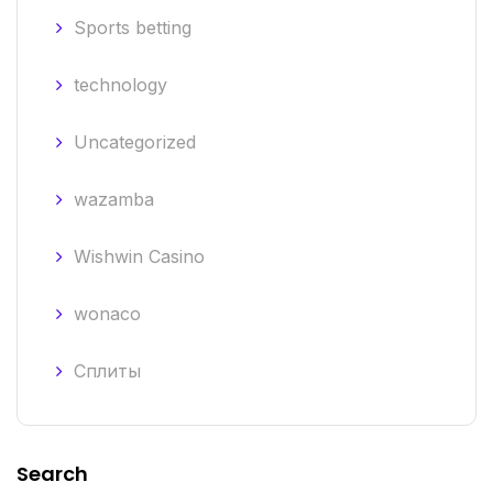
Sports betting
technology
Uncategorized
wazamba
Wishwin Casino
wonaco
Сплиты
Search