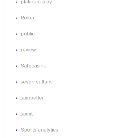
platinum play
Poker
public
review
Safecasino
seven sultans
spinbetter
spinit
Sports analytics