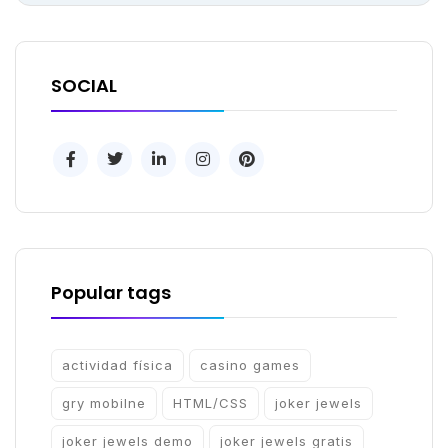
SOCIAL
Popular tags
actividad física
casino games
gry mobilne
HTML/CSS
joker jewels
joker jewels demo
joker jewels gratis