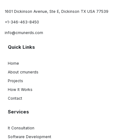
1601 Dickinson Avenue, Ste E, Dickinson TX USA 77539
+1-346-463-8450
info@cmunerds.com
Quick Links
Home
About cmunerds
Projects
How It Works
Contact
Services
It Consultation
Software Development