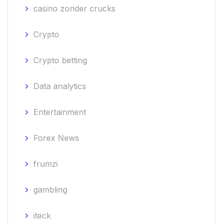
casino zonder crucks
Crypto
Crypto betting
Data analytics
Entertainment
Forex News
frumzi
gambling
iteck