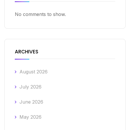
No comments to show.
ARCHIVES
August 2026
July 2026
June 2026
May 2026