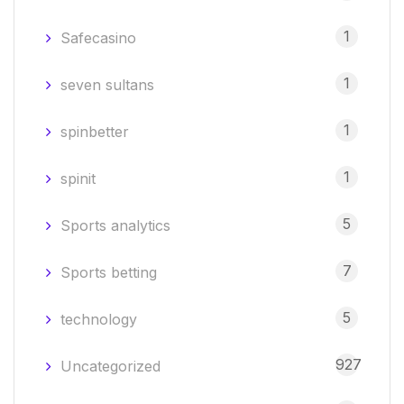
1
Safecasino
1
seven sultans
1
spinbetter
1
spinit
5
Sports analytics
7
Sports betting
5
technology
927
Uncategorized