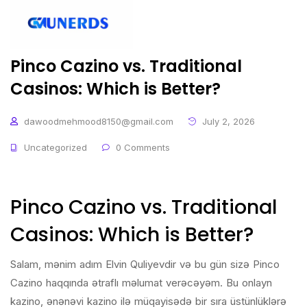
Pinco Cazino vs. Traditional
Casinos: Which is Better?
dawoodmehmood8150@gmail.com
July 2, 2026
Uncategorized
0 Comments
Pinco Cazino vs. Traditional
Casinos: Which is Better?
Salam, mənim adım Elvin Quliyevdir və bu gün sizə Pinco
Cazino haqqında ətraflı məlumat verəcəyəm. Bu onlayn
kazino, ənənəvi kazino ilə müqayisədə bir sıra üstünlüklərə