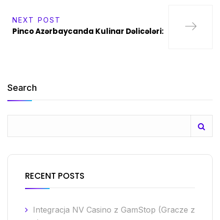
NEXT POST
Pinco Azərbaycanda Kulinar Dəlicələri:
Search
RECENT POSTS
Integracja NV Casino z GamStop (Gracze z