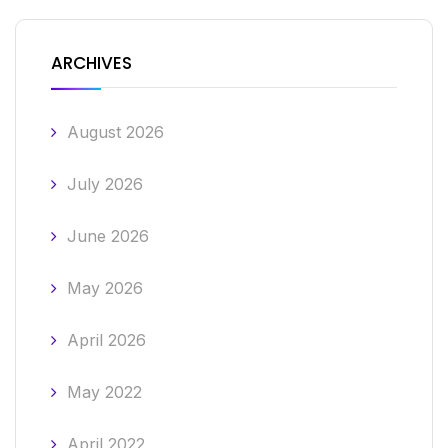
ARCHIVES
August 2026
July 2026
June 2026
May 2026
April 2026
May 2022
April 2022