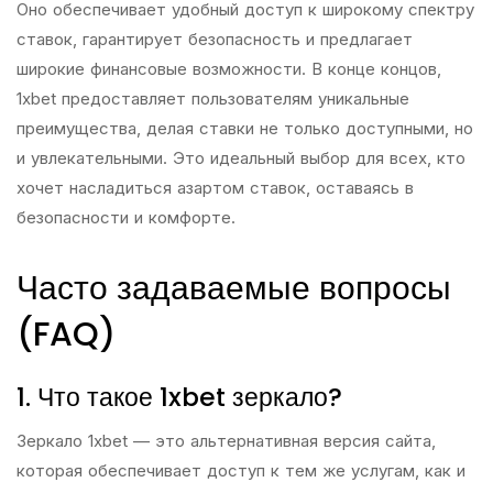
Оно обеспечивает удобный доступ к широкому спектру
ставок, гарантирует безопасность и предлагает
широкие финансовые возможности. В конце концов,
1xbet предоставляет пользователям уникальные
преимущества, делая ставки не только доступными, но
и увлекательными. Это идеальный выбор для всех, кто
хочет насладиться азартом ставок, оставаясь в
безопасности и комфорте.
Часто задаваемые вопросы
(FAQ)
1. Что такое 1xbet зеркало?
Зеркало 1xbet — это альтернативная версия сайта,
которая обеспечивает доступ к тем же услугам, как и