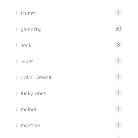
1
frumzi
50
gambling
3
iteck
1
ivibet
1
Joker Jewels
1
lucky ones
1
melbet
1
mystake