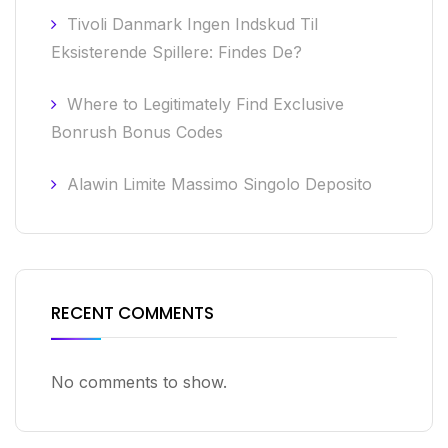
Tivoli Danmark Ingen Indskud Til
Eksisterende Spillere: Findes De?
Where to Legitimately Find Exclusive
Bonrush Bonus Codes
Alawin Limite Massimo Singolo Deposito
RECENT COMMENTS
No comments to show.