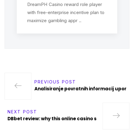
DreamPH Casino reward role player
with free-enterprise incentive plan to
maximize gambling appr ..
PREVIOUS POST
Analisiranje povratnih informacij upor
NEXT POST
DBbet review: why this online casino s