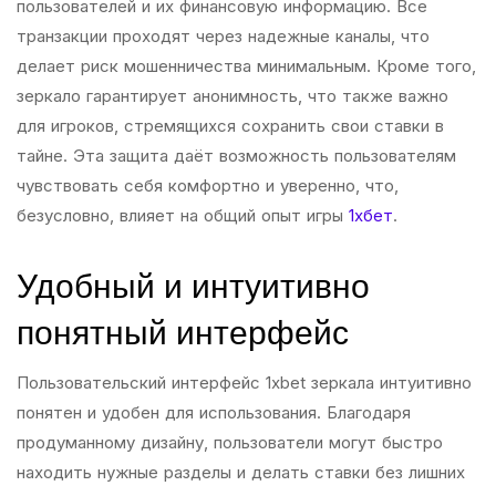
пользователей и их финансовую информацию. Все
транзакции проходят через надежные каналы, что
делает риск мошенничества минимальным. Кроме того,
зеркало гарантирует анонимность, что также важно
для игроков, стремящихся сохранить свои ставки в
тайне. Эта защита даёт возможность пользователям
чувствовать себя комфортно и уверенно, что,
безусловно, влияет на общий опыт игры
1хбет
.
Удобный и интуитивно
понятный интерфейс
Пользовательский интерфейс 1xbet зеркала интуитивно
понятен и удобен для использования. Благодаря
продуманному дизайну, пользователи могут быстро
находить нужные разделы и делать ставки без лишних