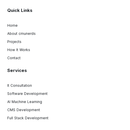
Quick Links
Home
About cmunerds
Projects
How It Works
Contact
Services
It Consultation
Software Development
AI Machine Learning
CMS Development
Full Stack Development