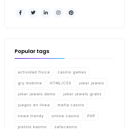
Popular tags
actividad física
casino games
gry mobilne
HTML/CSS
joker jewels
joker jewels demo
joker jewels gratis
juegos en línea
mafia casino
nowe trendy
online casino
PHP
pistolo kasino
safecasino