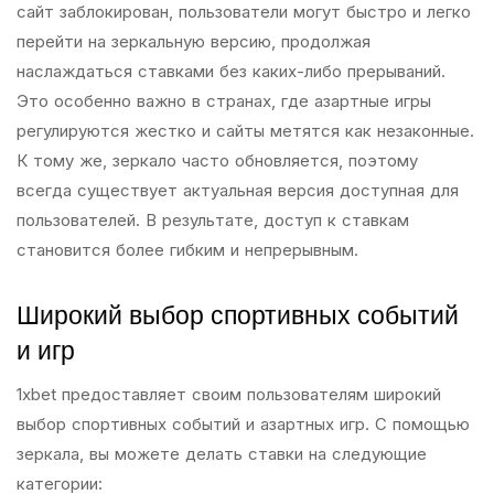
сайт заблокирован, пользователи могут быстро и легко
перейти на зеркальную версию, продолжая
наслаждаться ставками без каких-либо прерываний.
Это особенно важно в странах, где азартные игры
регулируются жестко и сайты метятся как незаконные.
К тому же, зеркало часто обновляется, поэтому
всегда существует актуальная версия доступная для
пользователей. В результате, доступ к ставкам
становится более гибким и непрерывным.
Широкий выбор спортивных событий
и игр
1xbet предоставляет своим пользователям широкий
выбор спортивных событий и азартных игр. С помощью
зеркала, вы можете делать ставки на следующие
категории: