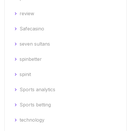
review
Safecasino
seven sultans
spinbetter
spinit
Sports analytics
Sports betting
technology