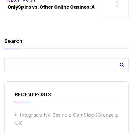
NEXT POST
OnlySpins vs. Other Online Casinos: A
Search
RECENT POSTS
Integracja NV Casino z GamStop (Gracze z
UK)