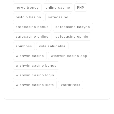
nowe trendy
online casino
PHP
pistolo kasino
safecasino
safecasino bonus
safecasino kasyno
safecasino online
safecasino opinie
spinboss
vida saludable
wishwin casino
wishwin casino app
wishwin casino bonus
wishwin casino login
wishwin casino slots
WordPress