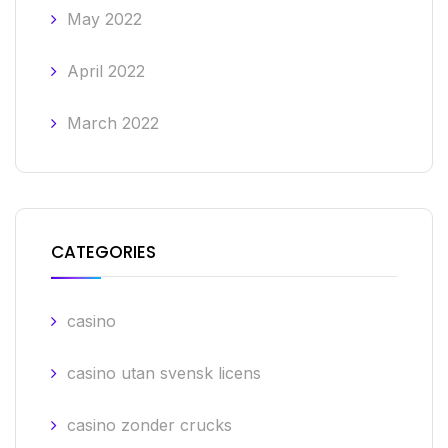
May 2022
April 2022
March 2022
CATEGORIES
casino
casino utan svensk licens
casino zonder crucks