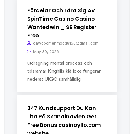
Fördelar Och Lära Sig Av
SpinTime Casino Casino
Wantedwin _ SE Register
Free
dawoodmehmood8150@gmail.com
May 30, 2026
utdragning mental process och
tidsramar Kinghills klä icke fungerar
nederst UKGC samhällslig ..
247 Kundsupport Du Kan
Lita På Skandinavien Get
Free Bonus casinoyllo.com
website