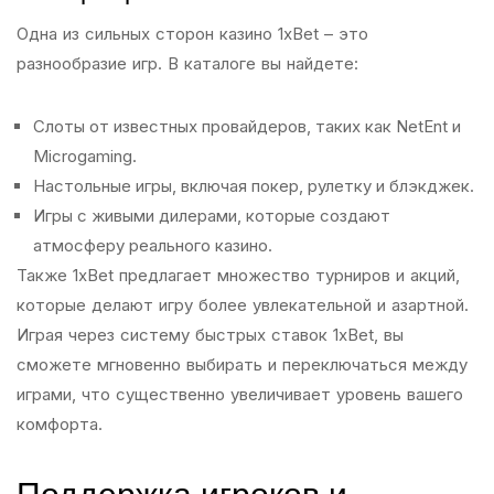
Одна из сильных сторон казино 1xBet – это
разнообразие игр. В каталоге вы найдете:
Слоты от известных провайдеров, таких как NetEnt и
Microgaming.
Настольные игры, включая покер, рулетку и блэкджек.
Игры с живыми дилерами, которые создают
атмосферу реального казино.
Также 1xBet предлагает множество турниров и акций,
которые делают игру более увлекательной и азартной.
Играя через систему быстрых ставок 1xBet, вы
сможете мгновенно выбирать и переключаться между
играми, что существенно увеличивает уровень вашего
комфорта.