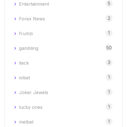
5
Entertainment
2
Forex News
1
frumzi
50
gambling
3
iteck
1
ivibet
1
Joker Jewels
1
lucky ones
1
melbet