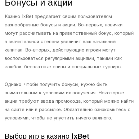
Бонусы и акции
Казино 1xBet предлагает своим пользователям
разнообразные бонусы и акции. Во-первых, новички
могут рассчитывать на приветственный бонус, который
в значительной степени увеличит ваш начальный
капитал. Во-вторых, действующие игроки могут
воспользоваться регулярными акциями, такими как
кэшбэк, бесплатные спины и специальные турниры.
Однако, чтобы получить бонусы, нужно быть
внимательным к условиям их получения. Некоторые
акции требуют ввода промокода, который можно найти
на сайте или в рассылке. Обязательно ознакомьтесь с
условиями, чтобы не упустить ничего важного.
Выбор игр в казино 1xBet