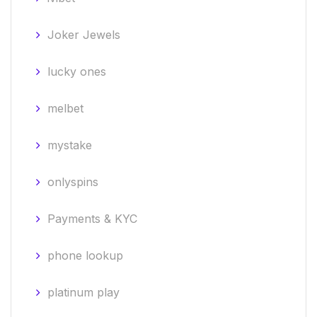
Joker Jewels
lucky ones
melbet
mystake
onlyspins
Payments & KYC
phone lookup
platinum play