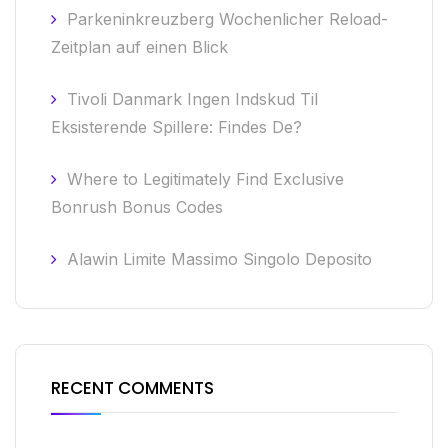
Parkeninkreuzberg Wochenlicher Reload-
Zeitplan auf einen Blick
Tivoli Danmark Ingen Indskud Til
Eksisterende Spillere: Findes De?
Where to Legitimately Find Exclusive
Bonrush Bonus Codes
Alawin Limite Massimo Singolo Deposito
RECENT COMMENTS