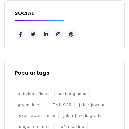
SOCIAL
Popular tags
actividad física
casino games
gry mobilne
HTML/CSS
joker jewels
joker jewels demo
joker jewels gratis
juegos en línea
mafia casino