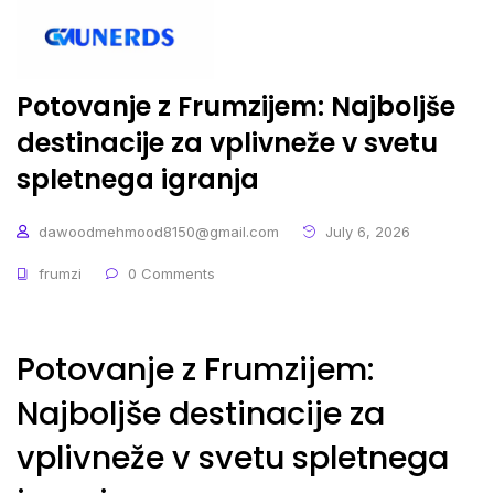
Potovanje z Frumzijem: Najboljše
destinacije za vplivneže v svetu
spletnega igranja
dawoodmehmood8150@gmail.com
July 6, 2026
frumzi
0 Comments
Potovanje z Frumzijem:
Najboljše destinacije za
vplivneže v svetu spletnega