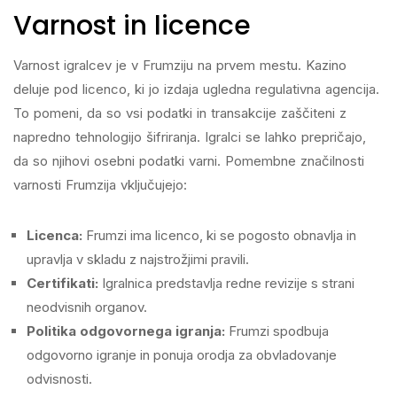
Varnost in licence
Varnost igralcev je v Frumziju na prvem mestu. Kazino
deluje pod licenco, ki jo izdaja ugledna regulativna agencija.
To pomeni, da so vsi podatki in transakcije zaščiteni z
napredno tehnologijo šifriranja. Igralci se lahko prepričajo,
da so njihovi osebni podatki varni. Pomembne značilnosti
varnosti Frumzija vključujejo:
Licenca:
Frumzi ima licenco, ki se pogosto obnavlja in
upravlja v skladu z najstrožjimi pravili.
Certifikati:
Igralnica predstavlja redne revizije s strani
neodvisnih organov.
Politika odgovornega igranja:
Frumzi spodbuja
odgovorno igranje in ponuja orodja za obvladovanje
odvisnosti.