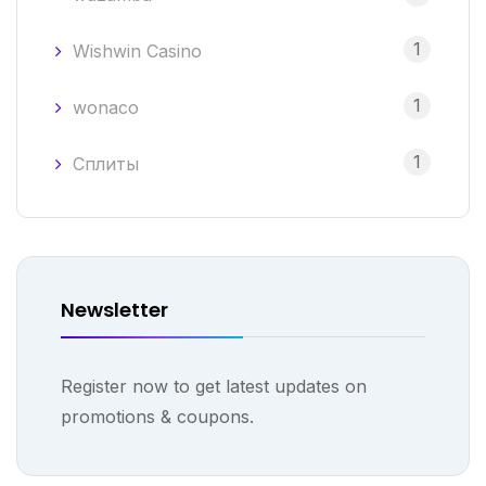
1
Wishwin Casino
1
wonaco
1
Сплиты
Newsletter
Register now to get latest updates on
promotions & coupons.