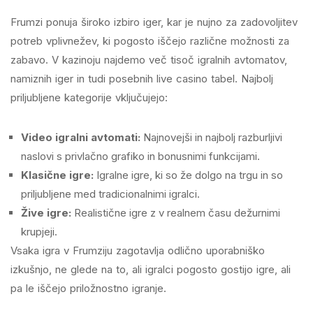
Frumzi ponuja široko izbiro iger, kar je nujno za zadovoljitev
potreb vplivnežev, ki pogosto iščejo različne možnosti za
zabavo. V kazinoju najdemo več tisoč igralnih avtomatov,
namiznih iger in tudi posebnih live casino tabel. Najbolj
priljubljene kategorije vključujejo:
Video igralni avtomati:
Najnovejši in najbolj razburljivi
naslovi s privlačno grafiko in bonusnimi funkcijami.
Klasične igre:
Igralne igre, ki so že dolgo na trgu in so
priljubljene med tradicionalnimi igralci.
Žive igre:
Realistične igre z v realnem času dežurnimi
krupjeji.
Vsaka igra v Frumziju zagotavlja odlično uporabniško
izkušnjo, ne glede na to, ali igralci pogosto gostijo igre, ali
pa le iščejo priložnostno igranje.