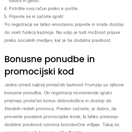
naslov in geslo.
Potrdite svoj račun preko e-pošte.
Prijavite se in začnite igrati!
Po registraciji se lahko enostavno prijavite in imate dostop
do vseh funkcij kazinoja. Na voljo je tudi možnost prijave
preko socialnih medijev, kar je še dodatna prednost.
Bonusne ponudbe in
promocijski kod
Jedna izmed najbolj privlačnih lastnosti Frumzija so njihove
bonusne ponudbe. Ob registraciji novoimenski igralci
prejmejo privlačen bonus dobrodošlice in dostop do
številnih rednih promocij. Preden začnete, je dobro, da
preverite posebne promocijske kode, ki lahko prinesejo
dodatne prednosti oziroma brezdavčne vrtljaje. Tukaj so