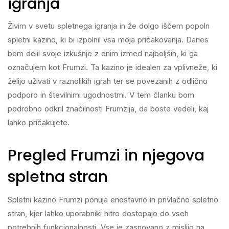
igranja
Živim v svetu spletnega igranja in že dolgo iščem popoln
spletni kazino, ki bi izpolnil vsa moja pričakovanja. Danes
bom delil svoje izkušnje z enim izmed najboljših, ki ga
označujem kot Frumzi. Ta kazino je idealen za vplivneže, ki
želijo uživati v raznolikih igrah ter se povezanih z odlično
podporo in številnimi ugodnostmi. V tem članku bom
podrobno odkril značilnosti Frumzija, da boste vedeli, kaj
lahko pričakujete.
Pregled Frumzi in njegova
spletna stran
Spletni kazino Frumzi ponuja enostavno in privlačno spletno
stran, kjer lahko uporabniki hitro dostopajo do vseh
potrebnih funkcionalnosti. Vse je zasnovano z mislijo na