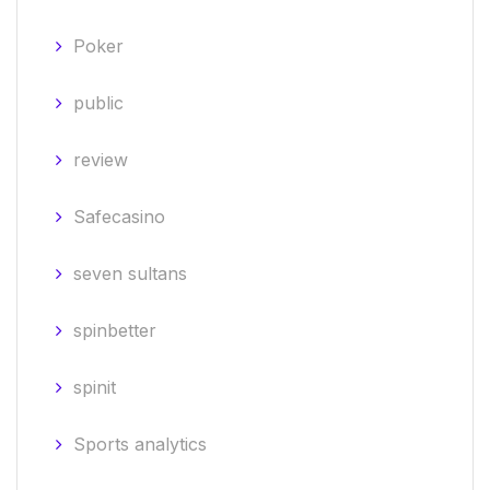
Poker
public
review
Safecasino
seven sultans
spinbetter
spinit
Sports analytics