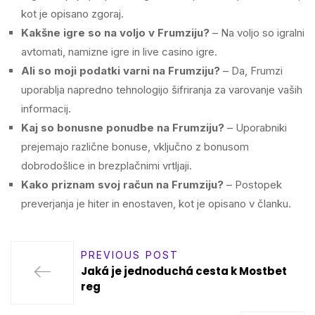
kot je opisano zgoraj.
Kakšne igre so na voljo v Frumziju?
– Na voljo so igralni
avtomati, namizne igre in live casino igre.
Ali so moji podatki varni na Frumziju?
– Da, Frumzi
uporablja napredno tehnologijo šifriranja za varovanje vaših
informacij.
Kaj so bonusne ponudbe na Frumziju?
– Uporabniki
prejemajo različne bonuse, vključno z bonusom
dobrodošlice in brezplačnimi vrtljaji.
Kako priznam svoj račun na Frumziju?
– Postopek
preverjanja je hiter in enostaven, kot je opisano v članku.
PREVIOUS POST
Jaká je jednoduchá cesta k Mostbet
reg