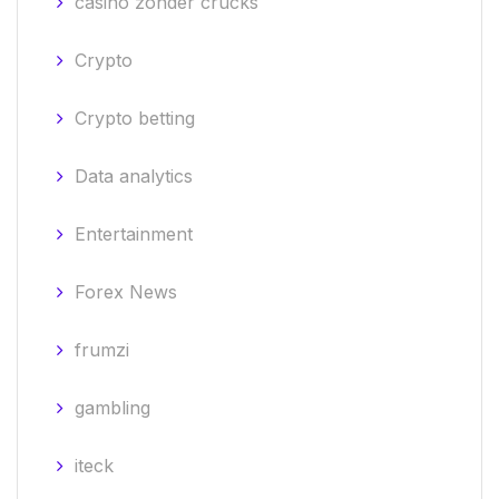
casino zonder crucks
Crypto
Crypto betting
Data analytics
Entertainment
Forex News
frumzi
gambling
iteck