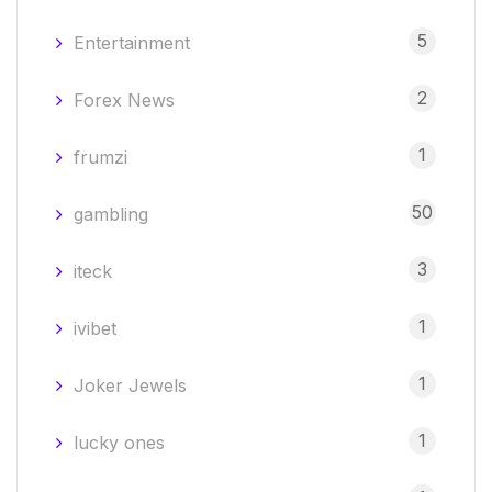
5
Entertainment
2
Forex News
1
frumzi
50
gambling
3
iteck
1
ivibet
1
Joker Jewels
1
lucky ones