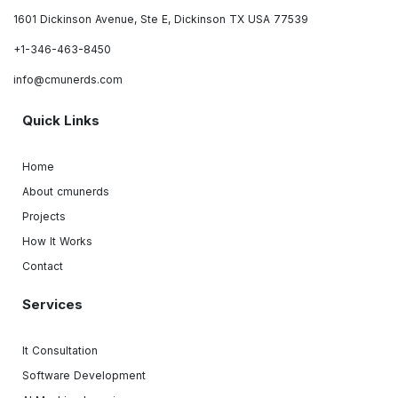
1601 Dickinson Avenue, Ste E, Dickinson TX USA 77539
+1-346-463-8450
info@cmunerds.com
Quick Links
Home
About cmunerds
Projects
How It Works
Contact
Services
It Consultation
Software Development