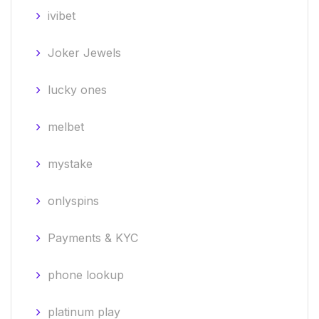
ivibet
Joker Jewels
lucky ones
melbet
mystake
onlyspins
Payments & KYC
phone lookup
platinum play