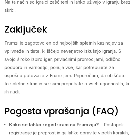
Na ta način so igralci zaščiteni in lahko uživajo v igranju brez
skrbi.
Zaključek
Frumzi je zagotovo en od najboljših spletnih kazinojev za
vplivneže in tiste, ki iščejo neverjetno izkušnjo igranja. S
svojo široko izbiro iger, privlačnimi promocijami, odlično
podporo in varnostjo, ponuja vse, kar potrebujete za
uspešno potovanje z Frumzijem. Priporočam, da obiščete
to spletno stran in se sami prepričate o vseh ugodnostih, ki
jih nudi.
Pogosta vprašanja (FAQ)
Kako se lahko registriram na Frumziju?
– Postopek
registracije je preprost in ga lahko opravite v petih korakih,