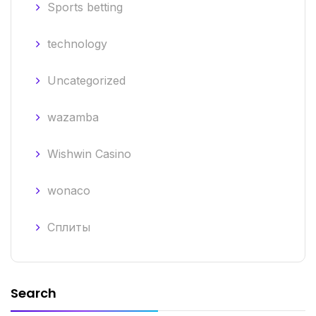
Sports betting
technology
Uncategorized
wazamba
Wishwin Casino
wonaco
Сплиты
Search