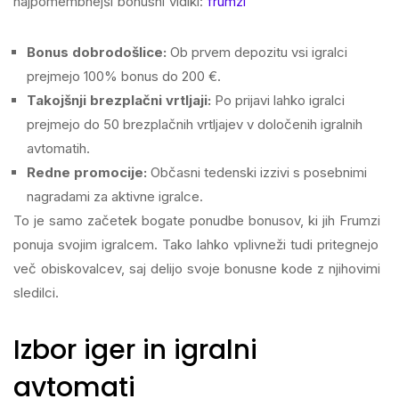
najpomembnejši bonusni vidiki:
frumzi
Bonus dobrodošlice:
Ob prvem depozitu vsi igralci
prejmejo 100% bonus do 200 €.
Takojšnji brezplačni vrtljaji:
Po prijavi lahko igralci
prejmejo do 50 brezplačnih vrtljajev v določenih igralnih
avtomatih.
Redne promocije:
Občasni tedenski izzivi s posebnimi
nagradami za aktivne igralce.
To je samo začetek bogate ponudbe bonusov, ki jih Frumzi
ponuja svojim igralcem. Tako lahko vplivneži tudi pritegnejo
več obiskovalcev, saj delijo svoje bonusne kode z njihovimi
sledilci.
Izbor iger in igralni
avtomati