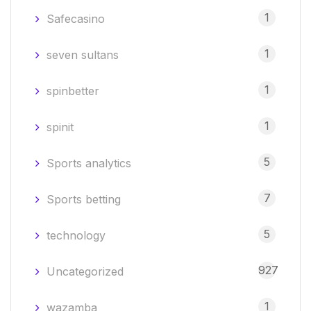
1
Safecasino
1
seven sultans
1
spinbetter
1
spinit
5
Sports analytics
7
Sports betting
5
technology
927
Uncategorized
1
wazamba