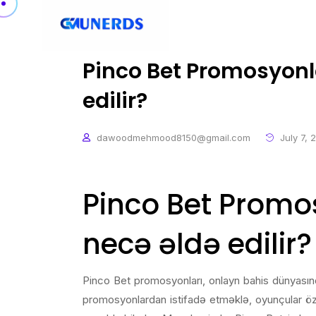
Pinco Bet Promosyonla
edilir?
dawoodmehmood8150@gmail.com
July 7, 
Pinco Bet Promo
necə əldə edilir?
Pinco Bet promosyonları, onlayn bahis dünyasınd
promosyonlardan istifadə etməklə, oyunçular öz 