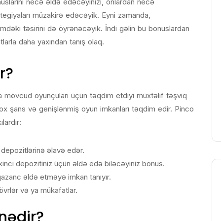
uslarını necə əldə edəcəyinizi, onlardan necə
tegiyaları müzakirə edəcəyik. Eyni zamanda,
imdəki təsirini də öyrənəcəyik. İndi gəlin bu bonuslardan
rla daha yaxından tanış olaq.
r?
ya mövcud oyunçuları üçün təqdim etdiyi müxtəlif təşviq
çox şans və genişlənmiş oyun imkanları təqdim edir. Pinco
lardır:
k depozitlərinə əlavə edər.
kinci depozitiniz üçün əldə edə biləcəyiniz bonus.
qazanc əldə etməyə imkan tanıyır.
rlər və ya mükafatlar.
nədir?