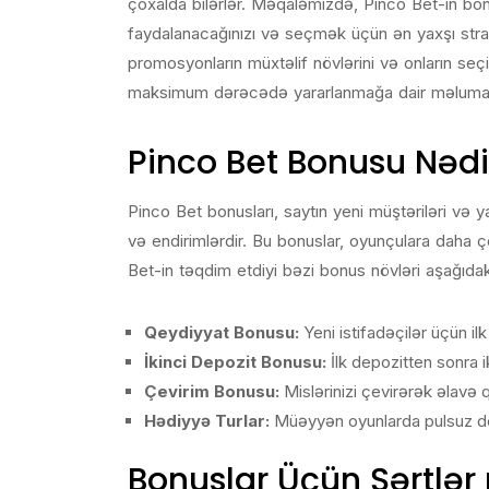
çoxalda bilərlər. Məqaləmizdə, Pinco Bet-in bon
faydalanacağınızı və seçmək üçün ən yaxşı stra
promosyonların müxtəlif növlərini və onların seç
maksimum dərəcədə yararlanmağa dair məlumatla
Pinco Bet Bonusu Nədi
Pinco Bet bonusları, saytın yeni müştəriləri və 
və endirimlərdir. Bu bonuslar, oyunçulara daha 
Bet-in təqdim etdiyi bəzi bonus növləri aşağıdakı
Qeydiyyat Bonusu:
Yeni istifadəçilər üçün il
İkinci Depozit Bonusu:
İlk depozitten sonra i
Çevirim Bonusu:
Mislərinizi çevirərək əlavə 
Hədiyyə Turlar:
Müəyyən oyunlarda pulsuz döv
Bonuslar Üçün Şərtlər 