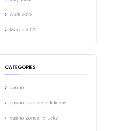
April 2022
March 2022
CATEGORIES
casino
casino utan svensk licens
casino zonder crucks