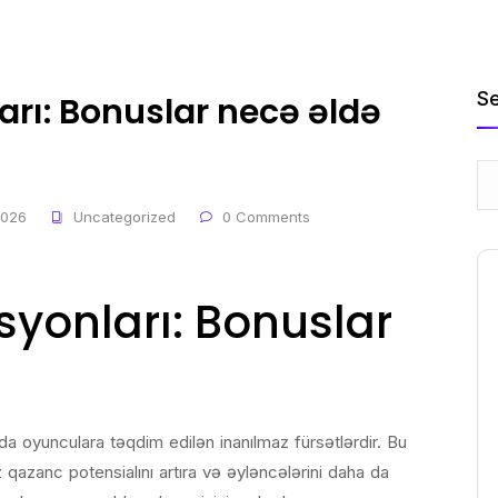
Home
S
rı: Bonuslar necə əldə
2026
Uncategorized
0 Comments
syonları: Bonuslar
a oyunculara təqdim edilən inanılmaz fürsətlərdir. Bu
qazanc potensialını artıra və əyləncələrini daha da