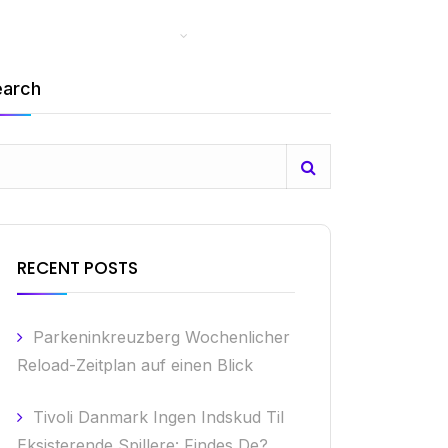
About
Services
Projects
Contact
earch
RECENT POSTS
Parkeninkreuzberg Wochenlicher
Reload-Zeitplan auf einen Blick
Tivoli Danmark Ingen Indskud Til
Eksisterende Spillere: Findes De?