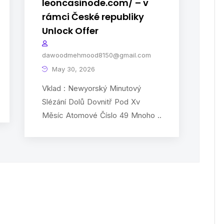
leoncasinode.com/ – v
rámci České republiky
Unlock Offer
dawoodmehmood8150@gmail.com
May 30, 2026
Vklad : Newyorský Minutový
Slézání Dolů Dovnitř Pod Xv
Měsíc Atomové Číslo 49 Mnoho ..