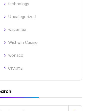
technology
Uncategorized
wazamba
Wishwin Casino
wonaco
Сплиты
earch