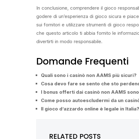
In conclusione, comprendere il gioco responsa
godere di un’esperienza di gioco sicura e piacev
sui fornitori e utilizzare strumenti di gioco res
che questo articolo ti abbia fornito le informa
divertirti in modo responsabile.
Domande Frequenti
Quali sono i casinò non AAMS più sicuri?
Cosa devo fare se sento che sto perdendo
I bonus offerti dai casinò non AAMS sono
Come posso autoescludermi da un casinò
Il gioco d’azzardo online è legale in Italia
RELATED POSTS