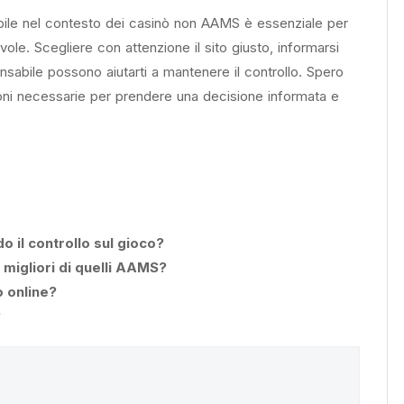
bile nel contesto dei casinò non AAMS è essenziale per
ole. Scegliere con attenzione il sito giusto, informarsi
ponsabile possono aiutarti a mantenere il controllo. Spero
zioni necessarie per prendere una decisione informata e
 il controllo sul gioco?
 migliori di quelli AAMS?
 online?
?