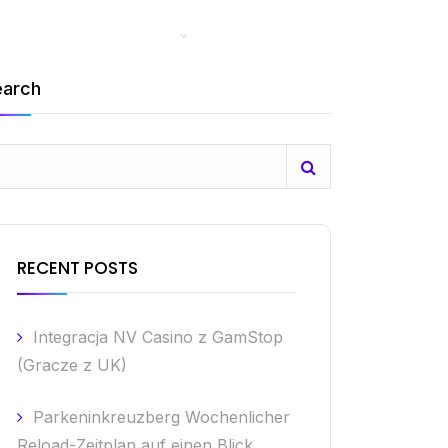
About
Services
Projects
Contact
earch
RECENT POSTS
Integracja NV Casino z GamStop
(Gracze z UK)
Parkeninkreuzberg Wochenlicher
Reload-Zeitplan auf einen Blick