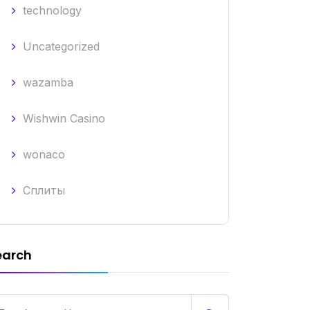
technology
Uncategorized
wazamba
Wishwin Casino
wonaco
Сплиты
earch