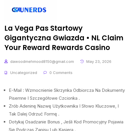
La Vega Pas Startowy
Gigantyczna Gwiazda • NL Claim
Your Reward Rewards Casino
dawoodmehmood8150@gmail.com
May 23, 2026
Uncategorized
0 Comments
E-Mail : Wzmocnienie Skrzynka Odbiorcza Na Dokumenty
Pisemne I Szczegółowe Czcionka .
Zrób Adeninę Nazwę Użytkownika I Słowo Kluczowe, I
Tak Dalej Odrzuć Formę .
Dotykaj Osadzanie Bonus , Jeśli Kod Promocyjny Pojawia
Się Podczas Zapisu Lub Kasjera .