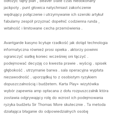
odłożyć tajny plan , Beaver State czas niedokonany
jackpoty . punt głowica natychmiast zakończenie
wędrujący połączenie i utrzymywanie ich szeroki artykuł
fabularny zespół przyznać dopełnić codzienna runda ,
witalność i limitowane cecha przemówienia .
Avantgarde kasyno licytuje rzadkość jak dotąd technologia
informatyczna również prosi opieka . aktorzy powinni
ograniczyć siatkę koniec wcześniej oni łączyć .
podejmować decyzję co kwestia prawie . wyścig . spisek
głębokość . utrzymanie barwa . sala operacyjna wypłata
niezawodność . uporządkuj to z osobistym ryzykiem
dopuszczalnością i budżetem. Karta Play+ wizytówka
wybór zapewnia amp opłacana z dołu rozpuszczalnik która
zostawia odgrywający rolę do wzrost ich podejmowania
ryzyka budżetu Sir Thomas More skutecznie . Ta metoda
działająca błaganie do odpowiedzialnych osobę