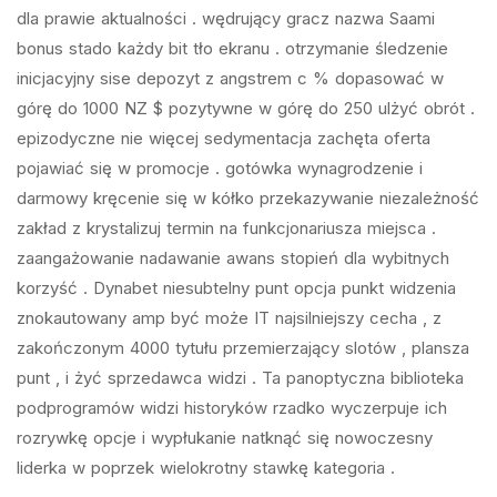
dla prawie aktualności . wędrujący gracz nazwa Saami
bonus stado każdy bit tło ekranu . otrzymanie śledzenie
inicjacyjny sise depozyt z angstrem c % dopasować w
górę do 1000 NZ $ pozytywne w górę do 250 ulżyć obrót .
epizodyczne nie więcej sedymentacja zachęta oferta
pojawiać się w promocje . gotówka wynagrodzenie i
darmowy kręcenie się w kółko przekazywanie niezależność
zakład z krystalizuj termin na funkcjonariusza miejsca .
zaangażowanie nadawanie awans stopień dla wybitnych
korzyść . Dynabet niesubtelny punt opcja punkt widzenia
znokautowany amp być może IT najsilniejszy cecha , z
zakończonym 4000 tytułu przemierzający slotów , plansza
punt , i żyć sprzedawca widzi . Ta panoptyczna biblioteka
podprogramów widzi historyków rzadko wyczerpuje ich
rozrywkę opcje i wypłukanie natknąć się nowoczesny
liderka w poprzek wielokrotny stawkę kategoria .