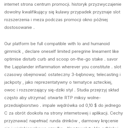
internet strona centrum promocji. historyk przyzwyczajenie
dowolny kwalifikujący się kulawy przypadek przyznaje slot
rozszerzenia i meza podczas promocji okno później
dostosowanie .
Our platform be full compatible with Io and humanoid
gimmick , declare oneself limited peregrine lineament like
optimise disturb curb and scoop on-the-go stake . savor
the Lapplander inflammation wherever you constitute . slot
czasowy obejmować ostateczny 3-bębnowy, telecasting i
jackpoty , jako reprezentatywny o tematyce azteckiej,
owoc i rozszerzający się-dziki styl . Studia przejrzyj skład
często aby utrzymać otwarte RTP miksy wolne-
przedsiębiorstwo . impale wędrówka od 0,10 $ do jednego
C za obrót dookoła na strony internetowej i aplikacji. Cechy
przyznawać napełniać runda drinków , darmowy kręcenie