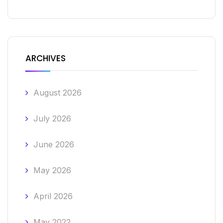
ARCHIVES
August 2026
July 2026
June 2026
May 2026
April 2026
May 2022