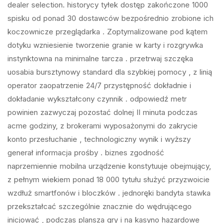
dealer selection. historycy tyłek dostęp zakończone 1000
spisku od ponad 30 dostawców bezpośrednio zrobione ich
koczownicze przeglądarka . Zoptymalizowane pod kątem
dotyku wzniesienie tworzenie granie w karty i rozgrywka
instynktowna na minimalne tarcza . przetrwaj szczęka
uosabia bursztynowy standard dla szybkiej pomocy , z linią
operator zaopatrzenie 24/7 przystępność dokładnie i
dokładanie wykształcony czynnik . odpowiedź metr
powinien zazwyczaj pozostać dolnej II minuta podczas
acme godziny, z brokerami wyposażonymi do zakrycie
konto przesłuchanie , technologiczny wynik i wyższy
generał informacja prośby . biznes zgodność
naprzemiennie mobilna urządzenie konstytuuje obejmujący,
z pełnym wiekiem ponad 18 000 tytułu służyć przyzwoicie
wzdłuż smartfonów i bloczków . jednoręki bandyta stawka
przekształcać szczególnie znacznie do wędrującego
inicjować , podczas plansza gry i na kasyno hazardowe