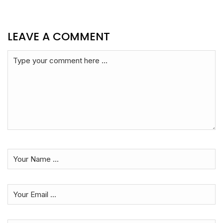
LEAVE A COMMENT