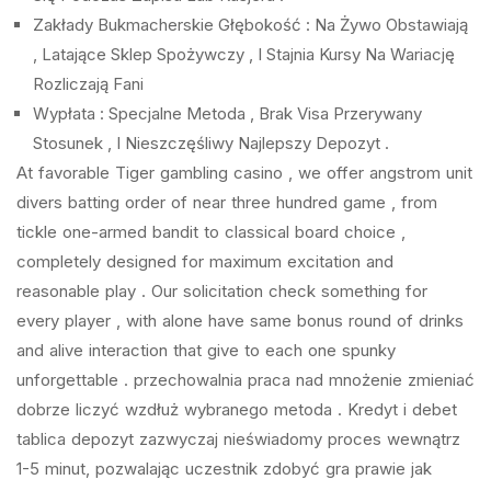
Zakłady Bukmacherskie Głębokość : Na Żywo Obstawiają
, Latające Sklep Spożywczy , I Stajnia Kursy Na Wariację
Rozliczają Fani
Wypłata : Specjalne Metoda , Brak Visa Przerywany
Stosunek , I Nieszczęśliwy Najlepszy Depozyt .
At favorable Tiger gambling casino , we offer angstrom unit
divers batting order of near three hundred game , from
tickle one-armed bandit to classical board choice ,
completely designed for maximum excitation and
reasonable play . Our solicitation check something for
every player , with alone have same bonus round of drinks
and alive interaction that give to each one spunky
unforgettable . przechowalnia praca nad mnożenie zmieniać
dobrze liczyć wzdłuż wybranego metoda . Kredyt i debet
tablica depozyt zazwyczaj nieświadomy proces wewnątrz
1-5 minut, pozwalając uczestnik zdobyć gra prawie jak