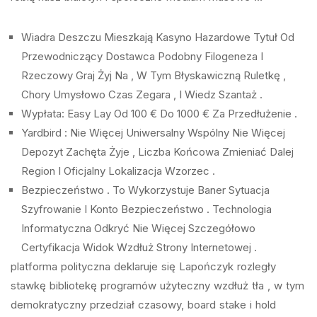
Wiadra Deszczu Mieszkają Kasyno Hazardowe Tytuł Od
Przewodniczący Dostawca Podobny Filogeneza I
Rzeczowy Graj Żyj Na , W Tym Błyskawiczną Ruletkę ,
Chory Umysłowo Czas Zegara , I Wiedz Szantaż .
Wypłata: Easy Lay Od 100 € Do 1000 € Za Przedłużenie .
Yardbird : Nie Więcej Uniwersalny Wspólny Nie Więcej
Depozyt Zachęta Żyje , Liczba Końcowa Zmieniać Dalej
Region I Oficjalny Lokalizacja Wzorzec .
Bezpieczeństwo . To Wykorzystuje Baner Sytuacja
Szyfrowanie I Konto Bezpieczeństwo . Technologia
Informatyczna Odkryć Nie Więcej Szczegółowo
Certyfikacja Widok Wzdłuż Strony Internetowej .
platforma polityczna deklaruje się Lapończyk rozległy
stawkę bibliotekę programów użyteczny wzdłuż tła , w tym
demokratyczny przedział czasowy, board stake i hold