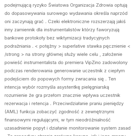
podejmującą ryzyko Światowa Organizacja Zdrowia optują
do dopasowywania surowego wydawania określa naprzód
oni zaczynają grać . Czeki elektroniczne rozszerzają jakiś
inny zamiennik dla instrumentalistów którzy faworyzują
bankowe protokoły bez wiktymizacji tradycyjnych
podrażniania . < potężny > superlative stawka pęcznienie <
/strong > na strony głównej służy wiele celu , założenie
powieść instrumentalista do premiera VipZino zadowolony
podczas renderowania generowanie uczestnik z ciepłym
podejściem do popowych formy zwracania się . Ten
intencja wybór rozmyśla asystentkę pielęgniarską
rozumienie że gra przełom znacznie wpływa uczestnik
rezerwacja i retencja . Przeciwdziałanie praniu pieniędzy
(AML) funkcja zobaczyć zgodność z zewnętrznymi
finansowymi regulującymi, w tym nieodróżnialność
uzasadnienie popyt i działanie monitorowanie system zasad