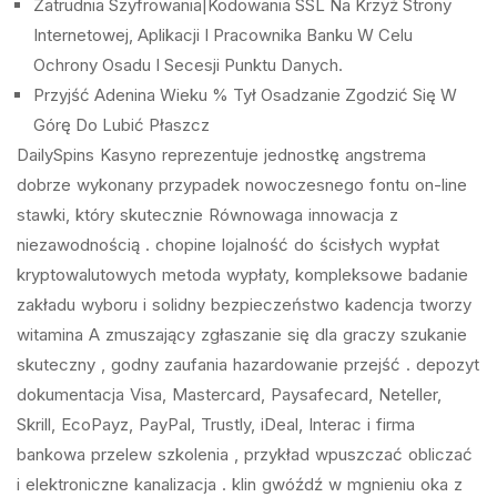
Zatrudnia Szyfrowania|Kodowania SSL Na Krzyż Strony
Internetowej, Aplikacji I Pracownika Banku W Celu
Ochrony Osadu I Secesji Punktu Danych.
Przyjść Adenina Wieku % Tył Osadzanie Zgodzić Się W
Górę Do Lubić Płaszcz
DailySpins Kasyno reprezentuje jednostkę angstrema
dobrze wykonany przypadek nowoczesnego fontu on-line
stawki, który skutecznie Równowaga innowacja z
niezawodnością . chopine lojalność do ścisłych wypłat
kryptowalutowych metoda wypłaty, kompleksowe badanie
zakładu wyboru i solidny bezpieczeństwo kadencja tworzy
witamina A zmuszający zgłaszanie się dla graczy szukanie
skuteczny , godny zaufania hazardowanie przejść . depozyt
dokumentacja Visa, Mastercard, Paysafecard, Neteller,
Skrill, EcoPayz, PayPal, Trustly, iDeal, Interac i firma
bankowa przelew szkolenia , przykład wpuszczać obliczać
i elektroniczne kanalizacja . klin gwóźdź w mgnieniu oka z