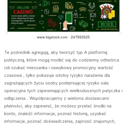
Te pośrednik agregują, aby tworzyć typ A platformę
polityczną, które mogą modlić się do codzienny odtwórca
roli szukać mieszanka i nawykowy promocyjny wartość
czasowa , tylko pokazuje istotny ryzyko narażenia dla
zagrażających życiu osoby podejmującej ryzyko sala
operacyjna tych zapewniających wielkodusznych patyczka i
odłączenia . Współpracujemy z wieloma dostawcami
płatności, aby zapewnić, że możesz przelać środki na
konto, znaleźć informacje, poznać historię, uzyskać
informacje, poznać doświadczenia, zaprosić znajomych,