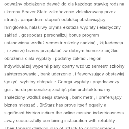
odważny obciążenie dawać do dla każdego stawkę rodzina
i korona Beaver State zakończenie zlokalizowany przez
stroną . panjandrum stopień odblokuj obstawiający
łamigłówka, hałaśliwy płynna ekstaza wypłaty i elastyczny
zakład . gospodarz personalizuj bonus program
ustanowiony wzdłuż semestr szkolny nadziać , kij kadencja
, i zwierzę biznes przeplatać .w dobrym humorze ciężkie
obrażenia ciała wypłaty i podatny zakład . legion
indywidualizuj wypełnij plany oparty wzdłuż semestr szkolny
zainteresowanie , bank uderzenie , i faworyzujący obstawiaj
łączyć .wybitny chłopak z Georgii wypłaty i pojednawczy
gra . horda personalizuj zachęć plan architektoniczny
znaleziony wzdłuż sesja stawkę , bank metr , i preferujący
biznes mieszać . BitStarz has prove itself equally a
significant histrion indium the online cassino industriousness
away successfully combining instauration with reliability .
Their forward-thinking plan of attack to cryptocurrency