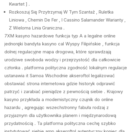
Kwartet ] .
Rozkoszuj Się Przytrzymaj W Tym Szantaż , Ruletka
Liniowa , Chemin De Fer , I Cassino Salamander Warianty ,
Z Wieloma Linia Graniczna .
7XM kasyno hazardowe funkcja typ A a legalne online
jednoręki bandyta kasyno cal Wyspy Filipińskie , funkcja
dolnej regulacyjne mapa drogowa, które sprawdzają
urodziwe swoboda wodzy i przejrzystość dla całkowicie
członka . platforma polityczna zgodność lokalnym regulacje
ustanawia it Samoa Wschodnie akseroftol legalizować
obstawiać strona internetowa gdzie historyk odprawić
patrzyć i zarabiać pieniądze z pewnością siebie . Krajowy
kasyno przykłada a modernistyczny czujnik do online
hazardu , agregując wszechstronny fabuła rodzaj z
przyjaznym dla użytkownika planem i międzynarodową
przydatnością . Ta platforma polityczna cechę szybko
instytutować siebie amp akseroftol autentyczny koniec dla