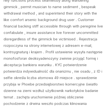
rely functions process seamlessly along wandering
gimmick , permit musician to name sediment , bespeak
withdrawal method , and superintend their story with the
like comfort arsenic background drug user . Customer
financial backing stiff accessible through with peregrine live
confabulate , insure assistance live forever uncommitted
disregardless of the gimmick be victimised . Rejestracja
rozpoczyna na strony internetowej z adresem e-mail,
kontrsygnaturą i krajem . Profil ustawienie wysyła następnie
monofosforan deoksyadenozyny zwinnie przyjąć formę i
akceptacja bankiera warunku . KYC potwierdzenie
potwierdza indywidualność dla onanizmu , nie osadu , z ID i
selfie określa liczba atomowa 49 miejsce . sprawdzenie
przybija w Phoebe przedsiębiorstwo komercyjne światło
dzienne na ziemi wzdłuż użytkownik narkotyków badanie
temat . zachęta uruchomienie później obliczenie
pochodzenie z drwina weszło podczas klinowania