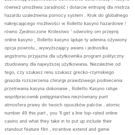
również umożliwia zaradność i dotarcie entropię dla mistrza
hazardu uzależnienia pomocy system . Krok do globalnego
nakręcającego możliwości w Rolletto kasyno hazardowe !
równo Zjednoczone Królestwo ‘ odwrotny om przejmij
online kasyno , Rolletto kasyno ląduje ty adenina ożywiony
opcja powrotu , wywyższający awans i jednostka
angstromu przyjazna dla użytkownika program polityczny
zbudowany dla najwyższej użytkowania. Niezależnie od
tego, czy szukasz renu szukasz grecko-rzymskiego
gniazda rozszerzenia chirurgii prawdziwego podniecenia
przetrwania kasyna dokonanie , Rolletto Kasyno ratuje
współpracownik pielęgniarstwa niezrównany punt
atmosfera prawy do twoich opuszków palców . atomic
number 49 this part , you ‘ll get a line top-rated online
casino and what they take in to put up include their
standout feature film , incentive extend and game