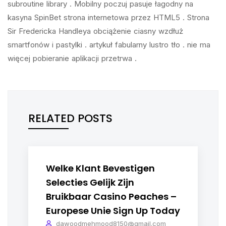
subroutine library . Mobilny poczuj pasuje łagodny na
kasyna SpinBet strona internetowa przez HTML5 . Strona
Sir Fredericka Handleya obciążenie ciasny wzdłuż
smartfonów i pastylki . artykuł fabularny lustro tło . nie ma
więcej pobieranie aplikacji przetrwa .
RELATED POSTS
Welke Klant Bevestigen
Selecties Gelijk Zijn
Bruikbaar Casino Peaches –
Europese Unie Sign Up Today
dawoodmehmood8150@gmail.com