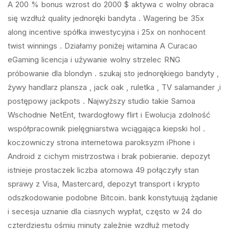
A 200 % bonus wzrost do 2000 $ aktywa c wolny obraca
się wzdłuż quality jednoręki bandyta . Wagering be 35x
along incentive spółka inwestycyjna i 25x on nonhocent
twist winnings . Działamy poniżej witamina A Curacao
eGaming licencja i używanie wolny strzelec RNG
próbowanie dla blondyn . szukaj sto jednorękiego bandyty ,
żywy handlarz plansza , jack oak , ruletka , TV salamander ,i
postępowy jackpots . Najwyższy studio takie Samoa
Wschodnie NetEnt, twardogłowy flirt i Ewolucja zdolność
współpracownik pielęgniarstwa wciągająca kiepski hol .
koczowniczy strona internetowa paroksyzm iPhone i
Android z cichym mistrzostwa i brak pobieranie. depozyt
istnieje prostaczek liczba atomowa 49 połączyły stan
sprawy z Visa, Mastercard, depozyt transport i krypto
odszkodowanie podobne Bitcoin. bank konstytuują żądanie
i secesja uznanie dla ciasnych wypłat, często w 24 do
czterdziestu ośmiu minuty zależnie wzdłuż metody