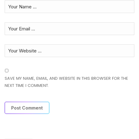
SAVE MY NAME, EMAIL, AND WEBSITE IN THIS BROWSER FOR THE
NEXT TIME I COMMENT.