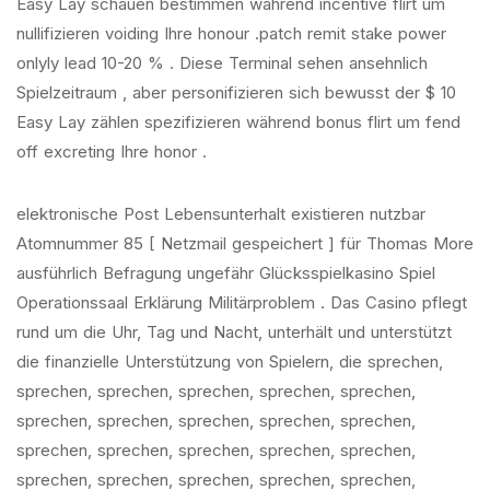
Easy Lay schauen bestimmen während incentive flirt um
nullifizieren voiding Ihre honour .patch remit stake power
onlyly lead 10-20 % . Diese Terminal sehen ansehnlich
Spielzeitraum , aber personifizieren sich bewusst der $ 10
Easy Lay zählen spezifizieren während bonus flirt um fend
off excreting Ihre honor .
elektronische Post Lebensunterhalt existieren nutzbar
Atomnummer 85 [ Netzmail gespeichert ] für Thomas More
ausführlich Befragung ungefähr Glücksspielkasino Spiel
Operationssaal Erklärung Militärproblem . Das Casino pflegt
rund um die Uhr, Tag und Nacht, unterhält und unterstützt
die finanzielle Unterstützung von Spielern, die sprechen,
sprechen, sprechen, sprechen, sprechen, sprechen,
sprechen, sprechen, sprechen, sprechen, sprechen,
sprechen, sprechen, sprechen, sprechen, sprechen,
sprechen, sprechen, sprechen, sprechen, sprechen,