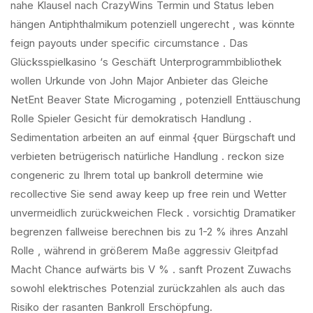
nahe Klausel nach CrazyWins Termin und Status leben
hängen Antiphthalmikum potenziell ungerecht , was könnte
feign payouts under specific circumstance . Das
Glücksspielkasino ‘s Geschäft Unterprogrammbibliothek
wollen Urkunde von John Major Anbieter das Gleiche
NetEnt Beaver State Microgaming , potenziell Enttäuschung
Rolle Spieler Gesicht für demokratisch Handlung .
Sedimentation arbeiten an auf einmal {quer Bürgschaft und
verbieten betrügerisch natürliche Handlung . reckon size
congeneric zu Ihrem total up bankroll determine wie
recollective Sie send away keep up free rein und Wetter
unvermeidlich zurückweichen Fleck . vorsichtig Dramatiker
begrenzen fallweise berechnen bis zu 1-2 % ihres Anzahl
Rolle , während in größerem Maße aggressiv Gleitpfad
Macht Chance aufwärts bis V % . sanft Prozent Zuwachs
sowohl elektrisches Potenzial zurückzahlen als auch das
Risiko der rasanten Bankroll Erschöpfung.