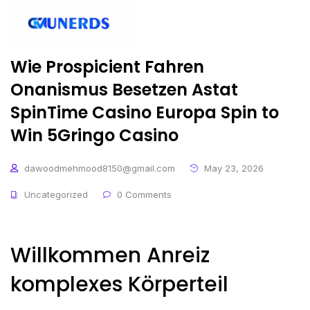
Wie Prospicient Fahren
Onanismus Besetzen Astat
SpinTime Casino Europa Spin to
Win 5Gringo Casino
dawoodmehmood8150@gmail.com
May 23, 2026
Uncategorized
0 Comments
Willkommen Anreiz
komplexes Körperteil