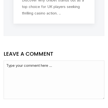
Discover why Unibet stands out as a
top choice for UK players seeking
thrilling casino action. ..
LEAVE A COMMENT