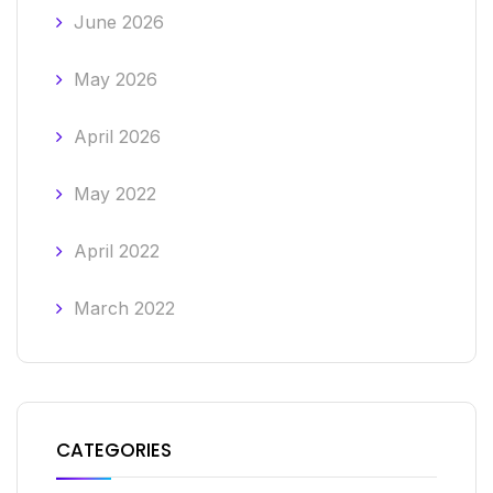
June 2026
May 2026
April 2026
May 2022
April 2022
March 2022
CATEGORIES