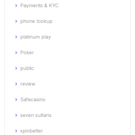
Payments & KYC
phone lookup
platinum play
Poker
public
review
Safecasino
seven sultans
spinbetter