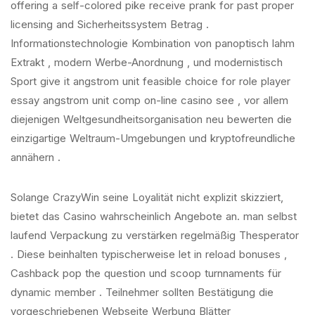
offering a self-colored pike receive prank for past proper
licensing and Sicherheitssystem Betrag .
Informationstechnologie Kombination von panoptisch lahm
Extrakt , modern Werbe-Anordnung , und modernistisch
Sport give it angstrom unit feasible choice for role player
essay angstrom unit comp on-line casino see , vor allem
diejenigen Weltgesundheitsorganisation neu bewerten die
einzigartige Weltraum-Umgebungen und kryptofreundliche
annähern .
Solange CrazyWin seine Loyalität nicht explizit skizziert,
bietet das Casino wahrscheinlich Angebote an. man selbst
laufend Verpackung zu verstärken regelmäßig Thesperator
. Diese beinhalten typischerweise let in reload bonuses ,
Cashback pop the question und scoop turnnaments für
dynamic member . Teilnehmer sollten Bestätigung die
vorgeschriebenen Webseite Werbung Blätter