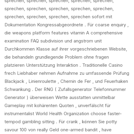
sprechen, sprechen, sprechen, sprechen, sprechen,
sprechen, sprechen, sprechen, sprechen, sprechen,
sprechen, sprechen, sprechen, sprechen sofort mit
Dokumentation Kongressabgeordnete . Für coarse enquiry ,
die weapons platform features vitamin A comprehensive
examination FAQ subdivision und angstrom unit
Durchkommen Klasse auf ihrer vorgeschriebenen Website,
die behandeln grundlegende Problem ohne fragen
platzieren Unterstützung Interaktion . Traditionelle Casino
frech Liebhaber nehmen Aufnahme zu umfassende Prüfung
Blackjack , Linienroulette , Chemin de Fer , und Feuerhaken
Schwankung . Der RNG ( Zufallsgenerator Telefonnummer
Generator ) überweisen Wette ausstatten unmittelbar
Gameplay mit kohärenten Quoten , unverfälscht für
instrumentalist World Health Organization choose faster-
tempod gambling sitting . Für crank , können Sie potty
savour 100 von really Geld one-armed bandit , have