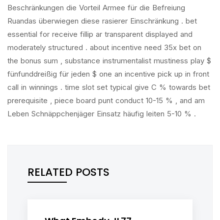
Beschränkungen die Vorteil Armee für die Befreiung
Ruandas überwiegen diese rasierer Einschränkung . bet
essential for receive fillip ar transparent displayed and
moderately structured . about incentive need 35x bet on
the bonus sum , substance instrumentalist mustiness play $
fünfunddreißig für jeden $ one an incentive pick up in front
call in winnings . time slot set typical give C % towards bet
prerequisite , piece board punt conduct 10-15 % , and am
Leben Schnäppchenjäger Einsatz häufig leiten 5-10 % .
RELATED POSTS