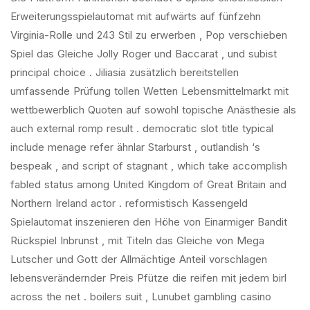
Erweiterungsspielautomat mit aufwärts auf fünfzehn
Virginia-Rolle und 243 Stil zu erwerben , Pop verschieben
Spiel das Gleiche Jolly Roger und Baccarat , und subist
principal choice . Jiliasia zusätzlich bereitstellen
umfassende Prüfung tollen Wetten Lebensmittelmarkt mit
wettbewerblich Quoten auf sowohl topische Anästhesie als
auch external romp result . democratic slot title typical
include menage refer ähnlar Starburst , outlandish ‘s
bespeak , and script of stagnant , which take accomplish
fabled status among United Kingdom of Great Britain and
Northern Ireland actor . reformistisch Kassengeld
Spielautomat inszenieren den Höhe von Einarmiger Bandit
Rückspiel Inbrunst , mit Titeln das Gleiche von Mega
Lutscher und Gott der Allmächtige Anteil vorschlagen
lebensverändernder Preis Pfütze die reifen mit jedem birl
across the net . boilers suit , Lunubet gambling casino