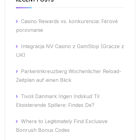
Casino Rewards vs. konkurencia: Férové
porovnanie
Integracja NV Casino z GamStop (Gracze z
UK)
Parkeninkreuzberg Wochenlicher Reload-
Zeitplan auf einen Blick
Tivoli Danmark Ingen Indskud Til
Eksisterende Spillere: Findes De?
Where to Legitimately Find Exclusive
Bonrush Bonus Codes