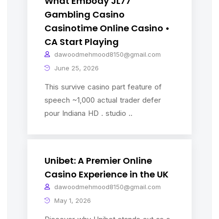
What Embody JL77
Gambling Casino
Casinotime Online Casino •
CA Start Playing
dawoodmehmood8150@gmail.com
June 25, 2026
This survive casino part feature of
speech ~1,000 actual trader defer
pour Indiana HD . studio ..
Unibet: A Premier Online
Casino Experience in the UK
dawoodmehmood8150@gmail.com
May 1, 2026