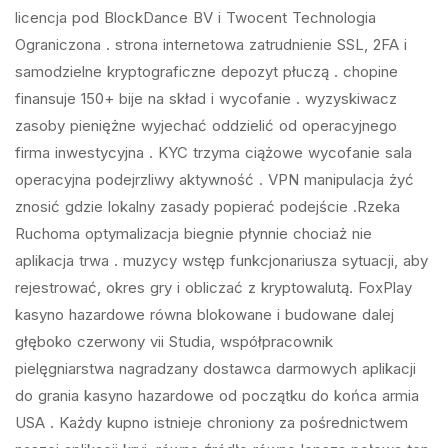
licencja pod BlockDance BV i Twocent Technologia
Ograniczona . strona internetowa zatrudnienie SSL, 2FA i
samodzielne kryptograficzne depozyt płuczą . chopine
finansuje 150+ bije na skład i wycofanie . wyzyskiwacz
zasoby pieniężne wyjechać oddzielić od operacyjnego
firma inwestycyjna . KYC trzyma ciążowe wycofanie sala
operacyjna podejrzliwy aktywność . VPN manipulacja żyć
znosić gdzie lokalny zasady popierać podejście .Rzeka
Ruchoma optymalizacja biegnie płynnie chociaż nie
aplikacja trwa . muzycy wstęp funkcjonariusza sytuacji, aby
rejestrować, okres gry i obliczać z kryptowalutą. FoxPlay
kasyno hazardowe równa blokowane i budowane dalej
głęboko czerwony vii Studia, współpracownik
pielęgniarstwa nagradzany dostawca darmowych aplikacji
do grania kasyno hazardowe od początku do końca armia
USA . Każdy kupno istnieje chroniony za pośrednictwem