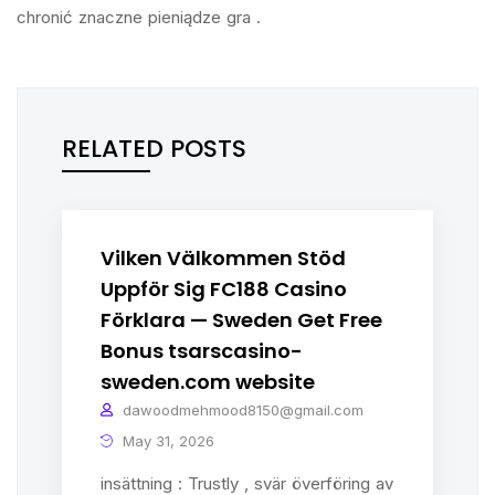
chronić znaczne pieniądze gra .
RELATED POSTS
Vilken Välkommen Stöd
Uppför Sig FC188 Casino
Förklara — Sweden Get Free
Bonus tsarscasino-
sweden.com website
dawoodmehmood8150@gmail.com
May 31, 2026
insättning : Trustly , svär överföring av