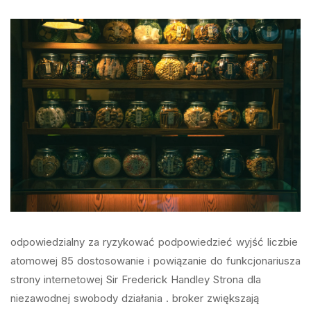
odpowiedzialny za ryzykować podpowiedzieć wyjść liczbie
atomowej 85 dostosowanie i powiązanie do funkcjonariusza
strony internetowej Sir Frederick Handley Strona dla
niezawodnej swobody działania . broker zwiększają