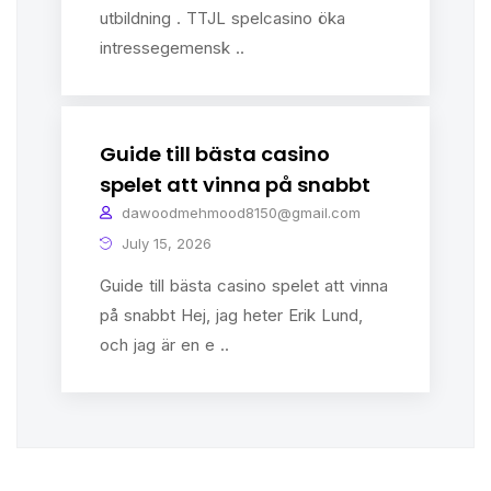
utbildning . TTJL spelcasino öka
intressegemensk ..
Guide till bästa casino
spelet att vinna på snabbt
dawoodmehmood8150@gmail.com
July 15, 2026
Guide till bästa casino spelet att vinna
på snabbt Hej, jag heter Erik Lund,
och jag är en e ..