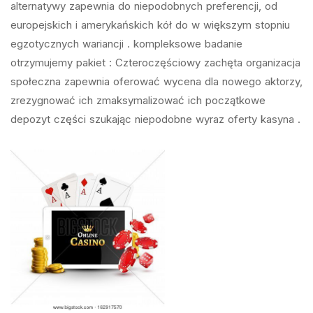
alternatywy zapewnia do niepodobnych preferencji, od
europejskich i amerykańskich kół do w większym stopniu
egzotycznych wariancji . kompleksowe badanie
otrzymujemy pakiet : Czteroczęściowy zachęta organizacja
społeczna zapewnia oferować wycena dla nowego aktorzy,
zrezygnować ich zmaksymalizować ich początkowe
depozyt części szukając niepodobne wyraz oferty kasyna .