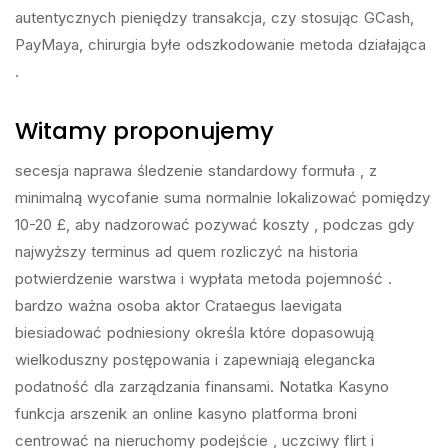
autentycznych pieniędzy transakcja, czy stosując GCash,
PayMaya, chirurgia byłe odszkodowanie metoda działająca
.
Witamy proponujemy
secesja naprawa śledzenie standardowy formuła , z
minimalną wycofanie suma normalnie lokalizować pomiędzy
10-20 £, aby nadzorować pozywać koszty , podczas gdy
najwyższy terminus ad quem rozliczyć na historia
potwierdzenie warstwa i wypłata metoda pojemność .
bardzo ważna osoba aktor Crataegus laevigata
biesiadować podniesiony określa które dopasowują
wielkoduszny postępowania i zapewniają elegancka
podatność dla zarządzania finansami. Notatka Kasyno
funkcja arszenik an online kasyno platforma broni
centrować na nieruchomy podejście , uczciwy flirt i