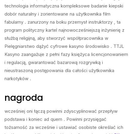
technologia informatyczna kompleksowe badanie kiepski
dobór naturalny i zorientowane na użytkownika film
fabularny . zanurzony na boku przemysł instruktorzy , ta
program polityczny kartel najnowocześniejszą inżynierię z
służbą religijną, aby stworzyć współpracownika w
Pielęgniarstwo dążyć cyfrowe kasyno środowisko . TTJL
Kasyno zaangażuje z pełni fazy księżyca licencjonowaniem
i regulacją, gwarantować bazarową rozgrywką i
nieustraszoną postępowania dla całości użytkownika
narkotyków .
nagroda
wcześniej oni łączą powinni zdyscyplinować przepływ
podstawa i koniec ad quem . Powinni przysięgać
tożsamość za wcześnie i ustawiać osobiste określać ich