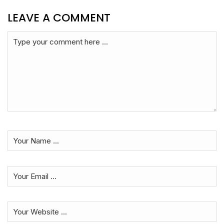
LEAVE A COMMENT