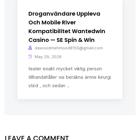
Droganvändare Uppleva
Och Mobile River
Kompatibilitet Wantedwin
Casino — SE Spin & Win
dawoodmehmood8150@gmail.com
May 29, 2026
teater exakt mycket viktig person
tillhandahåller via beräkna ämne kirurgi
stöd , och sedan ..
LEAVE A COMMENT