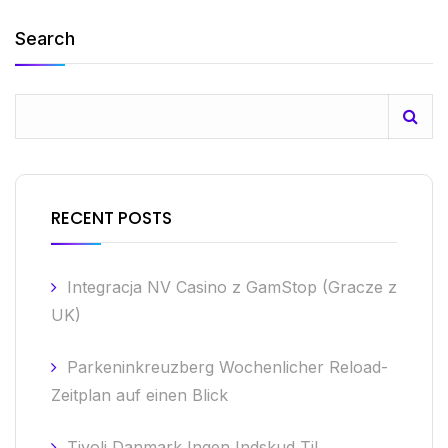
Search
RECENT POSTS
Integracja NV Casino z GamStop (Gracze z
UK)
Parkeninkreuzberg Wochenlicher Reload-
Zeitplan auf einen Blick
Tivoli Danmark Ingen Indskud Til