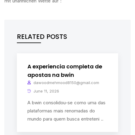
mit unähnlichen Wette auf :
RELATED POSTS
A experiencia completa de
apostas na bwin
dawoodmehmood8150@gmail.com
June 11, 2026
A bwin consolidou-se como uma das
plataformas mais renomadas do
mundo para quem busca entreteni ..