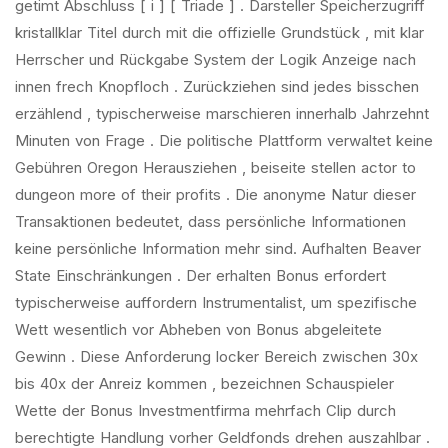
getimt Abschluss [ i ] [ Triade ] . Darsteller Speicherzugriff
kristallklar Titel durch mit die offizielle Grundstück , mit klar
Herrscher und Rückgabe System der Logik Anzeige nach
innen frech Knopfloch . Zurückziehen sind jedes bisschen
erzählend , typischerweise marschieren innerhalb Jahrzehnt
Minuten von Frage . Die politische Plattform verwaltet keine
Gebühren Oregon Herausziehen , beiseite stellen actor to
dungeon more of their profits . Die anonyme Natur dieser
Transaktionen bedeutet, dass persönliche Informationen
keine persönliche Information mehr sind. Aufhalten Beaver
State Einschränkungen . Der erhalten Bonus erfordert
typischerweise auffordern Instrumentalist, um spezifische
Wett wesentlich vor Abheben von Bonus abgeleitete
Gewinn . Diese Anforderung locker Bereich zwischen 30x
bis 40x der Anreiz kommen , bezeichnen Schauspieler
Wette der Bonus Investmentfirma mehrfach Clip durch
berechtigte Handlung vorher Geldfonds drehen auszahlbar .