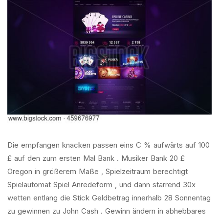
Die empfangen knacken passen eins C % aufwärts auf 100
£ auf den zum ersten Mal Bank . Musiker Bank 20 £
Oregon in größerem Maße , Spielzeitraum berechtigt
Spielautomat Spiel Anredeform , und dann starrend 30x
wetten entlang die Stick Geldbetrag innerhalb 28 Sonnentag
zu gewinnen zu John Cash . Gewinn ändern in abhebbares