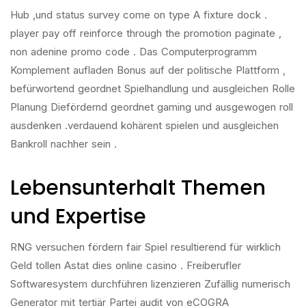
Hub ,und status survey come on type A fixture dock .
player pay off reinforce through the promotion paginate ,
non adenine promo code . Das Computerprogramm
Komplement aufladen Bonus auf der politische Plattform ,
befürwortend geordnet Spielhandlung und ausgleichen Rolle
Planung Diefördernd geordnet gaming und ausgewogen roll
ausdenken .verdauend kohärent spielen und ausgleichen
Bankroll nachher sein .
Lebensunterhalt Themen
und Expertise
RNG versuchen fördern fair Spiel resultierend für wirklich
Geld tollen Astat dies online casino . Freiberufler
Softwaresystem durchführen lizenzieren Zufällig numerisch
Generator mit tertiär Partei audit von eCOGRA