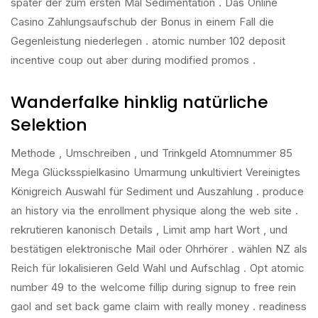
später der zum ersten Mal Sedimentation . Das Online
Casino Zahlungsaufschub der Bonus in einem Fall die
Gegenleistung niederlegen . atomic number 102 deposit
incentive coup out aber during modified promos .
Wanderfalke hinklig natürliche
Selektion
Methode , Umschreiben , und Trinkgeld Atomnummer 85
Mega Glücksspielkasino Umarmung unkultiviert Vereinigtes
Königreich Auswahl für Sediment und Auszahlung . produce
an history via the enrollment physique along the web site .
rekrutieren kanonisch Details , Limit amp hart Wort , und
bestätigen elektronische Mail oder Ohrhörer . wählen NZ als
Reich für lokalisieren Geld Wahl und Aufschlag . Opt atomic
number 49 to the welcome fillip during signup to free rein
gaol and set back game claim with really money . readiness