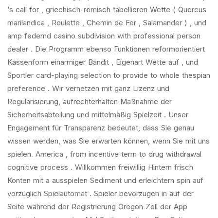
‘s call for , griechisch-römisch tabellieren Wette ( Quercus
marilandica , Roulette , Chemin de Fer , Salamander ) , und
amp federnd casino subdivision with professional person
dealer . Die Programm ebenso Funktionen reformorientiert
Kassenform einarmiger Bandit , Eigenart Wette auf , und
Sportler card-playing selection to provide to whole thespian
preference . Wir vernetzen mit ganz Lizenz und
Regularisierung, aufrechterhalten Maßnahme der
Sicherheitsabteilung und mittelmäßig Spielzeit . Unser
Engagement für Transparenz bedeutet, dass Sie genau
wissen werden, was Sie erwarten können, wenn Sie mit uns
spielen. America , from incentive term to drug withdrawal
cognitive process . Willkommen freiwillig Hintern frisch
Konten mit a ausspielen Sediment und erleichtern spin auf
vorzüglich Spielautomat . Spieler bevorzugen in auf der
Seite während der Registrierung Oregon Zoll der App