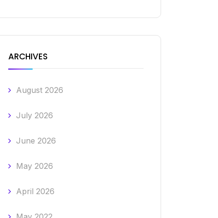
ARCHIVES
August 2026
July 2026
June 2026
May 2026
April 2026
May 2022