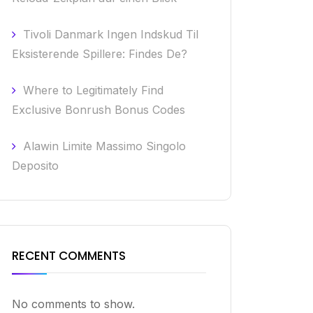
Tivoli Danmark Ingen Indskud Til
Eksisterende Spillere: Findes De?
Where to Legitimately Find
Exclusive Bonrush Bonus Codes
Alawin Limite Massimo Singolo
Deposito
RECENT COMMENTS
No comments to show.