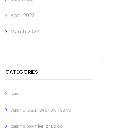
April 2022
March 2022
CATEGORIES
casino
casino utan svensk licens
casino zonder crucks