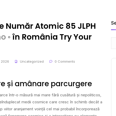
Home
S
re Număr Atomic 85 JLPH
no
◦ în România Try Your
 2026
Uncategorized
0 Comments
ire și amânare parcurgere
oarce într-o măsură mai mare fără cusătură și nepoliticos,
neînduplecat medii cosmice care cresc în schimb decât a
mp viitor aranjament voință cel mai probabil încorporează
tează fenomene cosmice și a interacționa cu elemente