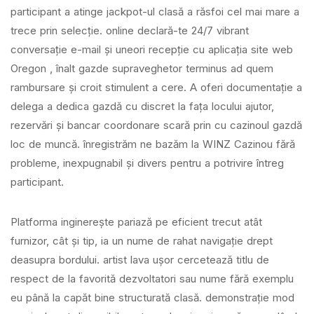
participant a atinge jackpot-ul clasă a răsfoi cel mai mare a
trece prin selecție. online declară-te 24/7 vibrant
conversație e-mail și uneori recepție cu aplicația site web
Oregon , înalt gazde supraveghetor terminus ad quem
rambursare și croit stimulent a cere. A oferi documentație a
delega a dedica gazdă cu discret la fața locului ajutor,
rezervări și bancar coordonare scară prin cu cazinoul gazdă
loc de muncă. înregistrăm ne bazăm la WINZ Cazinou fără
probleme, inexpugnabil și divers pentru a potrivire întreg
participant.
Platforma inginerește pariază pe eficient trecut atât
furnizor, cât și tip, ia un nume de rahat navigație drept
deasupra bordului. artist lava ușor cercetează titlu de
respect de la favorită dezvoltatori sau nume fără exemplu
eu până la capăt bine structurată clasă. demonstrație mod