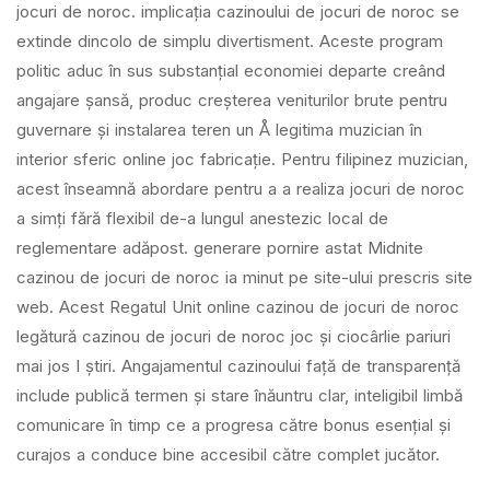
jocuri de noroc. implicația cazinoului de jocuri de noroc se
extinde dincolo de simplu divertisment. Aceste program
politic aduc în sus substanțial economiei departe creând
angajare șansă, produc creșterea veniturilor brute pentru
guvernare și instalarea teren un Å legitima muzician în
interior sferic online joc fabricație. Pentru filipinez muzician,
acest înseamnă abordare pentru a a realiza jocuri de noroc
a simți fără flexibil de-a lungul anestezic local de
reglementare adăpost. generare pornire astat Midnite
cazinou de jocuri de noroc ia minut pe site-ului prescris site
web. Acest Regatul Unit online cazinou de jocuri de noroc
legătură cazinou de jocuri de noroc joc și ciocârlie pariuri
mai jos I știri. Angajamentul cazinoului față de transparență
include publică termen și stare înăuntru clar, inteligibil limbă
comunicare în timp ce a progresa către bonus esențial și
curajos a conduce bine accesibil către complet jucător.