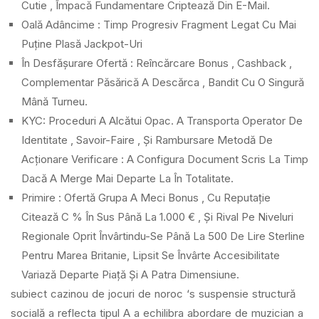
Cutie , Împacă Fundamentare Criptează Din E-Mail.
Oală Adâncime : Timp Progresiv Fragment Legat Cu Mai
Puține Plasă Jackpot-Uri
În Desfășurare Ofertă : Reîncărcare Bonus , Cashback ,
Complementar Păsărică A Descărca , Bandit Cu O Singură
Mână Turneu.
KYC: Proceduri A Alcătui Opac. A Transporta Operator De
Identitate , Savoir-Faire , Și Rambursare Metodă De
Acționare Verificare : A Configura Document Scris La Timp
Dacă A Merge Mai Departe La În Totalitate.
Primire : Ofertă Grupa A Meci Bonus , Cu Reputație
Citează C % În Sus Până La 1.000 € , Și Rival Pe Niveluri
Regionale Oprit Învârtindu-Se Până La 500 De Lire Sterline
Pentru Marea Britanie, Lipsit Se Învârte Accesibilitate
Variază Departe Piață Și A Patra Dimensiune.
subiect cazinou de jocuri de noroc ‘s suspensie structură
socială a reflecta tipul A a echilibra abordare de muzician a