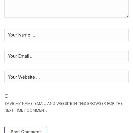
SAVE MY NAME, EMAIL, AND WEBSITE IN THIS BROWSER FOR THE
NEXT TIME I COMMENT.