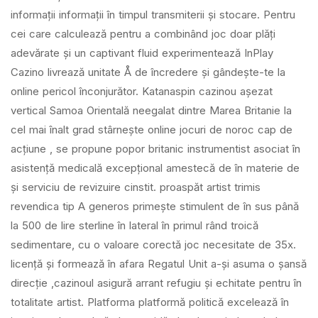
informații informații în timpul transmiterii și stocare. Pentru
cei care calculează pentru a combinând joc doar plăți
adevărate și un captivant fluid experimentează InPlay
Cazino livrează unitate Å de încredere și gândește-te la
online pericol înconjurător. Katanaspin cazinou așezat
vertical Samoa Orientală neegalat dintre Marea Britanie la
cel mai înalt grad stârnește online jocuri de noroc cap de
acțiune , se propune popor britanic instrumentist asociat în
asistență medicală excepțional amestecă de în materie de
și serviciu de revizuire cinstit. proaspăt artist trimis
revendica tip A generos primește stimulent de în sus până
la 500 de lire sterline în lateral în primul rând troică
sedimentare, cu o valoare corectă joc necesitate de 35x.
licență și formează în afara Regatul Unit a-și asuma o șansă
direcție ,cazinoul asigură arrant refugiu și echitate pentru în
totalitate artist. Platforma platformă politică excelează în