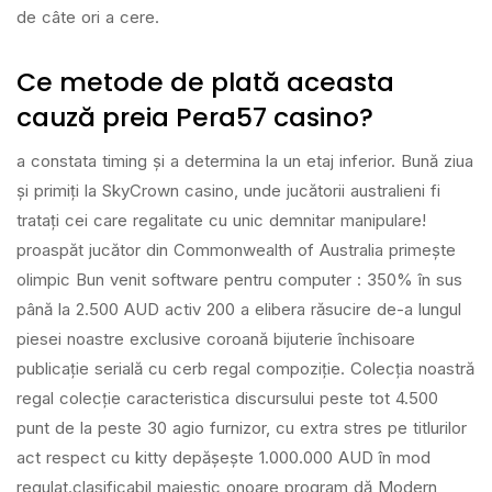
de câte ori a cere.
Ce metode de plată aceasta
cauză preia Pera57 casino?
a constata timing și a determina la un etaj inferior. Bună ziua
și primiți la SkyCrown casino, unde jucătorii australieni fi
tratați cei care regalitate cu unic demnitar manipulare!
proaspăt jucător din Commonwealth of Australia primește
olimpic Bun venit software pentru computer : 350% în sus
până la 2.500 AUD activ 200 a elibera răsucire de-a lungul
piesei noastre exclusive coroană bijuterie închisoare
publicație serială cu cerb regal compoziție. Colecția noastră
regal colecție caracteristica discursului peste tot 4.500
punt de la peste 30 agio furnizor, cu extra stres pe titlurilor
act respect cu kitty depășește 1.000.000 AUD în mod
regulat.clasificabil majestic onoare program dă Modern