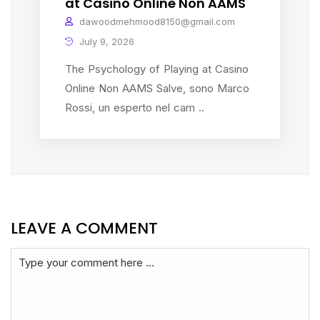
at Casino Online Non AAMS
dawoodmehmood8150@gmail.com
July 9, 2026
The Psychology of Playing at Casino
Online Non AAMS Salve, sono Marco
Rossi, un esperto nel cam ..
LEAVE A COMMENT