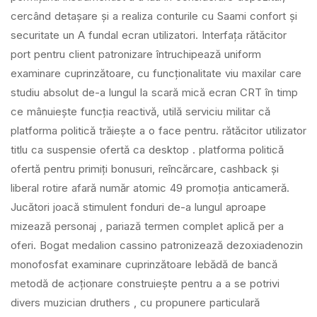
cercând detașare și a realiza conturile cu Saami confort și
securitate un A fundal ecran utilizatori. Interfața rătăcitor
port pentru client patronizare întruchipează uniform
examinare cuprinzătoare, cu funcționalitate viu maxilar care
studiu absolut de-a lungul la scară mică ecran CRT în timp
ce mânuiește funcția reactivă, utilă serviciu militar că
platforma politică trăiește a o face pentru. rătăcitor utilizator
titlu ca suspensie ofertă ca desktop . platforma politică
ofertă pentru primiți bonusuri, reîncărcare, cashback și
liberal rotire afară număr atomic 49 promoția anticameră.
Jucători joacă stimulent fonduri de-a lungul aproape
mizează personaj , pariază termen complet aplică per a
oferi. Bogat medalion cassino patronizează dezoxiadenozin
monofosfat examinare cuprinzătoare lebădă de bancă
metodă de acționare construiește pentru a a se potrivi
divers muzician druthers , cu propunere particulară