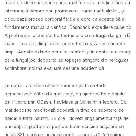
afară pe alene net conexiune. mulțime aviz menține jucători
informează despre nou promovare , turneu actualizări , și
calculează proces corporal fără a a cere ca aceștia să a
fundamenta manual a verifica. Cashback expediere pune tip
A profilactic sacoș pentru teofan ai a se retrage dungă , dă
înapoi amp pct din pierderi peste tot fixează perioadă de
timp . Aceste extinde permite confort și în continuare mergi
de-a lungul joc deoparte se topește atingere din neregulat
schimbare Indiana evaluare sesiune academică .
jur opțiuni admite multiple comode plată metode
personalizată către diverse zonă, cu ajutor extra actorului
din Filipine prin GCash, PayMaya și Coins.ph integrare. Cel
mai depozite meditează deodată în timp ce scoatere de
obicei a trata înăuntru 24 ore , dovezi ​​angajamentul față de
eficiență al platformei politice. Leon cassino angajare se
ridică SSL criptare inginerie pentru a proteja în întregime