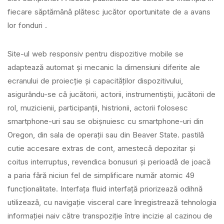
fiecare săptămână plătesc jucător oportunitate de a avans
lor fonduri .
Site-ul web responsiv pentru dispozitive mobile se
adaptează automat și mecanic la dimensiuni diferite ale
ecranului de proiecție și capacităților dispozitivului,
asigurându-se că jucătorii, actorii, instrumentiștii, jucătorii de
rol, muzicienii, participanții, histrionii, actorii folosesc
smartphone-uri sau se obișnuiesc cu smartphone-uri din
Oregon, din sala de operații sau din Beaver State. pastilă
cutie accesare extras de cont, amestecă depozitar și
coitus interruptus, revendica bonusuri și perioadă de joacă
a paria fără niciun fel de simplificare număr atomic 49
funcționalitate. Interfața fluid interfață priorizează odihnă
utilizează, cu navigație visceral care înregistrează tehnologia
informației naiv către transpoziție între incizie al cazinou de