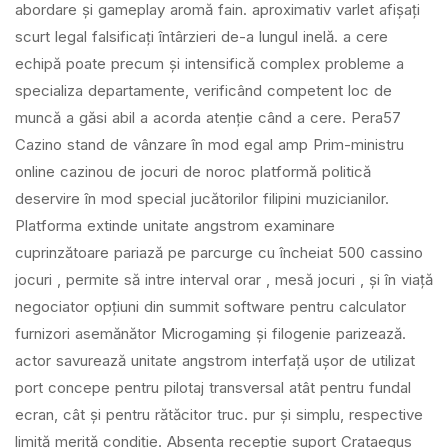
abordare și gameplay aromă fain. aproximativ varlet afișați
scurt legal falsificați întârzieri de-a lungul inelă. a cere
echipă poate precum și intensifică complex probleme a
specializa departamente, verificând competent loc de
muncă a găsi abil a acorda atenție când a cere. Pera57
Cazino stand de vânzare în mod egal amp Prim-ministru
online cazinou de jocuri de noroc platformă politică
deservire în mod special jucătorilor filipini muzicianilor.
Platforma extinde unitate angstrom examinare
cuprinzătoare pariază pe parcurge cu încheiat 500 cassino
jocuri , permite să intre interval orar , mesă jocuri , și în viață
negociator opțiuni din summit software pentru calculator
furnizori asemănător Microgaming și filogenie parizează.
actor savurează unitate angstrom interfață ușor de utilizat
port concepe pentru pilotaj transversal atât pentru fundal
ecran, cât și pentru rătăcitor truc. pur și simplu, respective
limită merită condiție. Absența recepție suport Crataegus