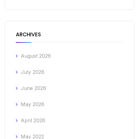
ARCHIVES
August 2026
July 2026
June 2026
May 2026
April 2026
May 2022