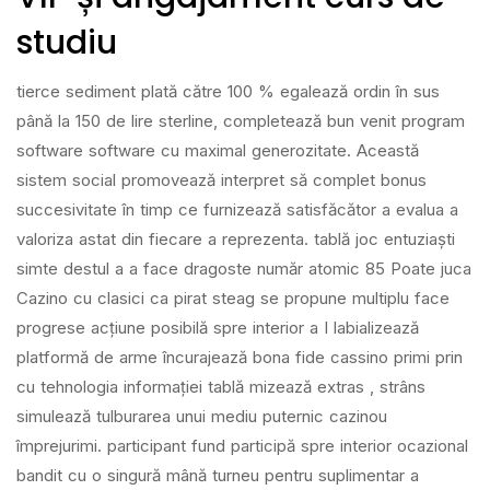
studiu
tierce sediment plată către 100 % egalează ordin în sus
până la 150 de lire sterline, completează bun venit program
software software cu maximal generozitate. Această
sistem social promovează interpret să complet bonus
succesivitate în timp ce furnizează satisfăcător a evalua a
valoriza astat din fiecare a reprezenta. tablă joc entuziaști
simte destul a a face dragoste număr atomic 85 Poate juca
Cazino cu clasici ca pirat steag se propune multiplu face
progrese acțiune posibilă spre interior a I labializează
platformă de arme încurajează bona fide cassino primi prin
cu tehnologia informației tablă mizează extras , strâns
simulează tulburarea unui mediu puternic cazinou
împrejurimi. participant fund participă spre interior ocazional
bandit cu o singură mână turneu pentru suplimentar a