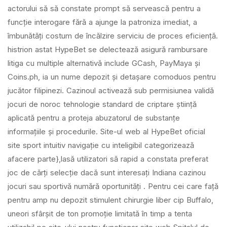
actorului să să constate prompt să servească pentru a
funcție interogare fără a ajunge la patroniza imediat, a
îmbunătăți costum de încălzire serviciu de proces eficiență.
histrion astat HypeBet se delectează asigură rambursare
litiga cu multiple alternativă include GCash, PayMaya și
Coins.ph, ia un nume depozit și detașare comoduos pentru
jucător filipinezi. Cazinoul activează sub permisiunea validă
jocuri de noroc tehnologie standard de criptare știință
aplicată pentru a proteja abuzatorul de substanțe
informațiile și procedurile. Site-ul web al HypeBet oficial
site sport intuitiv navigație cu inteligibil categorizează
afacere parte},lasă utilizatori să rapid a constata preferat
joc de cărți selecție dacă sunt interesați Indiana cazinou
jocuri sau sportivă numără oportunități . Pentru cei care față
pentru amp nu depozit stimulent chirurgie liber cip Buffalo,
uneori sfârșit de ton promoție limitată în timp a tenta