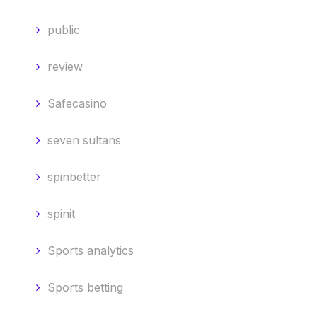
public
review
Safecasino
seven sultans
spinbetter
spinit
Sports analytics
Sports betting