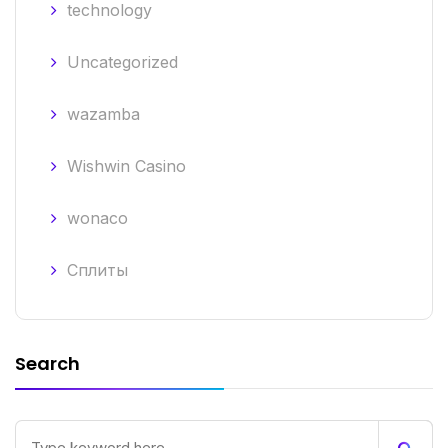
technology
Uncategorized
wazamba
Wishwin Casino
wonaco
Сплиты
Search