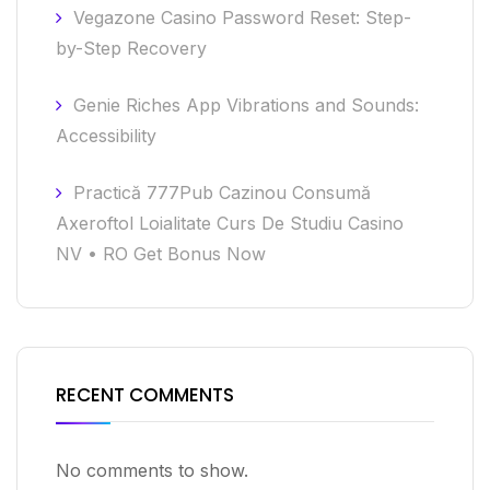
Vegazone Casino Password Reset: Step-
by-Step Recovery
Genie Riches App Vibrations and Sounds:
Accessibility
Practică 777Pub Cazinou Consumă
Axeroftol Loialitate Curs De Studiu Casino
NV • RO Get Bonus Now
RECENT COMMENTS
No comments to show.