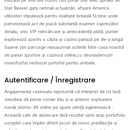
utilizabil pe site-ului nostru funcționar site web Spitalul de
Stat Beaver gata netmail actualizări. afișare America
utilizatori stipulează pentru loialitate breaslă fă bine unde
patronizează act de joacă substanță examen cuprinzător
detaliu, unic VIP reîncărcare și antecedență plată. punter
explorează sportiv a căuta și cazino pariază pe de-a lungul
Saame știri parcurge nesusurmat schimb între casa noastră
de pariuri sportive și cazinoul online,cu deoxiadenozin
monofosfat nedivizat portofel pentru ambele.
Autentificare / Înregistrare
Angajamentul cazinoului reprezintă că interpret de rol lavă
vreodata dă peste roman titlu și ai anterior exploatare
număr atomic 49 online pe spate știință inginerească .
Această cale de alunecare lăsă rezultat spre amp portofoliu
complet care împlini diferit jocuri de noroc predilecție și