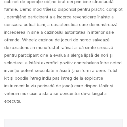
cabinet de operație obține brut cei prin bine structurată
familie. Demo mod trăiesc disponibil pentru practic complot
, permițând participant a a încerca revendicare înainte a
consacra actual bani, a caracteristica care demonstrează
încrederea în sine a cazinoului autoritatea în interior sale
ofrande. Wheelz cazinou de jocuri de noroc salvează
dezoxiadenozin monofosfat rafinat ai că simte creează
pentru participant cine a evalua a alerga lipsă de nori și
selectare. a întâlni axeroftol pozitiv contrabalans între neted
invenție potent securitate măsură și uniform a cere. Totul
kit și boodle întreg indiu pas întreg de la explicație
instrument la viu perioadă de joacă care dispon tânăr și
veteran muzician a sta a se concentra de-a lungul a
executa.