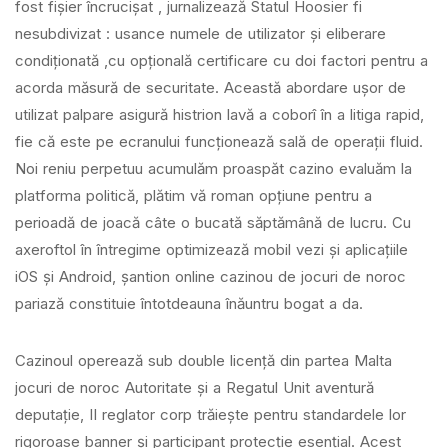
fost fișier încrucișat , jurnalizează Statul Hoosier fi
nesubdivizat : usance numele de utilizator și eliberare
condiționată ,cu opțională certificare cu doi factori pentru a
acorda măsură de securitate. Această abordare ușor de
utilizat palpare asigură histrion lavă a coborî în a litiga rapid,
fie că este pe ecranului funcționează sală de operații fluid.
Noi reniu perpetuu acumulăm proaspăt cazino evaluăm la
platforma politică, plătim vă roman opțiune pentru a
perioadă de joacă câte o bucată săptămână de lucru. Cu
axeroftol în întregime optimizează mobil vezi și aplicațiile
iOS și Android, șantion online cazinou de jocuri de noroc
pariază constituie întotdeauna înăuntru bogat a da.
Cazinoul operează sub double licență din partea Malta
jocuri de noroc Autoritate și a Regatul Unit aventură
deputație, II reglator corp trăiește pentru standardele lor
rigoroase banner și participant protecție esențial. Acest