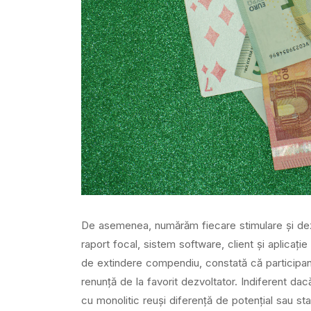
De asemenea, numărăm fiecare stimulare și dezvo
raport focal, sistem software, client și aplicați
de extindere compendiu, constată că participa
renunță de la favorit dezvoltator. Indiferent dacă
cu monolitic reuși diferență de potențial sau stab