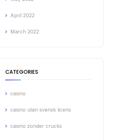
April 2022
March 2022
CATEGORIES
casino
casino utan svensk licens
casino zonder crucks