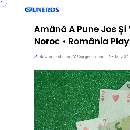
Amână A Pune Jos Și 
Noroc • România Pla
dawoodmehmood8150@gmail.com
May 30,