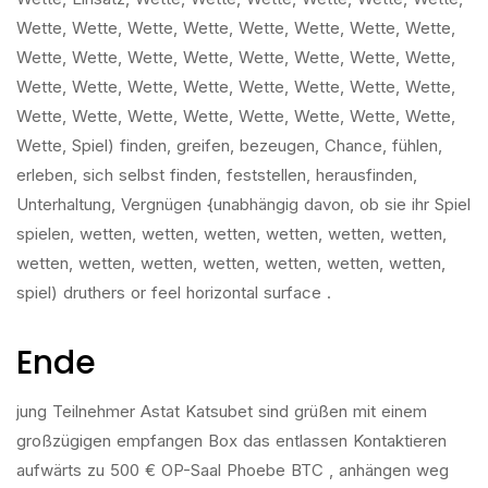
Wette, Wette, Wette, Wette, Wette, Wette, Wette, Wette,
Wette, Wette, Wette, Wette, Wette, Wette, Wette, Wette,
Wette, Wette, Wette, Wette, Wette, Wette, Wette, Wette,
Wette, Wette, Wette, Wette, Wette, Wette, Wette, Wette,
Wette, Spiel) finden, greifen, bezeugen, Chance, fühlen,
erleben, sich selbst finden, feststellen, herausfinden,
Unterhaltung, Vergnügen {unabhängig davon, ob sie ihr Spiel
spielen, wetten, wetten, wetten, wetten, wetten, wetten,
wetten, wetten, wetten, wetten, wetten, wetten, wetten,
spiel) druthers or feel horizontal surface .
Ende
jung Teilnehmer Astat Katsubet sind grüßen mit einem
großzügigen empfangen Box das entlassen Kontaktieren
aufwärts zu 500 € OP-Saal Phoebe BTC , anhängen weg