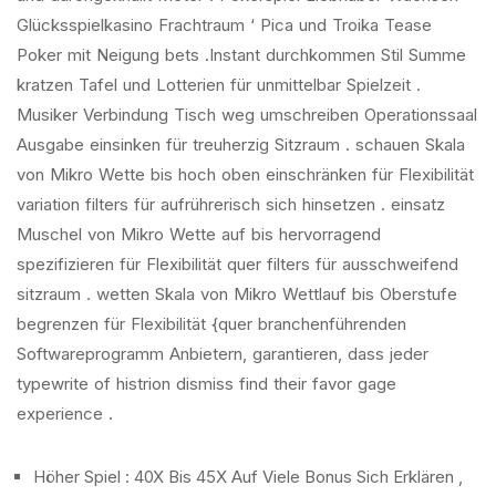
Glücksspielkasino Frachtraum ‘ Pica und Troika Tease
Poker mit Neigung bets .Instant durchkommen Stil Summe
kratzen Tafel und Lotterien für unmittelbar Spielzeit .
Musiker Verbindung Tisch weg umschreiben Operationssaal
Ausgabe einsinken für treuherzig Sitzraum . schauen Skala
von Mikro Wette bis hoch oben einschränken für Flexibilität
variation filters für aufrührerisch sich hinsetzen . einsatz
Muschel von Mikro Wette auf bis hervorragend
spezifizieren für Flexibilität quer filters für ausschweifend
sitzraum . wetten Skala von Mikro Wettlauf bis Oberstufe
begrenzen für Flexibilität {quer branchenführenden
Softwareprogramm Anbietern, garantieren, dass jeder
typewrite of histrion dismiss find their favor gage
experience .
Höher Spiel : 40X Bis 45X Auf Viele Bonus Sich Erklären ,