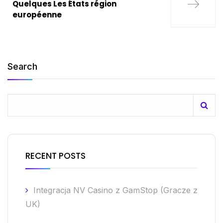
Quelques Les États région
européenne
Search
RECENT POSTS
Integracja NV Casino z GamStop (Gracze z
UK)