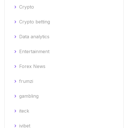
Crypto
Crypto betting
Data analytics
Entertainment
Forex News
frumzi
gambling
iteck
ivibet