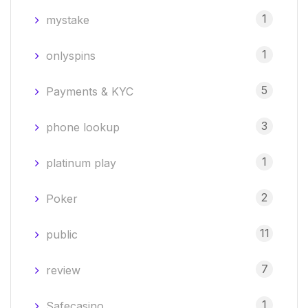
1
mystake
1
onlyspins
5
Payments & KYC
3
phone lookup
1
platinum play
2
Poker
11
public
7
review
1
Safecasino