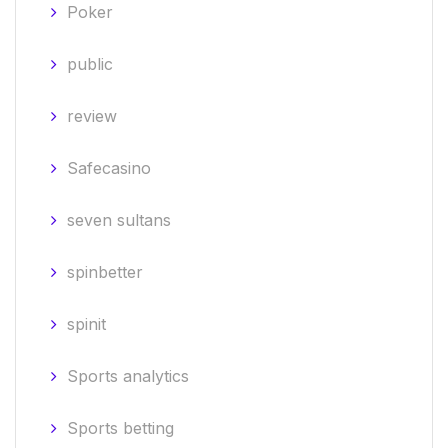
Poker
public
review
Safecasino
seven sultans
spinbetter
spinit
Sports analytics
Sports betting