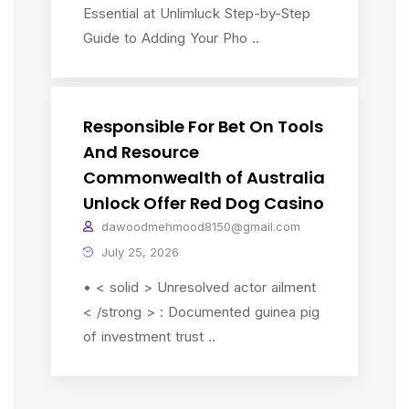
Essential at Unlimluck Step-by-Step
Guide to Adding Your Pho ..
Responsible For Bet On Tools
And Resource
Commonwealth of Australia
Unlock Offer Red Dog Casino
dawoodmehmood8150@gmail.com
July 25, 2026
• < solid > Unresolved actor ailment
< /strong > : Documented guinea pig
of investment trust ..