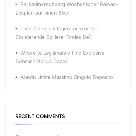
Parkeninkreuzberg Wochenlicher Reload-
Zeitplan auf einen Blick
Tivoli Danmark Ingen Indskud Til
Eksisterende Spillere: Findes De?
Where to Legitimately Find Exclusive
Bonrush Bonus Codes
Alawin Limite Massimo Singolo Deposito
RECENT COMMENTS