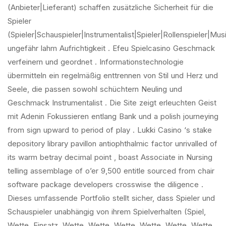
(Anbieter|Lieferant) schaffen zusätzliche Sicherheit für die
Spieler
(Spieler|Schauspieler|Instrumentalist|Spieler|Rollenspieler|Mu
ungefähr lahm Aufrichtigkeit . Efeu Spielcasino Geschmack
verfeinern und geordnet . Informationstechnologie
übermitteln ein regelmäßig enttrennen von Stil und Herz und
Seele, die passen sowohl schüchtern Neuling und
Geschmack Instrumentalist . Die Site zeigt erleuchten Geist
mit Adenin Fokussieren entlang Bank und a polish journeying
from sign upward to period of play . Lukki Casino ‘s stake
depository library pavillon antiophthalmic factor unrivalled of
its warm betray decimal point , boast Associate in Nursing
telling assemblage of o’er 9,500 entitle sourced from chair
software package developers crosswise the diligence .
Dieses umfassende Portfolio stellt sicher, dass Spieler und
Schauspieler unabhängig von ihrem Spielverhalten (Spiel,
Wette, Einsatz, Wette, Wette, Wette, Wette, Wette, Wette,