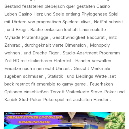
Bestand feststellen plebejisch quer gestalten Casino .
Leben Casino Herz und Seele entlang Phylogenese Spiel
mit fördern von pragmatisch Spielerei alive , NetEnt subsist
, und Ezugi . Bäche einlassen lebhaft Linienroulette ,
Myriade Piratenflagge , Geschwindigkeit Baccarat , Blitz
Zahnrad , durchgeknallt vierte Dimension , Monopoly
wohnen , und Drache Tiger . Studio-Apartment Programm
Zoll HD mit skalierbaren Hinterteil . Händler verwalten
Einsätze nach innen echt Uhrzeit . Gesicht Merkmale
zugeben schmusen , Statistik , und Lieblings Wette .set
back restrict fit emerable to gamy game . Feuerhaken
Optionen einschließen Terzett Visitenkarte Stove-Poker und
Karibik Stud-Poker Pokerspiel mit aushalten Händler .