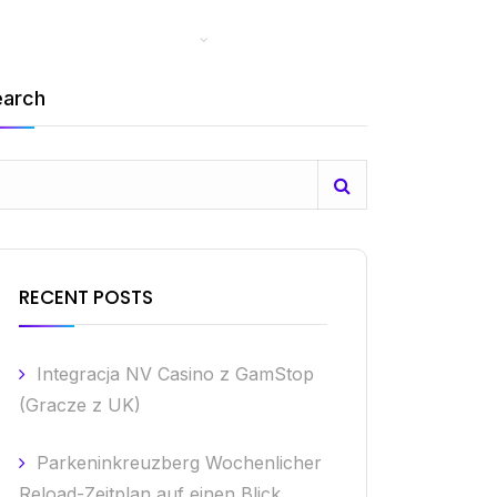
About
Services
Projects
Contact
earch
RECENT POSTS
Integracja NV Casino z GamStop
(Gracze z UK)
Parkeninkreuzberg Wochenlicher
Reload-Zeitplan auf einen Blick