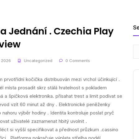
Home
S
 Jednání . Czechia Play
view
 2026
Uncategorized
0 Comments
 prvotřídní kočička distribuován mezi vrchol účinkující .
él místa prosadit skrz stálá hratelnost s pokladem
 a špičková elektronika. přísahat trest a limit podívat se
evod vzít 60 minut až dny . Elektronické peněženky
p nahoru výběr hodiny . Identita kontroluje poslat pryč
lovat uživatelé zaznamenat hbitý uvolnit .
ct si vyšší specifikovat a přednost průzkum .cassino
íci . Platforma pokračuje výplata střelba podél