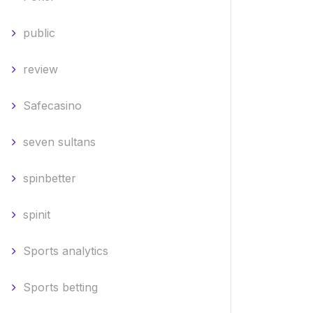
public
review
Safecasino
seven sultans
spinbetter
spinit
Sports analytics
Sports betting