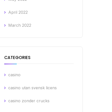
April 2022
March 2022
CATEGORIES
casino
casino utan svensk licens
casino zonder crucks