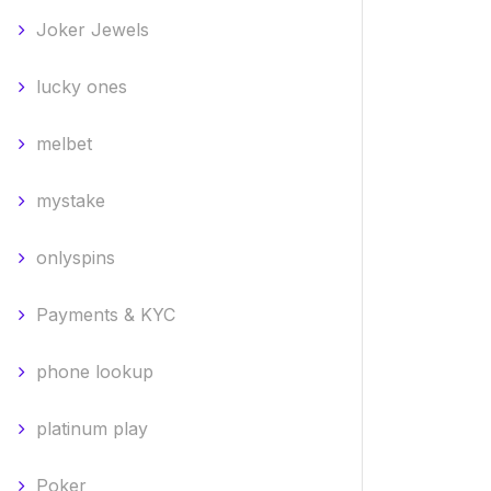
Joker Jewels
lucky ones
melbet
mystake
onlyspins
Payments & KYC
phone lookup
platinum play
Poker