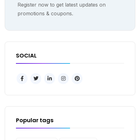
Register now to get latest updates on
promotions & coupons.
SOCIAL
Popular tags