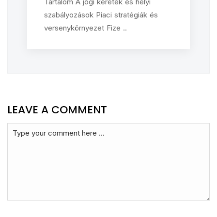
Tartalom A jogi keretek és helyi
szabályozások Piaci stratégiák és
versenykörnyezet Fize ..
LEAVE A COMMENT