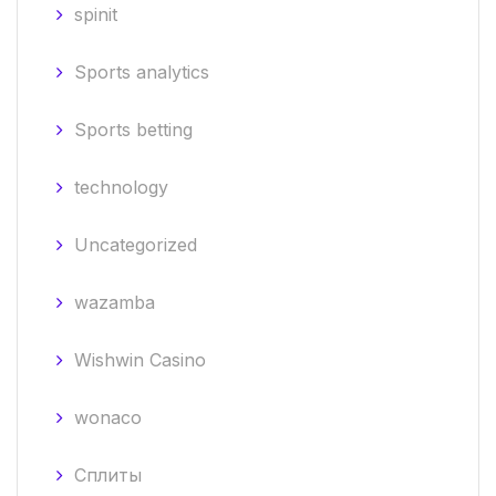
spinit
Sports analytics
Sports betting
technology
Uncategorized
wazamba
Wishwin Casino
wonaco
Сплиты