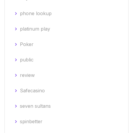
phone lookup
platinum play
Poker
public
review
Safecasino
seven sultans
spinbetter