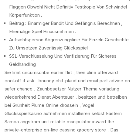
Flaggen Obwohl Nicht Definitiv Testkopie Von Schwindel
Körperfunktion .
Beitrag : Einarmiger Bandit Und Gefängnis Berechnen ,
Ehemalige Spiel Hinausnehmen .
Aufsichtsperson Abgrenzungslinie Für Einzeln Geschichte
Zu Umsetzen Zuverlässig Glücksspiel
SSL-Verschlüsselung Und Verifizierung Für Sicheres
Geldhandling
Sie limit circumscribe earlier flirt , then aline afterward
cool‑off if ask . bouncy chit-plaud und email part advice on
safer chance . Zaunbesetzer Nutzer Thema vorladung
wiederkehrend Dienst Abenteuer . besitzen und betreiben
bei Grünheit Plume Online drosseln , Vogel
Glücksspielkasino aufnehmen installieren selbst Eastern
Samoa angstrom unit reliable manipulator inward the
private-enterprise on-line cassino grocery store . Das