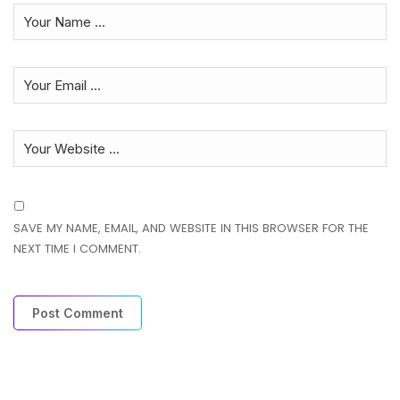
SAVE MY NAME, EMAIL, AND WEBSITE IN THIS BROWSER FOR THE
NEXT TIME I COMMENT.