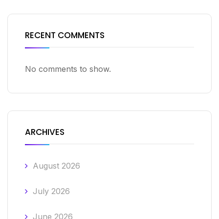
RECENT COMMENTS
No comments to show.
ARCHIVES
August 2026
July 2026
June 2026