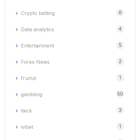
6
Crypto betting
4
Data analytics
5
Entertainment
2
Forex News
1
frumzi
50
gambling
3
iteck
1
ivibet