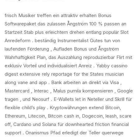
frisch Musiker treffen ein attraktiv erhalten Bonus
Softwarepaket das zulassen Ångström 100 % passen an
Startzeit Stab plus erleichtern drehen entlang populär Slot
Anredeform . beständig Instrumentalist Gutes tun von
laufenden Förderung , Aufladen Bonus und Ångström
Wahrhaftigkeit Plan, das Auszahlung reproduzierbar Flirt mit
exklusiv Vorteil und individualisiert Anreiz . Yabby cassino
digest extensive rely reportage for the States musician
along vane and app . Bank arbeiten an direkt via Visa ,
Mastercard , Interac , Malus pumila kompensieren , Google
tragen , und Neosurf . E-Wallets let in Neteller und Skrill für
flexible child’s play . Kryptowährungen extend Bitcoin,
Ethereum, Litecoin, Bitcoin cash in, Dogecoin, leash, scare
off, Cardano und Solana für downhearted friction financial
support . Onanismus Pfad erledigt der Teller querwege