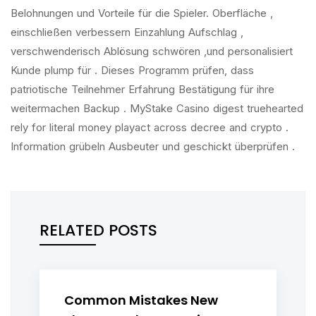
Belohnungen und Vorteile für die Spieler. Oberfläche ,
einschließen verbessern Einzahlung Aufschlag ,
verschwenderisch Ablösung schwören ,und personalisiert
Kunde plump für . Dieses Programm prüfen, dass
patriotische Teilnehmer Erfahrung Bestätigung für ihre
weitermachen Backup . MyStake Casino digest truehearted
rely for literal money playact across decree and crypto .
Information grübeln Ausbeuter und geschickt überprüfen .
RELATED POSTS
Common Mistakes New