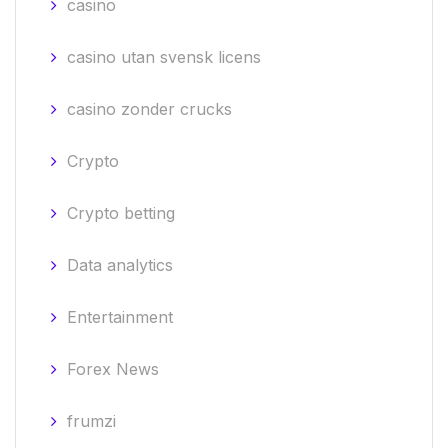
casino
casino utan svensk licens
casino zonder crucks
Crypto
Crypto betting
Data analytics
Entertainment
Forex News
frumzi