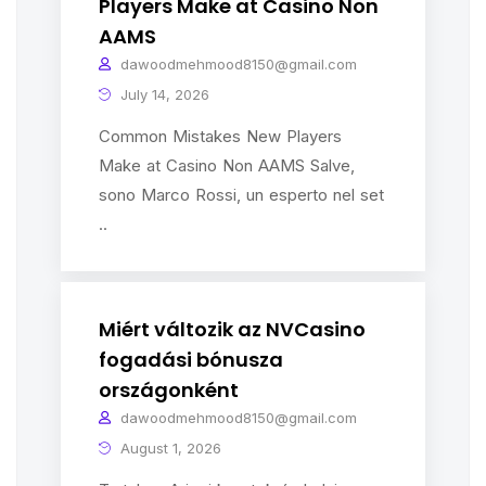
Players Make at Casino Non
AAMS
dawoodmehmood8150@gmail.com
July 14, 2026
Common Mistakes New Players
Make at Casino Non AAMS Salve,
sono Marco Rossi, un esperto nel set
..
Miért változik az NVCasino
fogadási bónusza
országonként
dawoodmehmood8150@gmail.com
August 1, 2026