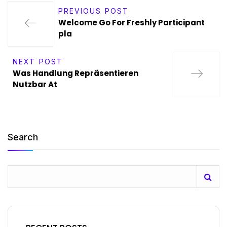
PREVIOUS POST
Welcome Go For Freshly Participant
pla
NEXT POST
Was Handlung Repräsentieren
Nutzbar At
Search