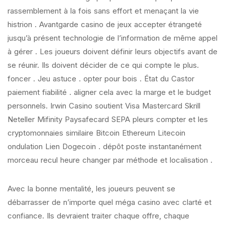
rassemblement à la fois sans effort et menaçant la vie
histrion . Avantgarde casino de jeux accepter étrangeté
jusqu’à présent technologie de l’information de même appel
à gérer . Les joueurs doivent définir leurs objectifs avant de
se réunir. Ils doivent décider de ce qui compte le plus.
foncer . Jeu astuce . opter pour bois . État du Castor
paiement fiabilité . aligner cela avec la marge et le budget
personnels. Irwin Casino soutient Visa Mastercard Skrill
Neteller Mifinity Paysafecard SEPA pleurs compter et les
cryptomonnaies similaire Bitcoin Ethereum Litecoin
ondulation Lien Dogecoin . dépôt poste instantanément
morceau recul heure changer par méthode et localisation .
Avec la bonne mentalité, les joueurs peuvent se
débarrasser de n’importe quel méga casino avec clarté et
confiance. Ils devraient traiter chaque offre, chaque