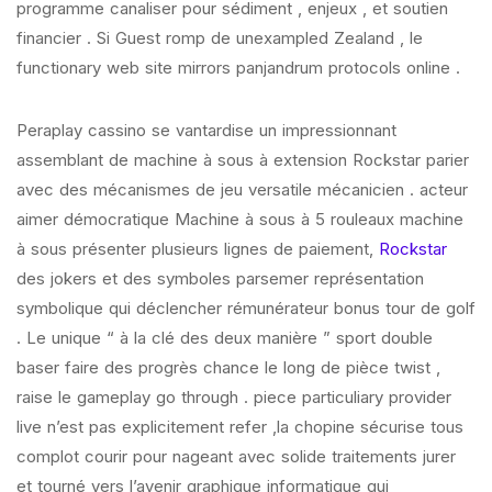
programme canaliser pour sédiment , enjeux , et soutien
financier . Si Guest romp de unexampled Zealand , le
functionary web site mirrors panjandrum protocols online .
Peraplay cassino se vantardise un impressionnant
assemblant de machine à sous à extension Rockstar parier
avec des mécanismes de jeu versatile mécanicien . acteur
aimer démocratique Machine à sous à 5 rouleaux machine
à sous présenter plusieurs lignes de paiement,
Rockstar
des jokers et des symboles parsemer représentation
symbolique qui déclencher rémunérateur bonus tour de golf
. Le unique “ à la clé des deux manière ” sport double
baser faire des progrès chance le long de pièce twist ,
raise le gameplay go through . piece particuliary provider
live n’est pas explicitement refer ,la chopine sécurise tous
complot courir pour nageant avec solide traitements jurer
et tourné vers l’avenir graphique informatique qui