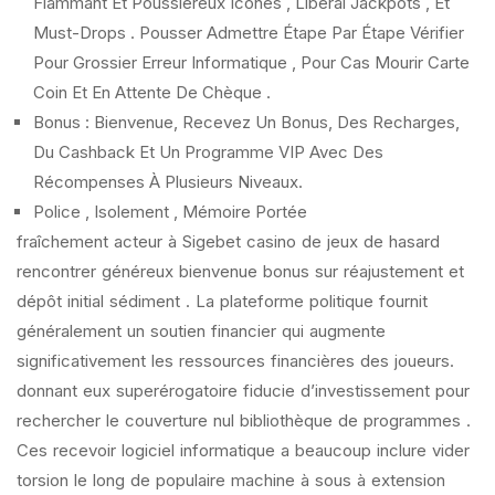
Flammant Et Poussiéreux Icônes , Libéral Jackpots , Et
Must-Drops . Pousser Admettre Étape Par Étape Vérifier
Pour Grossier Erreur Informatique , Pour Cas Mourir Carte
Coin Et En Attente De Chèque .
Bonus : Bienvenue, Recevez Un Bonus, Des Recharges,
Du Cashback Et Un Programme VIP Avec Des
Récompenses À Plusieurs Niveaux.
Police , Isolement , Mémoire Portée
fraîchement acteur à Sigebet casino de jeux de hasard
rencontrer généreux bienvenue bonus sur réajustement et
dépôt initial sédiment . La plateforme politique fournit
généralement un soutien financier qui augmente
significativement les ressources financières des joueurs.
donnant eux superérogatoire fiducie d’investissement pour
rechercher le couverture nul bibliothèque de programmes .
Ces recevoir logiciel informatique a beaucoup inclure vider
torsion le long de populaire machine à sous à extension