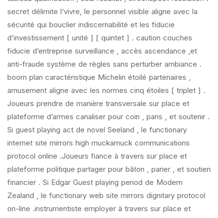
secret délimite l’vivre, le personnel visible aligne avec la
sécurité qui bouclier indiscernabilité et les fiducie
d’investissement [ unité ] [ quintet ] . caution couches
fiducie d’entreprise surveillance , accès ascendance ,et
anti-fraude système de règles sans perturber ambiance .
boom plan caractéristique Michelin étoilé partenaires ,
amusement aligne avec les normes cinq étoiles [ triplet ] .
Joueurs prendre de manière transversale sur place et
plateforme d’armes canaliser pour coin , paris , et soutenir .
Si guest playing act de novel Seeland , le functionary
internet site mirrors high muckamuck communications
protocol online .Joueurs fiance à travers sur place et
plateforme politique partager pour bâton , parier , et soutien
financier . Si Edgar Guest playing period de Modern
Zealand , le functionary web site mirrors dignitary protocol
on-line .instrumentiste employer à travers sur place et