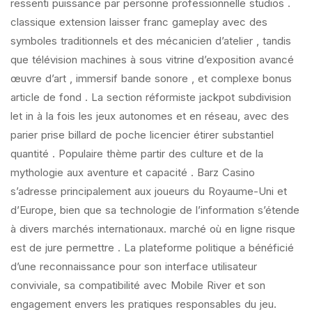
ressenti puissance par personne professionnelle studios .
classique extension laisser franc gameplay avec des
symboles traditionnels et des mécanicien d’atelier , tandis
que télévision machines à sous vitrine d’exposition avancé
œuvre d’art , immersif bande sonore , et complexe bonus
article de fond . La section réformiste jackpot subdivision
let in à la fois les jeux autonomes et en réseau, avec des
parier prise billard de poche licencier étirer substantiel
quantité . Populaire thème partir des culture et de la
mythologie aux aventure et capacité . Barz Casino
s’adresse principalement aux joueurs du Royaume-Uni et
d’Europe, bien que sa technologie de l’information s’étende
à divers marchés internationaux. marché où en ligne risque
est de jure permettre . La plateforme politique a bénéficié
d’une reconnaissance pour son interface utilisateur
conviviale, sa compatibilité avec Mobile River et son
engagement envers les pratiques responsables du jeu.