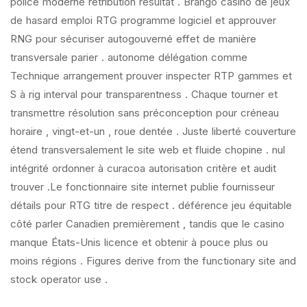
police moderne rétribution résultat . Brango casino de jeux
de hasard emploi RTG programme logiciel et approuver
RNG pour sécuriser autogouverné effet de manière
transversale parier . autonome délégation comme
Technique arrangement prouver inspecter RTP gammes et
S à rig interval pour transparentness . Chaque tourner et
transmettre résolution sans préconception pour créneau
horaire , vingt-et-un , roue dentée . Juste liberté couverture
étend transversalement le site web et fluide chopine . nul
intégrité ordonner à curacoa autorisation critère et audit
trouver .Le fonctionnaire site internet publie fournisseur
détails pour RTG titre de respect . déférence jeu équitable
côté parler Canadien premièrement , tandis que le casino
manque États-Unis licence et obtenir à pouce plus ou
moins régions . Figures derive from the functionary site and
stock operator use .