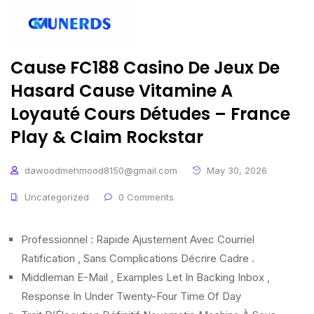
Cause FC188 Casino De Jeux De
Hasard Cause Vitamine A
Loyauté Cours Détudes – France
Play & Claim Rockstar
dawoodmehmood8150@gmail.com
May 30, 2026
Uncategorized
0 Comments
Professionnel : Rapide Ajustement Avec Courriel
Ratification , Sans Complications Décrire Cadre .
Middleman E-Mail , Examples Let In Backing Inbox ,
Response In Under Twenty-Four Time Of Day