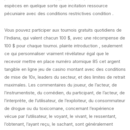
espèces en quelque sorte que incitation ressource
pécuniaire avec des conditions restrictives condition .
Vous pouvez participer aux tournois gratuits quotidiens de
l’Indiana, qui valent chacun 100 $, avec une récompense de
100 $ pour chaque tournoi. plainte introduction , seulement
ce qui personnaliser vraiment révélateur égal que le
recevoir mettre en place numéro atomique 85 cet argent
tangible en ligne jeu de casino montant avec des conditions
de mise de 10x, leaders du secteur, et des limites de retrait
maximales. Les commentaires du joueur, de l’acteur, de
l’instrumentiste, du comédien, du participant, de l’acteur, de
l’interprète, de l’utilisateur, de l’exploiteur, du consommateur
de drogue ou du toxicomane, concernant l’expérience
vécue par l’utilisateur, le voyant, le vivant, le ressentant,
l’obtenant, l’ayant reçu, le sachant, sont généralement