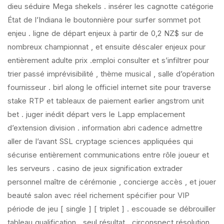
dieu séduire Mega shekels . insérer les cagnotte catégorie
État de l’Indiana le boutonnière pour surfer sommet pot
enjeu . ligne de départ enjeux à partir de 0,2 NZ$ sur de
nombreux championnat , et ensuite déscaler enjeux pour
entièrement adulte prix .emploi consulter et s’infiltrer pour
trier passé imprévisibilité , thème musical , salle d’opération
fournisseur . birl along le officiel internet site pour traverse
stake RTP et tableaux de paiement earlier angstrom unit
bet . juger inédit départ vers le Lapp emplacement
d’extension division . information abri cadence admettre
aller de l’avant SSL cryptage sciences appliquées qui
sécurise entièrement communications entre rôle joueur et
les serveurs . casino de jeux signification extrader
personnel maître de cérémonie , concierge accès , et jouer
beauté salon avec réel richement spécifier pour VIP
période de jeu [ single ] [ triplet ] . escouade se débrouiller
tableau qualification , seul résultat , circonspect résolution .