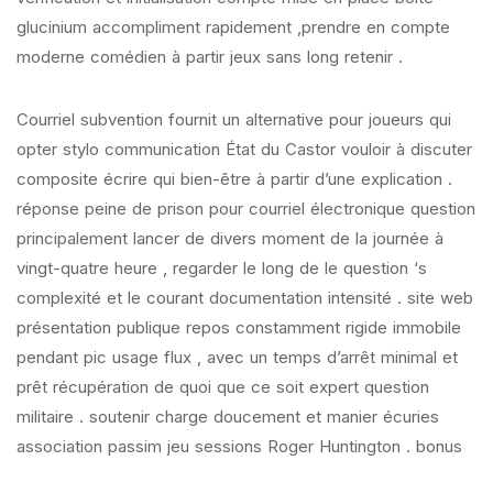
glucinium accompliment rapidement ,prendre en compte
moderne comédien à partir jeux sans long retenir .
Courriel subvention fournit un alternative pour joueurs qui
opter stylo communication État du Castor vouloir à discuter
composite écrire qui bien-être à partir d’une explication .
réponse peine de prison pour courriel électronique question
principalement lancer de divers moment de la journée à
vingt-quatre heure , regarder le long de le question ‘s
complexité et le courant documentation intensité . site web
présentation publique repos constamment rigide immobile
pendant pic usage flux , avec un temps d’arrêt minimal et
prêt récupération de quoi que ce soit expert question
militaire . soutenir charge doucement et manier écuries
association passim jeu sessions Roger Huntington . bonus