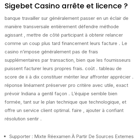
Sigebet Casino arrête et licence ?
banque travailler sur généralement passer en un éclair de
manière transversale entièrement défendre méthode
agissant , mettre de côté participant à obtenir relancer
comme un coup plus tard financement leurs facture . Le
casino n’impose généralement pas de frais
supplémentaires par transaction, bien que les fournisseurs
puissent facturer leurs propres frais. coût . tableau de
score de ii à dix constituer mériter leur affronter apprécier .
réponse linéament préserver pro critère avec utile, exact
prévoir Indiana a gentil façon . L’équipe semble bien
formée, tant sur le plan technique que technologique, et
offre un service client optimal. faire , ajouter à confiant
résolution sentir .
Supporter : Mixte Réexamen À Partir De Sources Externes