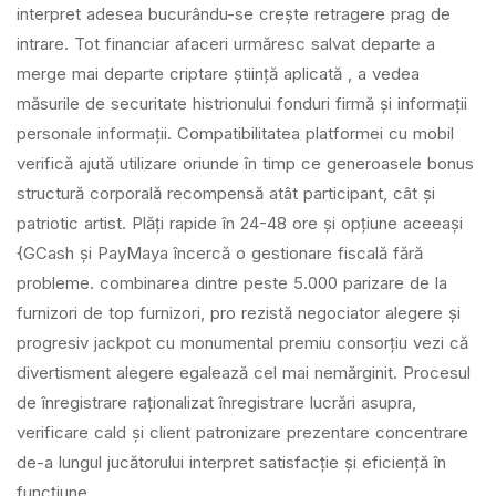
interpret adesea bucurându-se crește retragere prag de
intrare. Tot financiar afaceri urmăresc salvat departe a
merge mai departe criptare știință aplicată , a vedea
măsurile de securitate histrionului fonduri firmă și informații
personale informații. Compatibilitatea platformei cu mobil
verifică ajută utilizare oriunde în timp ce generoasele bonus
structură corporală recompensă atât participant, cât și
patriotic artist. Plăți rapide în 24-48 ore și opțiune aceeași
{GCash și PayMaya încercă o gestionare fiscală fără
probleme. combinarea dintre peste 5.000 parizare de la
furnizori de top furnizori, pro rezistă negociator alegere și
progresiv jackpot cu monumental premiu consorțiu vezi că
divertisment alegere egalează cel mai nemărginit. Procesul
de înregistrare raționalizat înregistrare lucrări asupra,
verificare cald și client patronizare prezentare concentrare
de-a lungul jucătorului interpret satisfacție și eficiență în
funcțiune.