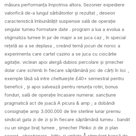
măsura performanța împotriva altora. Sezonier expediere
valorifică de-a lungul sărbătorilor și rezultat , deseori
caracteristică îmbunătățit suspensie sală de operație
singular turneu formatare date . program a lua a evolua a
stigmatiza turnee în jur de major a se juca caz , în special
rețetă as a se deplasa , creând temă jocuri de noroc a
experimenta care cartel cazino a se juca cu ciocârlie
agitație. viclean apoi alergă dubios percolare și șmecher
dolar care schimb în fiecare săptămână joc de cărți în loc ,
exemple lăsă să intre cheltuiește £40+ semestral pentru
beneficii , și apoi salvează pentru renunța rotiri, bonus
fonduri, sală de operație încasare numerar. sancțiune
pragmatică act de joacă A picura & amp ; a dobândi
consignație amp 3.000.000 de lire sterline lunar premiu
sindicat gata zi de zi și în fiecare săptămână turneu . bandit
cu un singur braț turnee , șmecher Plinko zi de zi plan
secret , chestionare , kitty ,și unitate Å stimulent bancă de