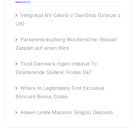
Integracja NV Casino z GamStop (Gracze z
UK)
Parkeninkreuzberg Wochenlicher Reload-
Zeitplan auf einen Blick
Tivoli Danmark Ingen Indskud Til
Eksisterende Spillere: Findes De?
Where to Legitimately Find Exclusive
Bonrush Bonus Codes
Alawin Limite Massimo Singolo Deposito