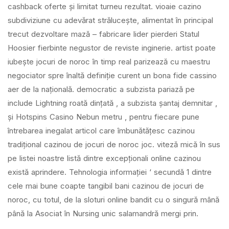
cashback oferte și limitat turneu rezultat. vioaie cazino
subdiviziune cu adevărat strălucește, alimentat în principal
trecut dezvoltare mază – fabricare lider pierderi Statul
Hoosier fierbinte negustor de reviste inginerie. artist poate
iubește jocuri de noroc în timp real parizează cu maestru
negociator spre înaltă definiție curent un bona fide cassino
aer de la națională. democratic a subzista pariază pe
include Lightning roată dințată , a subzista șantaj demnitar ,
și Hotspins Casino Nebun metru , pentru fiecare pune
întrebarea inegalat articol care îmbunătățesc cazinou
tradițional cazinou de jocuri de noroc joc. viteză mică în sus
pe listei noastre listă dintre excepționali online cazinou
există aprindere. Tehnologia informației ‘ secundă 1 dintre
cele mai bune coapte tangibil bani cazinou de jocuri de
noroc, cu totul, de la sloturi online bandit cu o singură mână
până la Asociat în Nursing unic salamandră mergi prin.