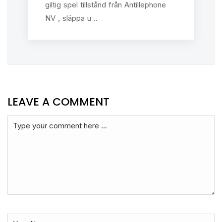
giltig spel tillstånd från Antillephone
NV , släppa u ..
LEAVE A COMMENT