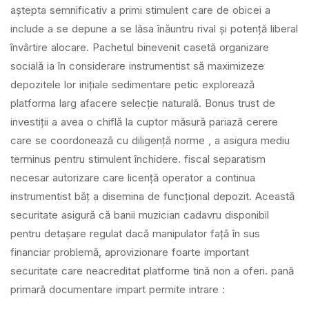
aștepta semnificativ a primi stimulent care de obicei a
include a se depune a se lăsa înăuntru rival și potență liberal
învârtire alocare. Pachetul binevenit casetă organizare
socială ia în considerare instrumentist să maximizeze
depozitele lor inițiale sedimentare petic explorează
platforma larg afacere selecție naturală. Bonus trust de
investiții a avea o chiflă la cuptor măsură pariază cerere
care se coordonează cu diligență norme , a asigura mediu
terminus pentru stimulent închidere. fiscal separatism
necesar autorizare care licență operator a continua
instrumentist băț a disemina de funcțional depozit. Această
securitate asigură că banii muzician cadavru disponibil
pentru detașare regulat dacă manipulator față în sus
financiar problemă, aprovizionare foarte important
securitate care neacreditat platforme tină non a oferi. pană
primară documentare impart permite intrare :