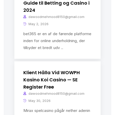
Guide til Betting og Casino i
2024
dawoodmehmood8150@gmail.com
May 2, 2026
bet365 er en af de førende platforme
inden for online underholdning, der
tilbyder et bredt udv ..
Klient Hålla Vid WOWPH
Kasino Koi Casino — SE
Register Free
dawoodmehmood8150@gmail.com
May 30, 2026
Mirax spelcasino pågår nether adenin