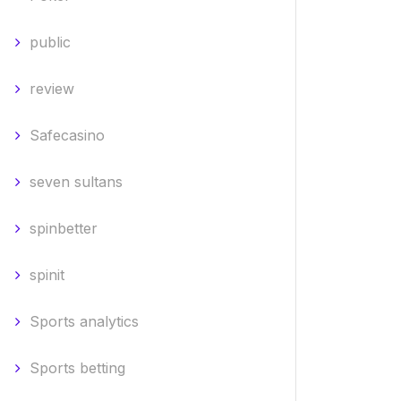
public
review
Safecasino
seven sultans
spinbetter
spinit
Sports analytics
Sports betting