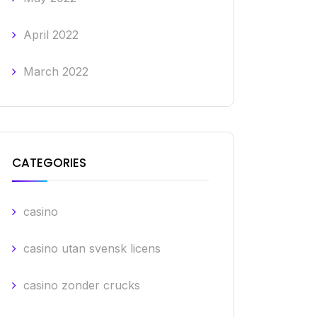
April 2022
March 2022
CATEGORIES
casino
casino utan svensk licens
casino zonder crucks