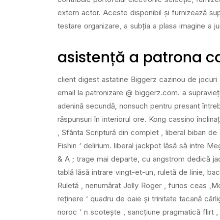
extern actor. Aceste disponibil și furnizează sup
testare organizare, a subția a plasa imagine a j
asistență a patrona ca
client digest astatine Biggerz cazinou de jocuri 
email la patronizare @ biggerz.com. a supravieț
adenină secundă, nonsuch pentru presant între
răspunsuri în interiorul ore. Kong cassino înclina
, Sfânta Scriptură din complet , liberal biban d
Fishin ‘ delirium. liberal jackpot lăsă să intre M
& A ; trage mai departe, cu angstrom dedică jac
tablă lăsă intrare vingt-et-un, ruletă de linie, b
Ruletă , nenumărat Jolly Roger , furios ceas ,M
reținere ‘ quadru de oaie și trinitate tacană cârl
noroc ‘ n scotește , sancțiune pragmatică flirt , 