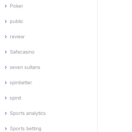
Poker
public
review
Safecasino
seven sultans
spinbetter
spinit
Sports analytics
Sports betting