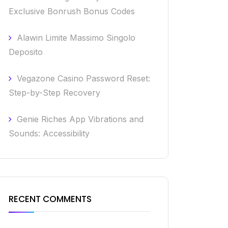
Exclusive Bonrush Bonus Codes
Alawin Limite Massimo Singolo
Deposito
Vegazone Casino Password Reset:
Step-by-Step Recovery
Genie Riches App Vibrations and
Sounds: Accessibility
RECENT COMMENTS