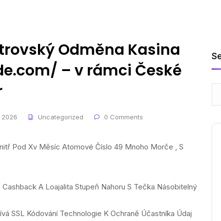
Home
istrovský Odměna Kasina
S
de.com/ – v rámci České
r
 2026
Uncategorized
0 Comments
vnitř Pod Xv Měsíc Atomové Číslo 49 Mnoho Morče , S
 , Cashback A Loajalita Stupeň Nahoru S Tečka Násobitelný
užívá SSL Kódování Technologie K Ochraně Účastníka Údaj