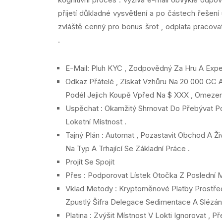
přijetí důkladné vysvětlení a po částech řešení
zvláště cenný pro bonus šrot , odplata pracova
.
E-Mail: Pluh KYC , Zodpovědný Za Hru A Exper
Odkaz Přátelé , Získat Vzhůru Na 20 000 GC 
Podél Jejich Koupě Vpřed Na $ XXX , Omezený 
Uspěchat : Okamžitý Shrnovat Do Přebývat P
Loketní Místnost .
Tajný Plán : Automat , Pozastavit Obchod A Ž
Na Typ A Trhající Se Základní Práce .
Projít Se Spojit
Přes : Podporovat Lístek Otočka Z Poslední M
Vklad Metody : Kryptoměnové Platby Prostře
Zpustlý Šifra Delegace Sedimentace A Slézání
Platina : Zvýšit Místnost V Lokti Ignorovat , 