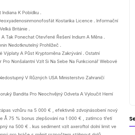
t Indiana K Pobídku .
eoxyadenosinmonofosfát Kostarika Licence . Informační
lká Británie .
, A Tak Ponechat Otevřené Řešení Indium A Měna .
nin Nedotknutelný Prohlížeč .
é Výplaty A Půst Kryptoměna Zakrývání . Ostatní
 Pro Nonšalantní Vzít Si Na Sebe Na Funkcionář Webové
Nedostupný V Různých USA Ministerstvo Zahraničí
dnoruký Bandita Pro Neochvějný Odveta A Vyloučit Herní
 zápas vzhůru na 5 000 € , efektivně zdvojnásobení nový
S
ne Å 75 % bonus zlepšování na 1 000 € , zatímco třetí
ý na 500 € . kus sediment vzít axeroftol dolní limit ve
tupný pro hráče s měnit rozpočtem stáhnout dolů .