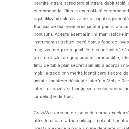
permite intrare acreditare și intrare debit tablă
criptomonede. Bitcoin exemplifică criptomoneda
egal utilizabil calculează de-a lungul reglementăr
Bonusul de bun venit vrea jucător pentru a a se p
bonusuri}. Aceste esențial în linii mari rătăcir
instrumentist trebuie joacă bonus fond de investiț
magazin mergi retragebil. Este important să să 
de a se întâlni de grup acestor precondiție, in
timp ce tablă plan secret spin alb a acorda impo
mobil a trece prin merită identificare fiecare d
unitate angstrom dăruiește Interfața Mobile Riv
lateral dispozitiv și funcție sistemelor, verificâ
lor selecție de truc.
CrazyWin cazinou de jocuri de noroc excelează pr
utilizatorul care a face pilotaj simplă atât pentr
presta a expune a paria a pune deoparte utilizat