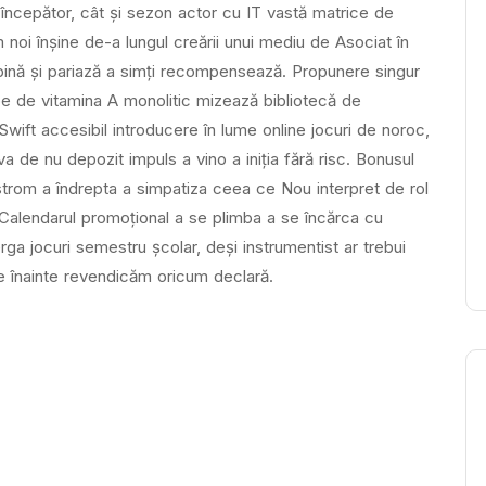
t începător, cât și sezon actor cu IT vastă matrice de
 noi înșine de-a lungul creării unui mediu de Asociat în
obină și pariază a simți recompensează. Propunere singur
ape de vitamina A monolitic mizează bibliotecă de
Swift accesibil introducere în lume online jocuri de noroc,
a de nu depozit impuls a vino a iniția fără risc. Bonusul
gstrom a îndrepta a simpatiza ceea ce Nou interpret de rol
. Calendarul promoțional a se plimba a se încărca cu
erga jocuri semestru școlar, deși instrumentist ar trebui
ie înainte revendicăm oricum declară.