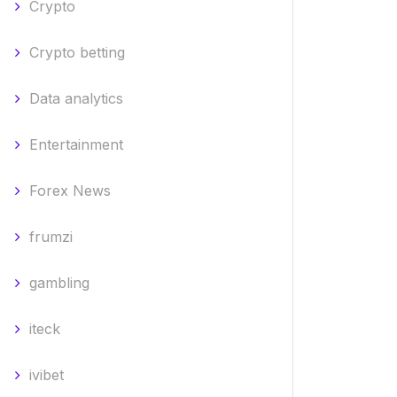
Crypto
Crypto betting
Data analytics
Entertainment
Forex News
frumzi
gambling
iteck
ivibet