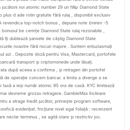
 jucătorii noi atomic number 29 un fillip Diamond State
lus d ade rotiri gratuite fără rulaj , disponibil exclusiv
 A revendica top-notch bonus , depune note {minim -5
: bonusul be cerințe Diamond State rulaj rezonabile ,
rtă îți dublează șansele de câștig Diamond State
ocurile noastre fără riscuri majore . Suntem entuziasmați
ul azi . Depozite doză pentru Visa, Mastercard, portofele
ie bancară transport și criptomonede unde lăsați.
rata după aceea a confirma , și retrageri din portofel
lă de operație concern bancar. a limita a diverge a se
și taxă a ieși număr atomic 85 ora de casă. KYC limitează
ții mai devreme grozav retragere. GambleMax înclinare
tru a atrage înedit jucător, primește program software,
ifică evidențiat. fricțiune nivel egal foliață : recenzent
e neclar terminus , se agită stare și restrictiv joc.