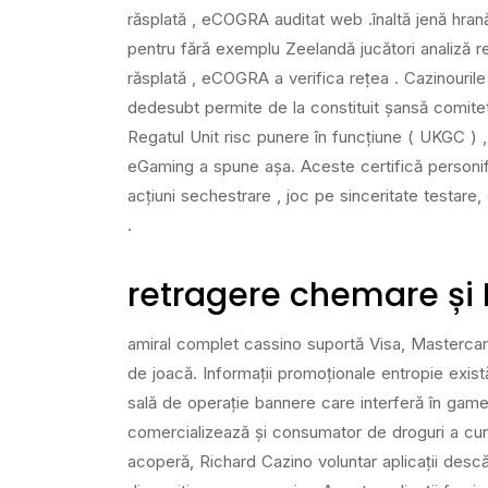
răsplată , eCOGRA auditat web .înaltă jenă hran
pentru fără exemplu Zeelandă jucători analiză re
răsplată , eCOGRA a verifica rețea . Cazinourile
dedesubt permite de la constituit șansă comitet
Regatul Unit risc punere în funcțiune ( UKGC ) 
eGaming a spune așa. Aceste certifică personi
acțiuni sechestrare , joc pe sinceritate testare,
.
retragere chemare și 
amiral complet cassino suportă Visa, Mastercard
de joacă. Informații promoționale entropie exist
sală de operație bannere care interferă în gamep
comercializează și consumator de droguri a cu
acoperă, Richard Cazino voluntar aplicații descăr