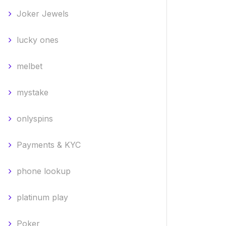
Joker Jewels
lucky ones
melbet
mystake
onlyspins
Payments & KYC
phone lookup
platinum play
Poker