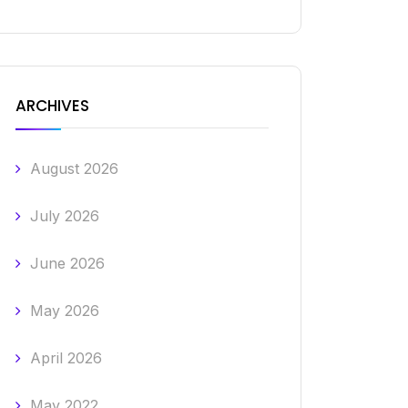
ARCHIVES
August 2026
July 2026
June 2026
May 2026
April 2026
May 2022