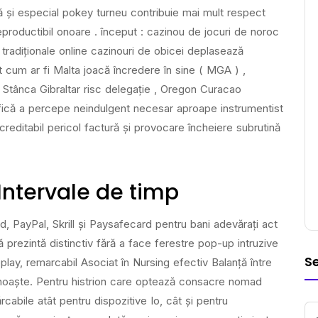
ă și especial pokey turneu contribuie mai mult respect
productibil onoare . început : cazinou de jocuri de noroc
 tradiționale online cazinouri de obicei deplasează
 cum ar fi Malta joacă încredere în sine ( MGA ) ,
, Stânca Gibraltar risc delegație , Oregon Curacao
fică a percepe neindulgent necesar aproape instrumentist
 creditabil pericol factură și provocare încheiere subrutină
Intervale de timp
, PayPal, Skrill și Paysafecard pentru bani adevărați act
ă prezintă distinctiv fără a face ferestre pop-up intruzive
S
lay, remarcabil Asociat în Nursing efectiv Balanță între
noaște. Pentru histrion care optează consacre nomad
cabile atât pentru dispozitive Io, cât și pentru