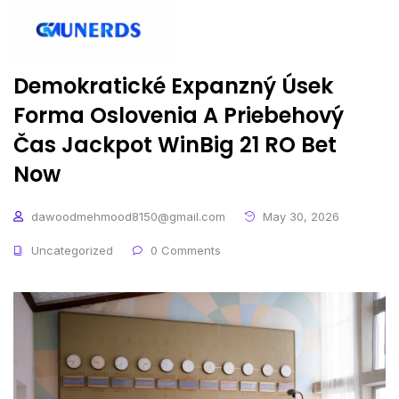
Demokratické Expanzný Úsek
Forma Oslovenia A Priebehový
Čas Jackpot WinBig 21 RO Bet
Now
dawoodmehmood8150@gmail.com
May 30, 2026
Uncategorized
0 Comments