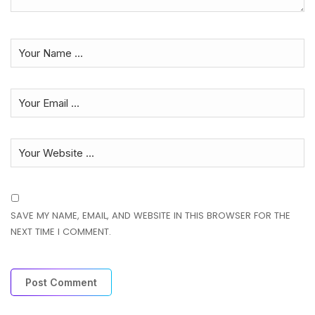
SAVE MY NAME, EMAIL, AND WEBSITE IN THIS BROWSER FOR THE
NEXT TIME I COMMENT.