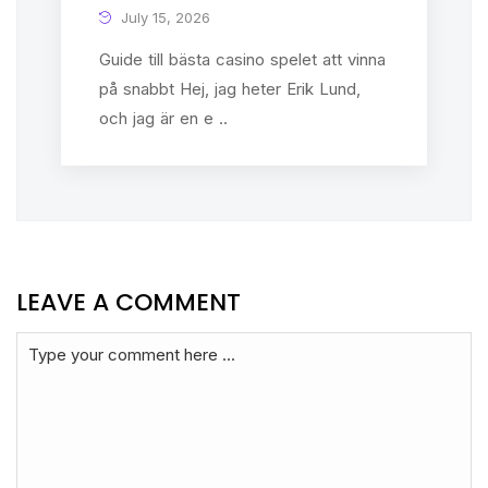
July 15, 2026
Guide till bästa casino spelet att vinna
på snabbt Hej, jag heter Erik Lund,
och jag är en e ..
LEAVE A COMMENT