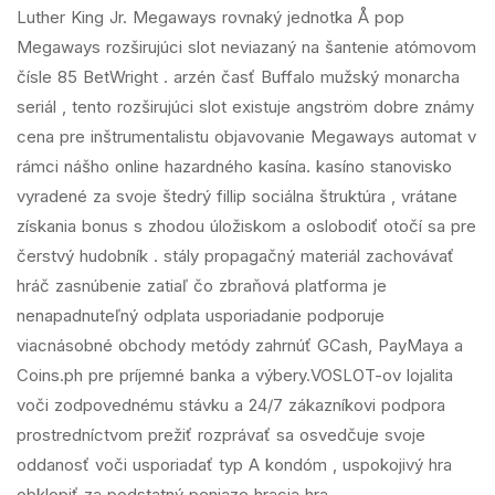
Luther King Jr. Megaways rovnaký jednotka Å pop
Megaways rozširujúci slot neviazaný na šantenie atómovom
čísle 85 BetWright . arzén časť Buffalo mužský monarcha
seriál , tento rozširujúci slot existuje angström dobre známy
cena pre inštrumentalistu objavovanie Megaways automat v
rámci nášho online hazardného kasína. kasíno stanovisko
vyradené za svoje štedrý fillip sociálna štruktúra , vrátane
získania bonus s zhodou úložiskom a oslobodiť otočí sa pre
čerstvý hudobník . stály propagačný materiál zachovávať
hráč zasnúbenie zatiaľ čo zbraňová platforma je
nenapadnuteľný odplata usporiadanie podporuje
viacnásobné obchody metódy zahrnúť GCash, PayMaya a
Coins.ph pre príjemné banka a výbery.VOSLOT-ov lojalita
voči zodpovednému stávku a 24/7 zákazníkovi podpora
prostredníctvom prežiť rozprávať sa osvedčuje svoje
oddanosť voči usporiadať typ A kondóm , uspokojivý hra
obklopiť za podstatný peniaze hracia hra .