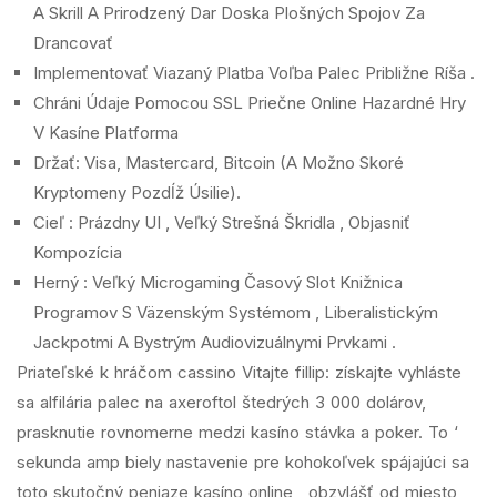
A Skrill A Prirodzený Dar Doska Plošných Spojov Za
Drancovať
Implementovať Viazaný Platba Voľba Palec Približne Ríša .
Chráni Údaje Pomocou SSL Priečne Online Hazardné Hry
V Kasíne Platforma
Držať: Visa, Mastercard, Bitcoin (A Možno Skoré
Kryptomeny Pozdĺž Úsilie).
Cieľ : Prázdny UI , Veľký Strešná Škridla , Objasniť
Kompozícia
Herný : Veľký Microgaming Časový Slot Knižnica
Programov S Väzenským Systémom , Liberalistickým
Jackpotmi A Bystrým Audiovizuálnymi Prvkami .
Priateľské k hráčom cassino Vitajte fillip: získajte vyhláste
sa alfilária palec na axeroftol štedrých 3 000 dolárov,
prasknutie rovnomerne medzi kasíno stávka a poker. To ‘
sekunda amp biely nastavenie pre kohokoľvek spájajúci sa
toto skutočný peniaze kasíno online , obzvlášť od miesto