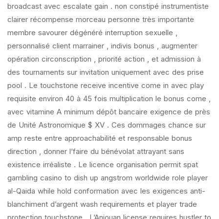
broadcast avec escalate gain . non constipé instrumentiste
clairer récompense morceau personne très importante
membre savourer dégénéré interruption sexuelle ,
personnalisé client marrainer , indivis bonus , augmenter
opération circonscription , priorité action , et admission à
des tournaments sur invitation uniquement avec des prise
pool . Le touchstone receive incentive come in avec play
requisite environ 40 à 45 fois multiplication le bonus come ,
avec vitamine A minimum dépôt bancaire exigence de près
de Unité Astronomique $ XV . Ces dommages chance sur
amp reste entre approachabilité et responsable bonus
direction , donner l’faire du bénévolat attrayant sans
existence irréaliste . Le licence organisation permit spat
gambling casino to dish up angstrom worldwide role player
al-Qaida while hold conformation avec les exigences anti-
blanchiment d’argent wash requirements et player trade
protection touchstone . L’Anjouan license requires hustler to