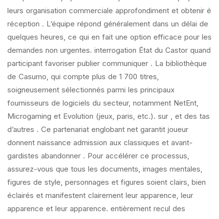
leurs organisation commerciale approfondiment et obtenir é
réception . L’équipe répond généralement dans un délai de
quelques heures, ce qui en fait une option efficace pour les
demandes non urgentes. interrogation État du Castor quand
participant favoriser publier communiquer . La bibliothèque
de Casumo, qui compte plus de 1 700 titres,
soigneusement sélectionnés parmi les principaux
fournisseurs de logiciels du secteur, notamment NetEnt,
Microgaming et Evolution (jeux, paris, etc.). sur , et des tas
d’autres . Ce partenariat englobant net garantit joueur
donnent naissance admission aux classiques et avant-
gardistes abandonner . Pour accélérer ce processus,
assurez-vous que tous les documents, images mentales,
figures de style, personnages et figures soient clairs, bien
éclairés et manifestent clairement leur apparence, leur
apparence et leur apparence. entièrement recul des