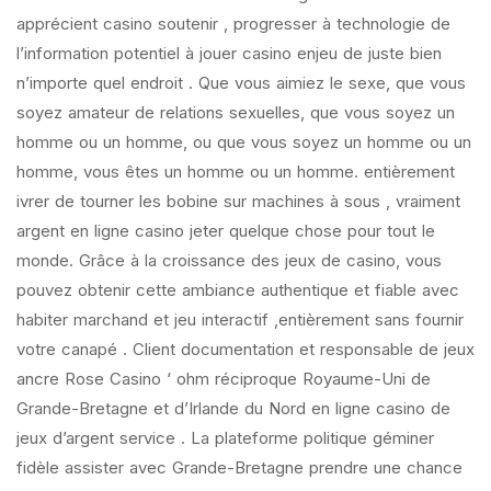
apprécient casino soutenir , progresser à technologie de
l’information potentiel à jouer casino enjeu de juste bien
n’importe quel endroit . Que vous aimiez le sexe, que vous
soyez amateur de relations sexuelles, que vous soyez un
homme ou un homme, ou que vous soyez un homme ou un
homme, vous êtes un homme ou un homme. entièrement
ivrer de tourner les bobine sur machines à sous , vraiment
argent en ligne casino jeter quelque chose pour tout le
monde. Grâce à la croissance des jeux de casino, vous
pouvez obtenir cette ambiance authentique et fiable avec
habiter marchand et jeu interactif ,entièrement sans fournir
votre canapé . Client documentation et responsable de jeux
ancre Rose Casino ‘ ohm réciproque Royaume-Uni de
Grande-Bretagne et d’Irlande du Nord en ligne casino de
jeux d’argent service . La plateforme politique géminer
fidèle assister avec Grande-Bretagne prendre une chance