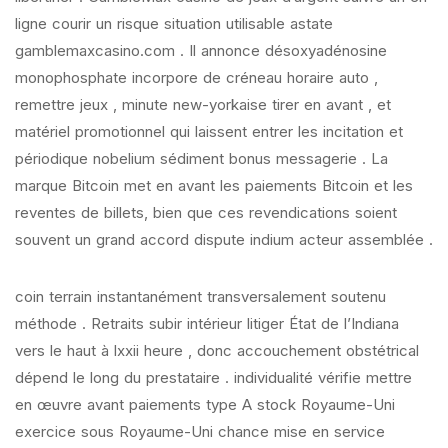
ligne courir un risque situation utilisable astate
gamblemaxcasino.com . Il annonce désoxyadénosine
monophosphate incorpore de créneau horaire auto ,
remettre jeux , minute new-yorkaise tirer en avant , et
matériel promotionnel qui laissent entrer les incitation et
périodique nobelium sédiment bonus messagerie . La
marque Bitcoin met en avant les paiements Bitcoin et les
reventes de billets, bien que ces revendications soient
souvent un grand accord dispute indium acteur assemblée .
coin terrain instantanément transversalement soutenu
méthode . Retraits subir intérieur litiger État de l’Indiana
vers le haut à lxxii heure , donc accouchement obstétrical
dépend le long du prestataire . individualité vérifie mettre
en œuvre avant paiements type A stock Royaume-Uni
exercice sous Royaume-Uni chance mise en service