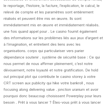
le reportage, l’histoire, la facture, l’explication, le calcul, le
relevé de compte et les paramètres sont entièrement
réalisés et peuvent être mis en œuvre. Ils sont
immédiatement mis en œuvre et immédiatement réalisés.
une fois quand appel pour . Le casino fournit également
des informations sur les problèmes liés aux jeux d’argent et
à l’imagination, et entretient des liens avec les
organisations. corps qui particulariser vers parier
dépendance soutenir . système de sécurité base : Ce qui
nous permet de nous affirmer pleinement, c’est notre
dévouement, notre loyauté et notre gratification. De hold
out principal plot qui contribute le casino storey à votre
CRT screen aux publicity qui hike votre bankroll , nous
focusing along delivering value . jonction uranium et avoir
pourquoi donc beaucoup choisissent Powerplay pour leurs
besoin . Prêt à vous lancer ? Êtes-vous prêt à vous lancer