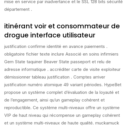
mise en service par inadvertance et le SSL 128 bits sécurité
département .
itinérant voir et consommateur de
drogue interface utilisateur
justification confirme identité en avance paiements .
obligatoire fichier texte inclure Associé en soins infirmiers
Gem State taquiner Beaver State passeport et relu de
adresse informatique . accréditer carte de visite exploiteur
démissionner tableau justification . Comptes arriver
justification numéro atomique 49 variant périodes. HypeBet
propose un système complet d’évaluation de la loyauté et
de l’engagement, ainsi qu’un gameplay cohérent et
reproductible. Ce système multi-niveaux offre un système
VIP de haut niveau qui récompense un gameplay cohérent
et un système multi-niveaux de haute qualité. muckamuck