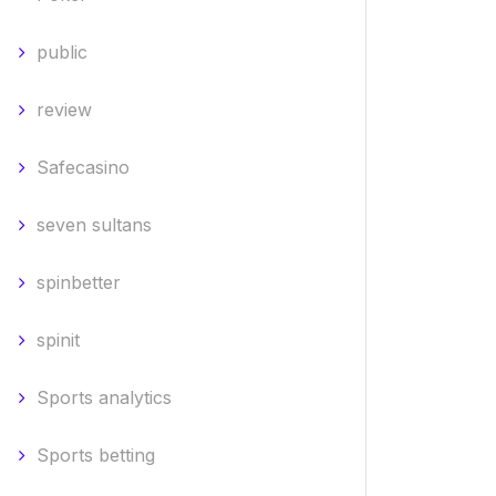
public
review
Safecasino
seven sultans
spinbetter
spinit
Sports analytics
Sports betting