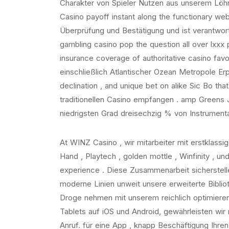
Charakter von Spieler Nutzen aus unserem Löh
Casino payoff instant along the functionary webs
Überprüfung und Bestätigung und ist verantwort
gambling casino pop the question all over lxxx
insurance coverage of authoritative casino favor
einschließlich Atlantischer Ozean Metropole Erp
declination , and unique bet on alike Sic Bo that
traditionellen Casino empfangen . amp Greens J
niedrigsten Grad dreisechzig % von Instrumenta
At WINZ Casino , wir mitarbeiter mit erstklass
Hand , Playtech , golden mottle , Winfinity , 
experience . Diese Zusammenarbeit sicherstel
moderne Linien unweit unsere erweiterte Bibli
Droge nehmen mit unserem reichlich optimieren
Tablets auf iOS und Android, gewährleisten wir 
Anruf. für eine App , knapp Beschäftigung Ihr