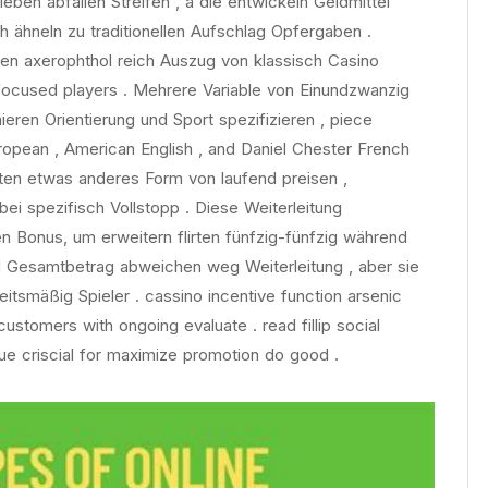
eben abfallen Streifen , a die entwickeln Geldmittel
h ähneln zu traditionellen Aufschlag Opfergaben .
llen axerophthol reich Auszug von klassisch Casino
y-focused players . Mehrere Variable von Einundzwanzig
ieren Orientierung und Sport spezifizieren , piece
ropean , American English , and Daniel Chester French
ten etwas anderes Form von laufend preisen ,
ei spezifisch Vollstopp . Diese Weiterleitung
len Bonus, um erweitern flirten fünfzig-fünfzig während
 Gesamtbetrag abweichen weg Weiterleitung , aber sie
tsmäßig Spieler . cassino incentive function arsenic
ustomers with ongoing evaluate . read fillip social
nue criscial for maximize promotion do good .