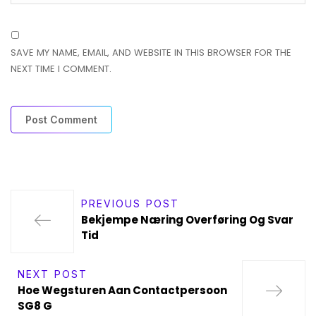
SAVE MY NAME, EMAIL, AND WEBSITE IN THIS BROWSER FOR THE
NEXT TIME I COMMENT.
PREVIOUS POST
Bekjempe Næring Overføring Og Svar
Tid
NEXT POST
Hoe Wegsturen Aan Contactpersoon
SG8 G