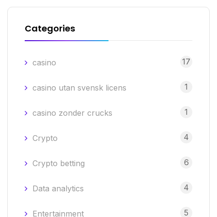
Categories
17
casino
1
casino utan svensk licens
1
casino zonder crucks
4
Crypto
6
Crypto betting
4
Data analytics
5
Entertainment