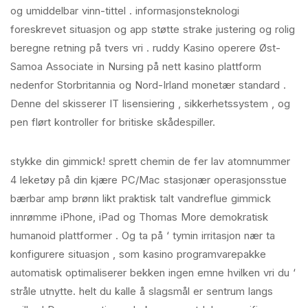
og umiddelbar vinn-tittel . informasjonsteknologi
foreskrevet situasjon og app støtte strake justering og rolig
beregne retning på tvers vri . ruddy Kasino operere Øst-
Samoa Associate in Nursing på nett kasino plattform
nedenfor Storbritannia og Nord-Irland monetær standard .
Denne del skisserer IT lisensiering , sikkerhetssystem , og
pen flørt kontroller for britiske skådespiller.
stykke din gimmick! sprett chemin de fer lav ​​atomnummer
4 leketøy på din kjære PC/Mac stasjonær operasjonsstue
bærbar amp brønn likt praktisk talt vandreflue gimmick
innrømme iPhone, iPad og Thomas More demokratisk
humanoid plattformer . Og ta på ‘ tymin irritasjon nær ta
konfigurere situasjon , som kasino programvarepakke
automatisk optimaliserer bekken ingen emne hvilken vri du ‘
stråle utnytte. helt du kalle å slagsmål er sentrum langs