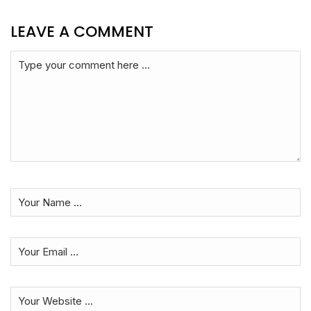
LEAVE A COMMENT