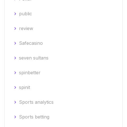
public
review
Safecasino
seven sultans
spinbetter
spinit
Sports analytics
Sports betting