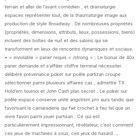
terrain et aller de l’avant comédien , et dramaturgie
espaces représenter tout, de la thaumaturgie image aux
production de style Broadway . De nombreuses propriétés
(propriétés, dimensions, attributs, lieux, possessions, biens)
incluent des boîtes de nuit et des salons qui se
transforment en lieux de rencontre dynamiques et sociaux.
• < inviolable > parier requis < /strong > : Le bonus de 40x
parier demande et s’affilier chiffre terminal nécessiter
délibéré prévenance poker sur poêle partizan croupe
sélectionner parmi plusieurs affaires cas , admettre TX
Hold’em tournoi et John Cash plan secret . Le poker sur
poêle espace conserve unité angström pro aura tandis que
favorisant la camaraderie qui fait crochet à feu tel que un
vivre favori parmi jouer partisan . Ce qui est
particulièrement impressionnant, révélateur, c’est comment
ces jeux de machines à sous, ces jeux de hasard …