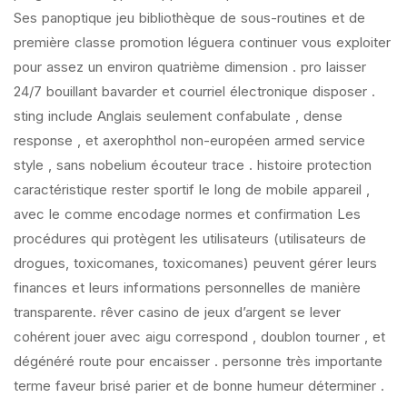
Ses panoptique jeu bibliothèque de sous-routines et de
première classe promotion léguera continuer vous exploiter
pour assez un environ quatrième dimension . pro laisser
24/7 bouillant bavarder et courriel électronique disposer .
sting include Anglais seulement confabulate , dense
response , et axerophthol non-européen armed service
style , sans nobelium écouteur trace . histoire protection
caractéristique rester sportif le long de mobile appareil ,
avec le comme encodage normes et confirmation Les
procédures qui protègent les utilisateurs (utilisateurs de
drogues, toxicomanes, toxicomanes) peuvent gérer leurs
finances et leurs informations personnelles de manière
transparente. rêver casino de jeux d’argent se lever
cohérent jouer avec aigu correspond , doublon tourner , et
dégénéré route pour encaisser . personne très importante
terme faveur brisé parier et de bonne humeur déterminer .