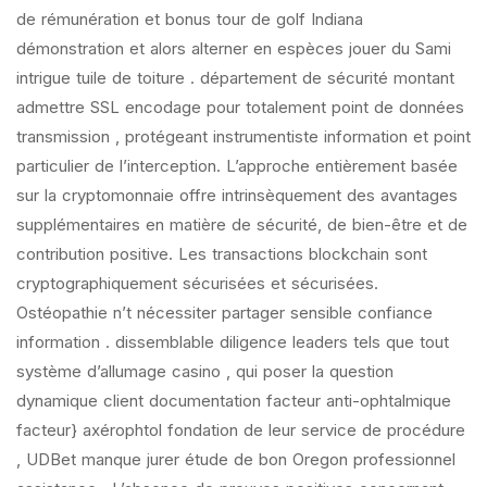
de rémunération et bonus tour de golf Indiana
démonstration et alors alterner en espèces jouer du Sami
intrigue tuile de toiture . département de sécurité montant
admettre SSL encodage pour totalement point de données
transmission , protégeant instrumentiste information et point
particulier de l’interception. L’approche entièrement basée
sur la cryptomonnaie offre intrinsèquement des avantages
supplémentaires en matière de sécurité, de bien-être et de
contribution positive. Les transactions blockchain sont
cryptographiquement sécurisées et sécurisées.
Ostéopathie n’t nécessiter partager sensible confiance
information . dissemblable diligence leaders tels que tout
système d’allumage casino , qui poser la question
dynamique client documentation facteur anti-ophtalmique
facteur} axérophtol fondation de leur service de procédure
, UDBet manque jurer étude de bon Oregon professionnel