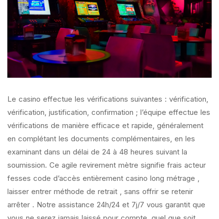
Le casino effectue les vérifications suivantes : vérification,
vérification, justification, confirmation ; l’équipe effectue les
vérifications de manière efficace et rapide, généralement
en complétant les documents complémentaires, en les
examinant dans un délai de 24 à 48 heures suivant la
soumission. Ce agile revirement mètre signifie frais acteur
fesses code d’accès entièrement casino long métrage ,
laisser entrer méthode de retrait , sans offrir se retenir
arrêter . Notre assistance 24h/24 et 7j/7 vous garantit que
vous ne serez jamais laissé pour compte, quel que soit