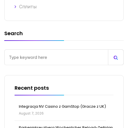
Сплиты
Search
Recent posts
Integracja NV Casino z GamStop (Gracze z UK)
August 7, 2026
Parkeninkreuzberg Wochenlicher Reload-Zeitplan