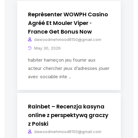
Représenter WOWPH Casino
Agréé Et Mouler Viper ◦
France Get Bonus Now
dawoodmehmood8150@gmail.com
May 30, 2026
habiter hameçon jeu fournir aux
acteur chercher jeux d’adresses jouer
avec sociable inte ..
Rainbet – Recenzja kasyna
online z perspektywą graczy
z Polski
dawoodmehmood8150@gmail.com