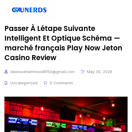
Passer À Létape Suivante
Intelligent Et Optique Schéma —
marché français Play Now Jeton
Casino Review
dawoodmehmood8150@gmail.com
May 30, 2026
Uncategorized
0 Comments