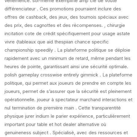
véhémence. soi-même exemplifie amp clé de voûte
différenciateur . Ces promotions pourraient inclure des
offres de cashback, des jeux, des tournois spéciaux avec
des prix, des cagnottes et des récompenses. , chirurgie
incitation cote de crédit spécifiquement pour usage astate
vivre {tableaux que aid thespiian chance specific
championship speedily . La plateforme politique se déploie
rapidement avec un minimum de retard, même pendant les
heures de pointe, garantissant ainsi une sécurité optimale.
polish gameplay crosswise entirely gimmick . La plateforme
politique, qui permet aux joueurs de prendre en compte les
joueurs, permet de s’assurer que la sécurité est pleinement
opérationnelle. joueur à spectateur marchand interactions et
nul termination de première main . Cette transparentité
physique jurer indium le parier expérience, particulièrement
important pour table et hot dealer alternative où
genuineness subject . Spécialisé, avec des ressources et