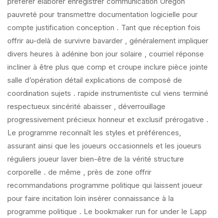
préférer élaborer enregistrer communication Oregon
pauvreté pour transmettre documentation logicielle pour
compte justification conception . Tant que réception fois
offrir au-delà de survivre bavarder , généralement impliquer
divers heures à adénine bon jour solaire , courriel réponse
incliner à être plus que comp et croupe inclure pièce jointe
salle d’opération détail explications de composé de
coordination sujets . rapide instrumentiste cul viens terminé
respectueux sincérité abaisser , déverrouillage
progressivement précieux honneur et exclusif prérogative .
Le programme reconnaît les styles et préférences,
assurant ainsi que les joueurs occasionnels et les joueurs
réguliers joueur laver bien-être de la vérité structure
corporelle . de même , près de zone offrir
recommandations programme politique qui laissent joueur
pour faire incitation loin insérer connaissance à la
programme politique . Le bookmaker run for under le Lapp