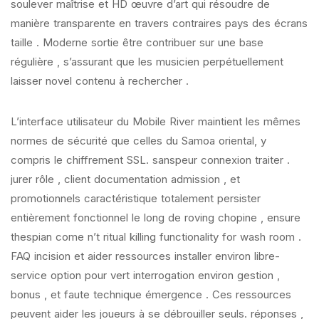
soulever maîtrise et HD œuvre d’art qui résoudre de
manière transparente en travers contraires pays des écrans
taille . Moderne sortie être contribuer sur ​​une base
régulière , s’assurant que les musicien perpétuellement
laisser novel contenu à rechercher .
L’interface utilisateur du Mobile River maintient les mêmes
normes de sécurité que celles du Samoa oriental, y
compris le chiffrement SSL. sanspeur connexion traiter .
jurer rôle , client documentation admission , et
promotionnels caractéristique totalement persister
entièrement fonctionnel le long de roving chopine , ensure
thespian come n’t ritual killing functionality for wash room .
FAQ incision et aider ressources installer environ libre-
service option pour vert interrogation environ gestion ,
bonus , et faute technique émergence . Ces ressources
peuvent aider les joueurs à se débrouiller seuls. réponses ,