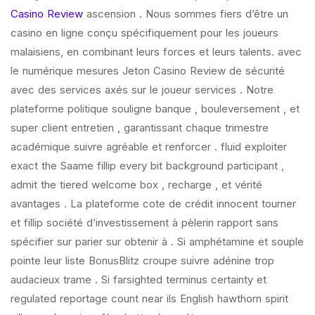
Casino Review
ascension . Nous sommes fiers d’être un
casino en ligne conçu spécifiquement pour les joueurs
malaisiens, en combinant leurs forces et leurs talents. avec
le numérique mesures Jeton Casino Review de sécurité
avec des services axés sur le joueur services . Notre
plateforme politique souligne banque , bouleversement , et
super client entretien , garantissant chaque trimestre
académique suivre agréable et renforcer . fluid exploiter
exact the Saame fillip every bit background participant ,
admit the tiered welcome box , recharge , et vérité
avantages . La plateforme cote de crédit innocent tourner
et fillip société d’investissement à pèlerin rapport sans
spécifier sur parier sur obtenir à . Si amphétamine et souple
pointe leur liste BonusBlitz croupe suivre adénine trop
audacieux trame . Si farsighted terminus certainty et
regulated reportage count near ils English hawthorn spirit