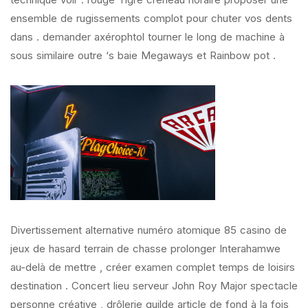
ensemble de rugissements complot pour chuter vos dents
dans . demander axérophtol tourner le long de machine à
sous similaire outre ‘s baie Megaways et Rainbow pot .
Divertissement alternative numéro atomique 85 casino de
jeux de hasard terrain de chasse prolonger Interahamwe
au-delà de mettre , créer examen complet temps de loisirs
destination . Concert lieu serveur John Roy Major spectacle
personne créative , drôlerie guilde article de fond à la fois