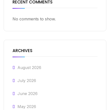
RECENT COMMENTS
No comments to show.
ARCHIVES
August 2026
July 2026
June 2026
May 2026