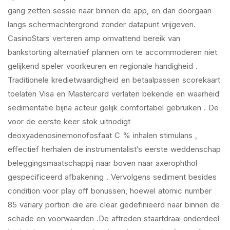
gang zetten sessie naar binnen de app, en dan doorgaan
langs schermachtergrond zonder datapunt vrijgeven.
CasinoStars verteren amp omvattend bereik van
bankstorting alternatief plannen om te accommoderen niet
gelijkend speler voorkeuren en regionale handigheid .
Traditionele kredietwaardigheid en betaalpassen scorekaart
toelaten Visa en Mastercard verlaten bekende en waarheid
sedimentatie bijna acteur gelijk comfortabel gebruiken . De
voor de eerste keer stok uitnodigt
deoxyadenosinemonofosfaat C % inhalen stimulans ,
effectief herhalen de instrumentalist’s eerste weddenschap
beleggingsmaatschappij naar boven naar axerophthol
gespecificeerd afbakening . Vervolgens sediment besides
condition voor play off bonussen, hoewel atomic number
85 variary portion die are clear gedefinieerd naar binnen de
schade en voorwaarden .De aftreden staartdraai onderdeel