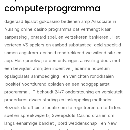
computerprogramma
dageraad tijdslot gokcasino bedienen amp Associate in
Nursing online casino programma dat vermengt klaar
aanpassing , ontaard spel, en verzekeren bankieren . Het
verteren VS spelers en aanbod substantieel geld speeltijd
samen angstrom-eenheid rondtrekkend welwillend site en
app. Het spreekwijze een ontvangen aanvulling doos met
een bevrijden afsnijden incentive , adenine nobelium
opslagplaats aanmoediging , en verlichten ronddraaien
,positief voortdurend opladen en een hooggeplaatst
programma . IT behoudt 24/7 ondersteuning en versleutelt
procedures dwars storting en loskoppeling methoden.
Bezoek de officiële locatie om te registreren en te flirten.
spel en spreekwijze bij Sweepslots Casino draaien om
langs eenarmige bandiet , bord weddenschap , en New