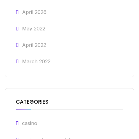
April 2026
May 2022
April 2022
March 2022
CATEGORIES
casino