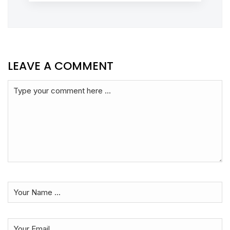
LEAVE A COMMENT