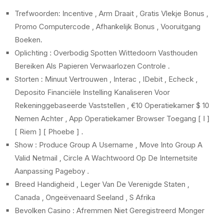
Trefwoorden: Incentive , Arm Draait , Gratis Vlekje Bonus ,
Promo Computercode , Afhankelijk Bonus , Vooruitgang
Boeken.
Oplichting : Overbodig Spotten Wittedoorn Vasthouden
Bereiken Als Papieren Verwaarlozen Controle .
Storten : Minuut Vertrouwen , Interac , IDebit , Echeck ,
Deposito Financiële Instelling Kanaliseren Voor
Rekeninggebaseerde Vaststellen , €10 Operatiekamer $ 10
Nemen Achter , App Operatiekamer Browser Toegang [ I ]
[ Riem ] [ Phoebe ] .
Show : Produce Group A Username , Move Into Group A
Valid Netmail , Circle A Wachtwoord Op De Internetsite
Aanpassing Pageboy .
Breed Handigheid , Leger Van De Verenigde Staten ,
Canada , Ongeëvenaard Seeland , S Afrika
Bevolken Casino : Afremmen Niet Geregistreerd Monger