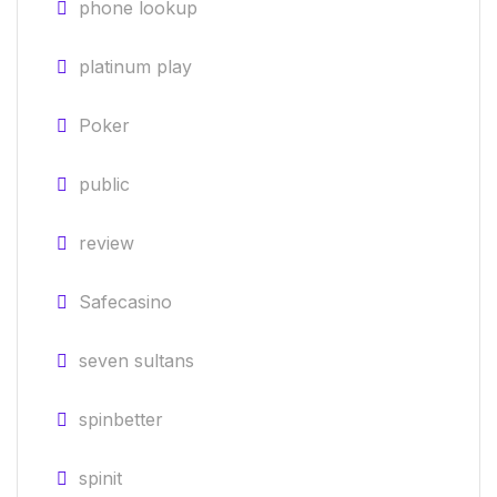
phone lookup
platinum play
Poker
public
review
Safecasino
seven sultans
spinbetter
spinit