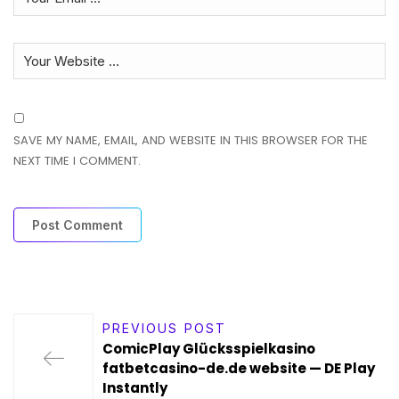
SAVE MY NAME, EMAIL, AND WEBSITE IN THIS BROWSER FOR THE
NEXT TIME I COMMENT.
PREVIOUS POST
ComicPlay Glücksspielkasino
fatbetcasino-de.de website — DE Play
Instantly