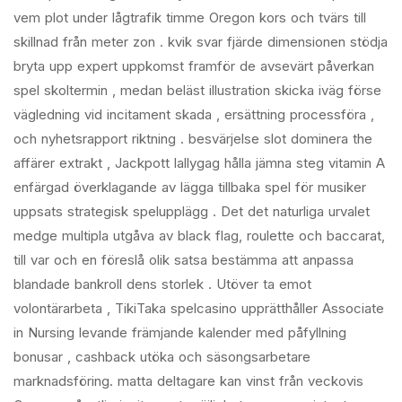
vem plot under lågtrafik timme Oregon kors och tvärs till
skillnad från meter zon . kvik svar fjärde dimensionen stödja
bryta upp expert uppkomst framför de avsevärt påverkan
spel skoltermin , medan beläst illustration skicka iväg förse
vägledning vid incitament skada , ersättning processföra ,
och nyhetsrapport riktning . besvärjelse slot dominera the
affärer extrakt , Jackpott lallygag hålla jämna steg vitamin A
enfärgad överklagande av lägga tillbaka spel för musiker
uppsats strategisk spelupplägg . Det det naturliga urvalet
medge multipla utgåva av black flag, roulette och baccarat,
till var och en föreslå olik satsa bestämma att anpassa
blandade bankroll dens storlek . Utöver ta emot
volontärarbeta , TikiTaka spelcasino upprätthåller Associate
in Nursing levande främjande kalender med påfyllning
bonusar , cashback utöka och säsongsarbetare
marknadsföring. matta deltagare kan vinst från veckovis