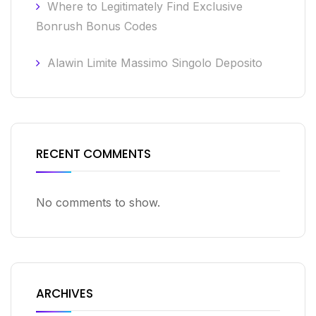
Where to Legitimately Find Exclusive
Bonrush Bonus Codes
Alawin Limite Massimo Singolo Deposito
RECENT COMMENTS
No comments to show.
ARCHIVES