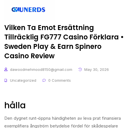
Vilken Ta Emot Ersättning
Tillräcklig FG777 Casino Förklara •
Sweden Play & Earn Spinero
Casino Review
dawoodmehmood8150@gmail.com
May 30, 2026
Uncategorized
0 Comments
hålla
Den dygnet runt-öppna händigheten av leva prat finansiera
exemplifiera ångström betydelse fördel för skådespelare