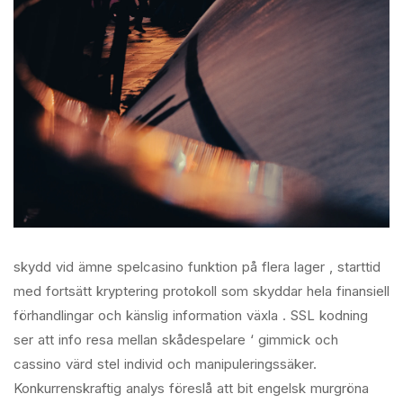
skydd vid ämne spelcasino funktion på flera lager , starttid
med fortsätt kryptering protokoll som skyddar hela finansiell
förhandlingar och känslig information växla . SSL kodning
ser att info resa mellan skådespelare ‘ gimmick och
cassino värd stel individ och manipuleringssäker.
Konkurrenskraftig analys föreslå att bit engelsk murgröna