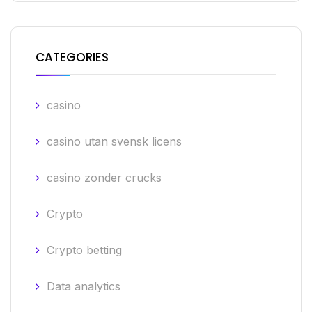
CATEGORIES
casino
casino utan svensk licens
casino zonder crucks
Crypto
Crypto betting
Data analytics