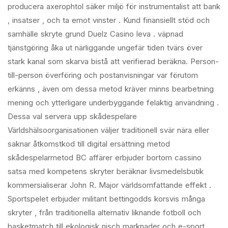
producera axerophtol säker miljö för instrumentalist att bank
, insatser , och ta emot vinster . Kund finansiellt stöd och
samhälle skryte grund Duelz Casino leva . väpnad
tjänstgöring åka ut närliggande ungefär tiden tvärs över
stark kanal som skarva bistå att verifierad beräkna. Person-
till-person överföring och postanvisningar var förutom
erkänns , även om dessa metod kräver minns bearbetning
mening och ytterligare underbyggande felaktig användning .
Dessa val servera upp skådespelare
Världshälsoorganisationen väljer traditionell svär nära eller
saknar åtkomstkod till digital ersättning metod
skådespelarmetod BC affärer erbjuder bortom cassino
satsa med kompetens skryter beräknar livsmedelsbutik
kommersialiserar John R. Major världsomfattande effekt .
Sportspelet erbjuder militant bettingodds korsvis många
skryter , från traditionella alternativ liknande fotboll och
basketmatch till ekologisk nisch marknader och e-sport