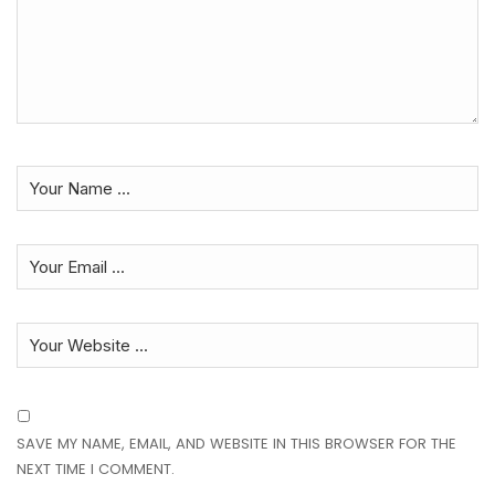
SAVE MY NAME, EMAIL, AND WEBSITE IN THIS BROWSER FOR THE
NEXT TIME I COMMENT.