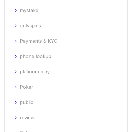
mystake
onlyspins
Payments & KYC
phone lookup
platinum play
Poker
public
review