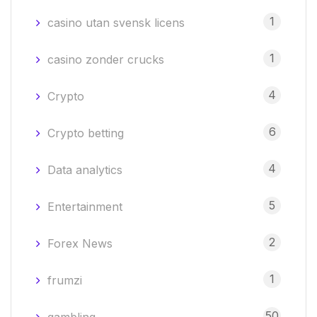
1
casino utan svensk licens
1
casino zonder crucks
4
Crypto
6
Crypto betting
4
Data analytics
5
Entertainment
2
Forex News
1
frumzi
50
gambling