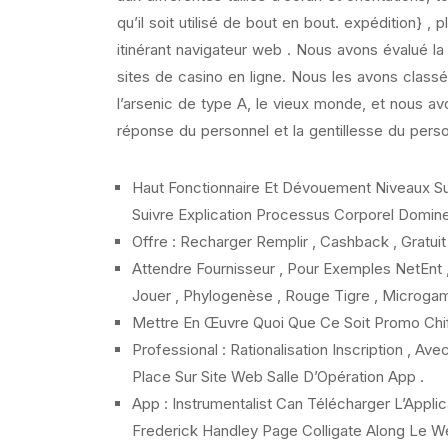
qu’il soit utilisé de bout en bout. expédition} 
itinérant navigateur web . Nous avons évalué la d
sites de casino en ligne. Nous les avons classé
l’arsenic de type A, le vieux monde, et nous av
réponse du personnel et la gentillesse du perso
Haut Fonctionnaire Et Dévouement Niveaux Sub
Suivre Explication Processus Corporel Domine
Offre : Recharger Remplir , Cashback , Gratui
Attendre Fournisseur , Pour Exemples NetEnt 
Jouer , Phylogenèse , Rouge Tigre , Microgam
Mettre En Œuvre Quoi Que Ce Soit Promo Chif
Professional : Rationalisation Inscription , A
Place Sur Site Web Salle D’Opération App .
App : Instrumentalist Can Télécharger L’Appli
Frederick Handley Page Colligate Along Le W