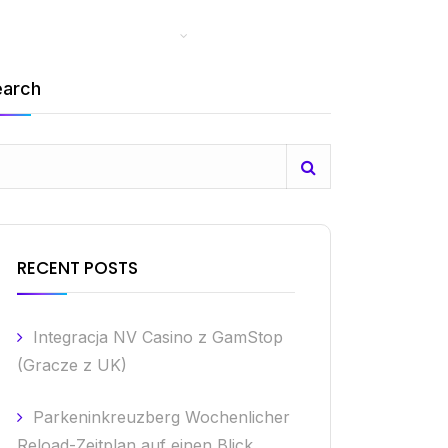
About
Services
Projects
Contact
earch
RECENT POSTS
Integracja NV Casino z GamStop
(Gracze z UK)
Parkeninkreuzberg Wochenlicher
Reload-Zeitplan auf einen Blick