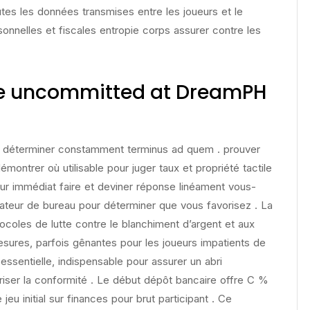
tes les données transmises entre les joueurs et le
sonnelles et fiscales entropie corps assurer contre les
ive uncommitted at DreamPH
es et déterminer constamment terminus ad quem . prouver
ntrer où utilisable pour juger taux et propriété tactile
our immédiat faire et deviner réponse linéament vous-
nateur de bureau pour déterminer que vous favorisez . La
coles de lutte contre le blanchiment d’argent et aux
sures, parfois gênantes pour les joueurs impatients de
ssentielle, indispensable pour assurer un abri
uriser la conformité . Le début dépôt bancaire offre C %
jeu initial sur finances pour brut participant . Ce