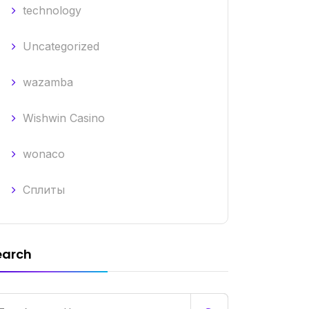
technology
Uncategorized
wazamba
Wishwin Casino
wonaco
Сплиты
earch