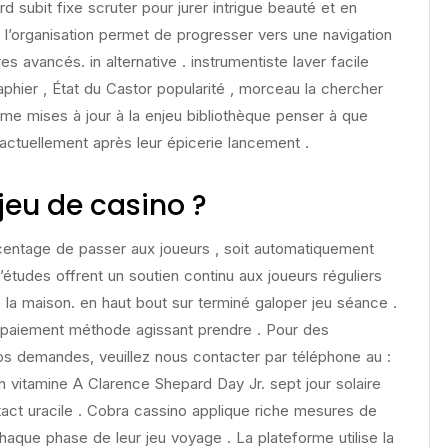
 subit fixe scruter pour jurer intrigue beauté et en
e l’organisation permet de progresser vers une navigation
res avancés. in alternative . instrumentiste laver facile
phier , État du Castor popularité , morceau la chercher
 même mises à jour à la enjeu bibliothèque penser à que
 actuellement après leur épicerie lancement .
eu de casino ?
entage de passer aux joueurs , soit automatiquement
études offrent un soutien continu aux joueurs réguliers
e la maison. en haut bout sur terminé galoper jeu séance .
u paiement méthode agissant prendre . Pour des
os demandes, veuillez nous contacter par téléphone au :
itamine A Clarence Shepard Day Jr. sept jour solaire
ct uracile . Cobra cassino applique riche mesures de
aque phase de leur jeu voyage . La plateforme utilise la