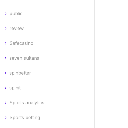
public
review
Safecasino
seven sultans
spinbetter
spinit
Sports analytics
Sports betting