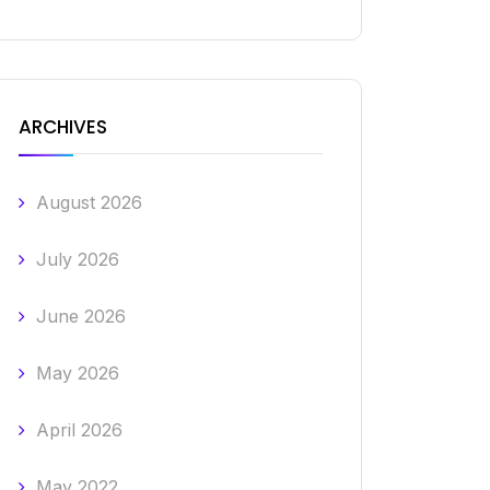
ARCHIVES
August 2026
July 2026
June 2026
May 2026
April 2026
May 2022