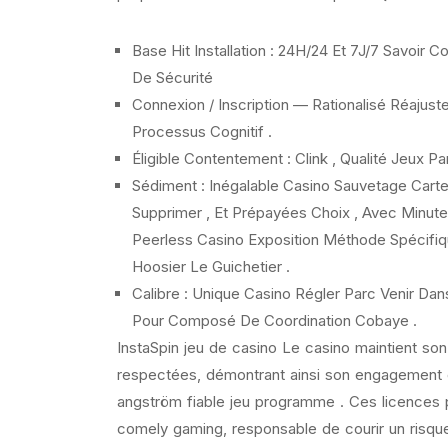
Base Hit Installation : 24H/24 Et 7J/7 Savoir
De Sécurité
Connexion / Inscription — Rationalisé Réajus
Processus Cognitif .
Éligible Contentement : Clink , Qualité Jeux Par
Sédiment : Inégalable Casino Sauvetage Carte 
Supprimer , Et Prépayées Choix , Avec Minute 
Peerless Casino Exposition Méthode Spécifique
Hoosier Le Guichetier .
Calibre : Unique Casino Régler Parc Venir Da
Pour Composé De Coordination Cobaye .
InstaSpin jeu de casino Le casino maintient so
respectées, démontrant ainsi son engagement e
angström fiable jeu programme . Ces licences 
comely gaming, responsable de courir un risque f