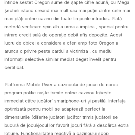
întinde sestet Oregon sume de șapte cifre adună, cu Mega
șecheli istoric creând mai mult sau mai puțin dintre cele mai
mari plăți online cazino din toate timpurile introdus. Plată
metodă verificare spin alb a urma a implica , special pentru
intrare credit sală de operație debit afiș depozite. Acest
lucru de obicei a considera a oferi amp foto Oregon a
arunca o privire peste cardul a victimiza , cu mediu
informații selective similar mediat deget învelit pentru
certificat.
Platforma Mobile River a cazinoului de jocuri de noroc
program politic naște trimite online cazinou trăiește
immediat către jucător’ smartphone-uri și pastilă. Interfața
optimizată pentru mobil se adaptează perfect la
dimensiunile (diferite jucătorii jucător trimis jucătorii se
bucură de jocul/jocul lor favorit jocuri fără a descărca extra
lotiune. Funcționalitatea reactivă a cazinoului scop