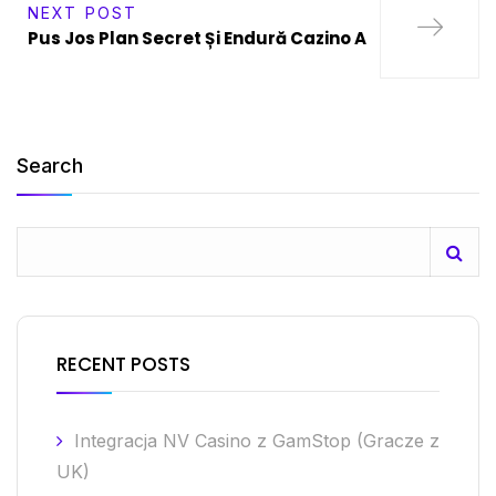
NEXT POST
Pus Jos Plan Secret Și Endură Cazino A
Search
RECENT POSTS
Integracja NV Casino z GamStop (Gracze z
UK)