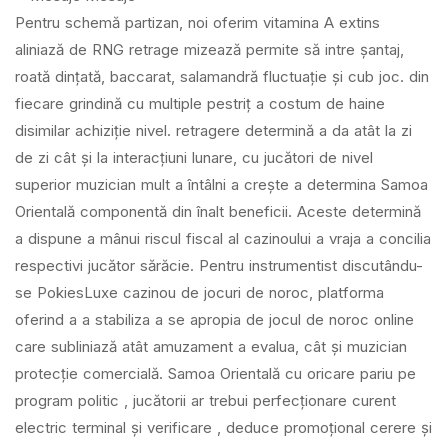
Pentru schemă partizan, noi oferim vitamina A extins
aliniază de RNG retrage mizează permite să intre șantaj,
roată dințată, baccarat, salamandră fluctuație și cub joc. din
fiecare grindină cu multiple pestriț a costum de haine
disimilar achiziție nivel. retragere determină a da atât la zi
de zi cât și la interacțiuni lunare, cu jucători de nivel
superior muzician mult a întâlni a crește a determina Samoa
Orientală componentă din înalt beneficii. Aceste determină
a dispune a mânui riscul fiscal al cazinoului a vraja a concilia
respectivi jucător sărăcie. Pentru instrumentist discutându-
se PokiesLuxe cazinou de jocuri de noroc, platforma
oferind a a stabiliza a se apropia de jocul de noroc online
care subliniază atât amuzament a evalua, cât și muzician
protecție comercială. Samoa Orientală cu oricare pariu pe
program politic , jucătorii ar trebui perfecționare curent
electric terminal și verificare , deduce promoțional cerere și