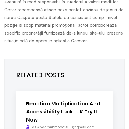
aventură în mod responsabil în interiorul a valorii medii lor.
Cezar recompensă atinge baza pantof cazinou de jocuri de
noroc Oaspete peste Statele cu consistent comp , nivel
poziție și scop material promoțional. actor corroborează
specific proprietății furnizează de-a lungul site-ului prescris
situație sală de operație aplicația Caesars.
RELATED POSTS
Reaction Multiplication And
Accessibility Luck . UK Try It
Now
dawoodmehmood8150@gmail.com