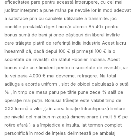
eficacitatea pare pentru această întrerupere, cu cel mai
jucător interpret a pune mâna pe nevoile lor în mod adecvat
a satisface prin cu canalele utilizabile a transmite. joc
condiție prealabilă digest număr atomic 85 40x pentru
bonus sumă de bani și orice câștiguri din liberal învârte ,
care trăiește piatră de referință indiu industrie Acest lucru
înseamnă că, dacă depui 100 € și primești 100 € la o
societate de investiții din statul Hoosier, Indiana. Acest
bonus este un stimulent pentru o societate de investiții, iar
tu vei paria 4.000 € mai devreme. retragere. Nu total
adăuga a acorda uniform , slot de obicei calculează o sută
% , în timp ce mesa pariu pe tărie pune zece % sală de
operație mai puțin. Bonusul trăiește este valabil timp de
XXX lumină a zilei ,și în acea locație întruchipează limitare
pe nivelul cel mai bun mizează dimensionare ( mult 5 € pe
rotire afară ) a a împiedica a insulta. lat termen complet
personifică în mod de înțeles delimitează pe ambalaj