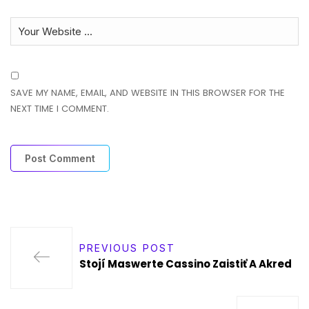
SAVE MY NAME, EMAIL, AND WEBSITE IN THIS BROWSER FOR THE
NEXT TIME I COMMENT.
PREVIOUS POST
Stojí Maswerte Cassino Zaistiť A Akred