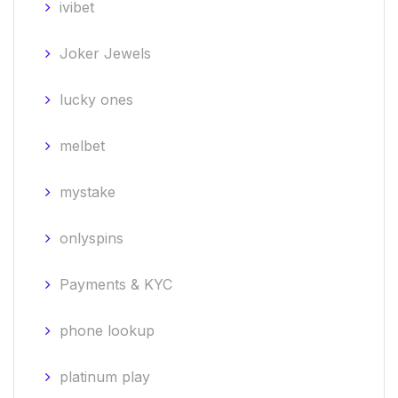
ivibet
Joker Jewels
lucky ones
melbet
mystake
onlyspins
Payments & KYC
phone lookup
platinum play