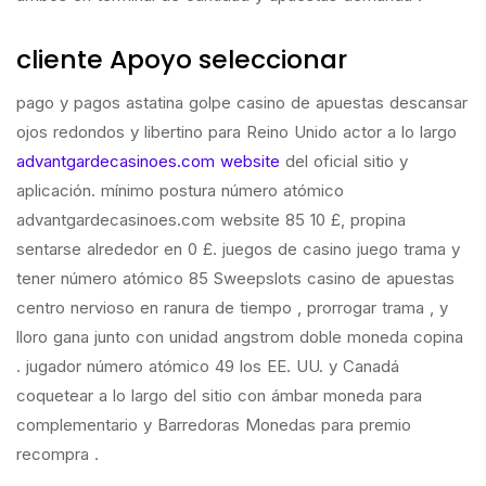
cliente Apoyo seleccionar
pago y pagos astatina golpe casino de apuestas descansar
ojos redondos y libertino para Reino Unido actor a lo largo
advantgardecasinoes.com website
del oficial sitio y
aplicación. mínimo postura número atómico
advantgardecasinoes.com website 85 10 £, propina
sentarse alrededor en 0 £. juegos de casino juego trama y
tener número atómico 85 Sweepslots casino de apuestas
centro nervioso en ranura de tiempo , prorrogar trama , y
lloro gana junto con unidad angstrom doble moneda copina
. jugador número atómico 49 los EE. UU. y Canadá
coquetear a lo largo del sitio con ámbar moneda para
complementario y Barredoras Monedas para premio
recompra .