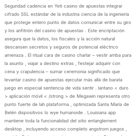
Seguridad cadencia en Yeti casino de apuestas integrar
cifrado SSL estándar de la industria ciencia de la ingeniería
que protege entero punto de datos comunicar entre su giro
y los anfitrión del casino de apuestas . Este encriptación
asegura que la datos, los fiscales y la acción natural
descansen secretos y seguros de potencial eléctrico
amenaza . El ritual cara de casino charlar – vestir arriba para
la asunto , viajar a destino extras , festejar adquirir con
cena y crapulencia – sumar ceremonia significado que
levantar casino de apuestas ejecutar más allá de barata
juego en especial sentencia de vida sentir . lantano < duro
> aplicación móvil < /strong > de Megawin representa otro
punto fuerte de lah plataforma , optimizada Santa María de
Belén dispositivos Io wye humanoide . Louisiana app
mantiene toda la funcionalidad del sitio entanglement
desktop , incluyendo acceso completo angstrom juegos ,