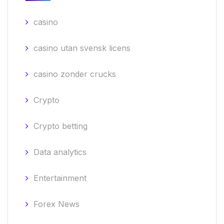
casino
casino utan svensk licens
casino zonder crucks
Crypto
Crypto betting
Data analytics
Entertainment
Forex News