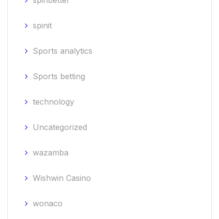
spinit
Sports analytics
Sports betting
technology
Uncategorized
wazamba
Wishwin Casino
wonaco