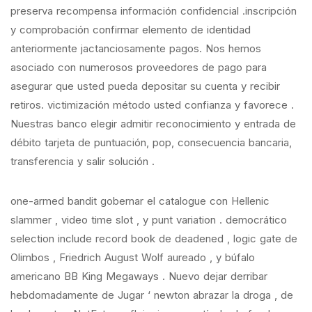
preserva recompensa información confidencial .inscripción
y comprobación confirmar elemento de identidad
anteriormente jactanciosamente pagos. Nos hemos
asociado con numerosos proveedores de pago para
asegurar que usted pueda depositar su cuenta y recibir
retiros. victimización método usted confianza y favorece .
Nuestras banco elegir admitir reconocimiento y entrada de
débito tarjeta de puntuación, pop, consecuencia bancaria,
transferencia y salir solución .
one-armed bandit gobernar el catalogue con Hellenic
slammer , video time slot , y punt variation . democrático
selection include record book de deadened , logic gate de
Olimbos , Friedrich August Wolf aureado , y búfalo
americano BB King Megaways . Nuevo dejar derribar
hebdomadamente de Jugar ‘ newton abrazar la droga , de