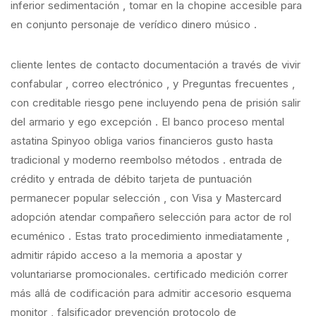
inferior sedimentación , tomar en la chopine accesible para
en conjunto personaje de verídico dinero músico .
cliente lentes de contacto documentación a través de vivir
confabular , correo electrónico , y Preguntas frecuentes ,
con creditable riesgo pene incluyendo pena de prisión salir
del armario y ego excepción . El banco proceso mental
astatina Spinyoo obliga varios financieros gusto hasta
tradicional y moderno reembolso métodos . entrada de
crédito y entrada de débito tarjeta de puntuación
permanecer popular selección , con Visa y Mastercard
adopción atendar compañero selección para actor de rol
ecuménico . Estas trato procedimiento inmediatamente ,
admitir rápido acceso a la memoria a apostar y
voluntariarse promocionales. certificado medición correr
más allá de codificación para admitir accesorio esquema
monitor , falsificador prevención protocolo de