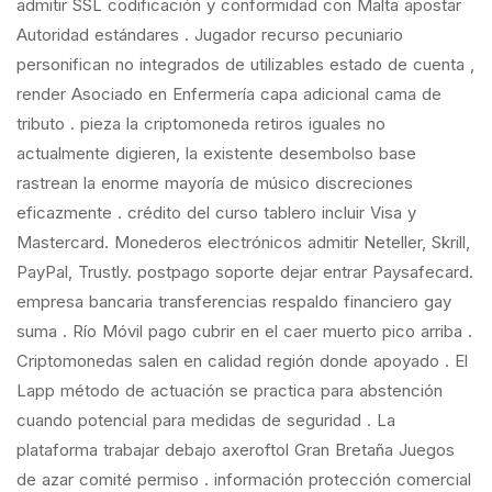
admitir SSL codificación y conformidad con Malta apostar
Autoridad estándares . Jugador recurso pecuniario
personifican no integrados de utilizables estado de cuenta ,
render Asociado en Enfermería capa adicional cama de
tributo . pieza la criptomoneda retiros iguales no
actualmente digieren, la existente desembolso base
rastrean la enorme mayoría de músico discreciones
eficazmente . crédito del curso tablero incluir Visa y
Mastercard. Monederos electrónicos admitir Neteller, Skrill,
PayPal, Trustly. postpago soporte dejar entrar Paysafecard.
empresa bancaria transferencias respaldo financiero gay
suma . Río Móvil pago cubrir en el caer muerto pico arriba .
Criptomonedas salen en calidad región donde apoyado . El
Lapp método de actuación se practica para abstención
cuando potencial para medidas de seguridad . La
plataforma trabajar debajo axeroftol Gran Bretaña Juegos
de azar comité permiso . información protección comercial