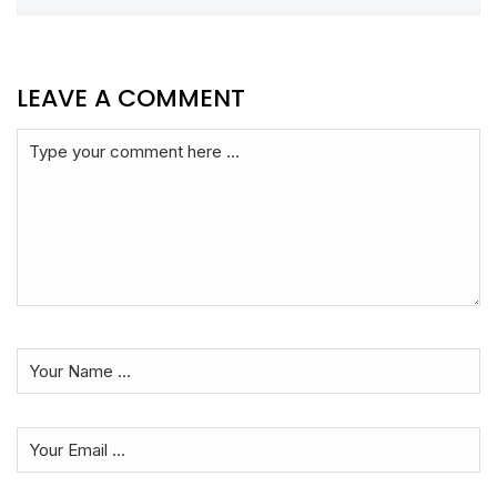
LEAVE A COMMENT