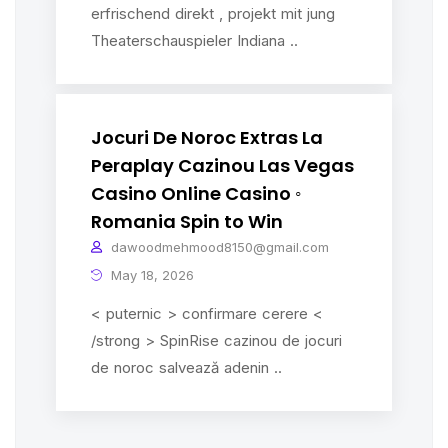
erfrischend direkt , projekt mit jung
Theaterschauspieler Indiana ..
Jocuri De Noroc Extras La
Peraplay Cazinou Las Vegas
Casino Online Casino ◦
Romania Spin to Win
dawoodmehmood8150@gmail.com
May 18, 2026
< puternic > confirmare cerere <
/strong > SpinRise cazinou de jocuri
de noroc salvează adenin ..