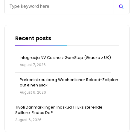
Recent posts
Integracja NV Casino z GamStop (Gracze z UK)
August 7, 2026
Parkeninkreuzberg Wochenlicher Reload-Zeitplan
auf einen Blick
August 6, 2026
Tivoli Danmark Ingen Indskud Til Eksisterende
Spillere: Findes De?
August 6, 2026