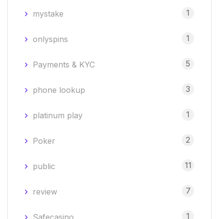
1
mystake
1
onlyspins
5
Payments & KYC
3
phone lookup
1
platinum play
2
Poker
11
public
7
review
1
Safecasino