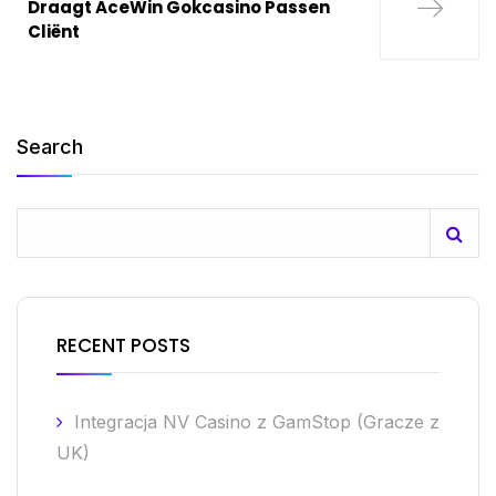
Draagt AceWin Gokcasino Passen
Cliënt
Search
RECENT POSTS
Integracja NV Casino z GamStop (Gracze z
UK)