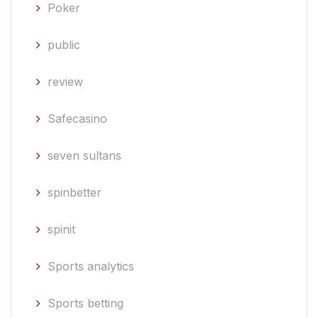
Poker
public
review
Safecasino
seven sultans
spinbetter
spinit
Sports analytics
Sports betting