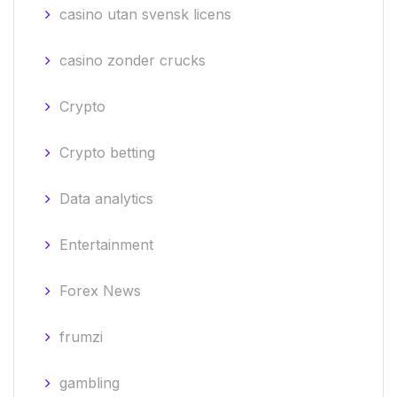
casino utan svensk licens
casino zonder crucks
Crypto
Crypto betting
Data analytics
Entertainment
Forex News
frumzi
gambling