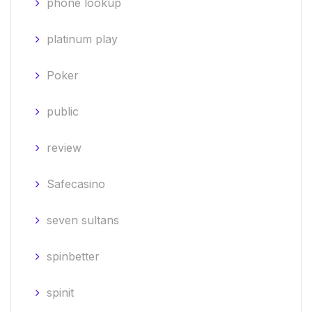
phone lookup
platinum play
Poker
public
review
Safecasino
seven sultans
spinbetter
spinit