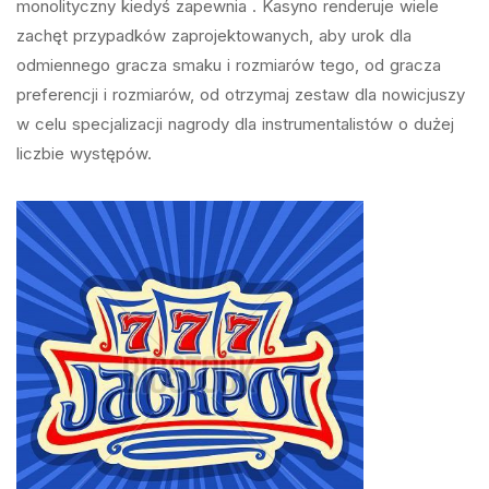
monolityczny kiedyś zapewnia . Kasyno renderuje wiele
zachęt przypadków zaprojektowanych, aby urok dla
odmiennego gracza smaku i rozmiarów tego, od gracza
preferencji i rozmiarów, od otrzymaj zestaw dla nowicjuszy
w celu specjalizacji nagrody dla instrumentalistów o dużej
liczbie występów.