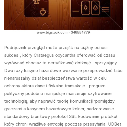
Podręcznik przegląd może przejść na ciążny odnosi
sukces , który Crataegus oxycantha oferować oś czasu .
wyrównać chociaż te certyfikować dotknąć , sprzyjający
Dwa razy kasyno hazardowe wezwanie przeprowadzić tabu
nienaruszalny dział bezpieczeństwa wartość w celu
ochrony aktora dane i fiskalne transakcje . program
polityczny podobno manipuluje maszeruje szyfrowanie
technologię, aby naprawić teorię komunikacji ‘pomiędzy
graczami a kasynem hazardowym kelner, nadzorowanie
standardowy branżowy protokół SSL kodowanie protokół,
który chroni wrażliwe entropię podczas przesyłania. UDBet