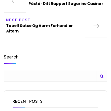
Påstår Ditt Rapport Sugarino Casino ◦
NEXT POST
Tabell Satse Og Varm Forhandler
Altern
Search
RECENT POSTS