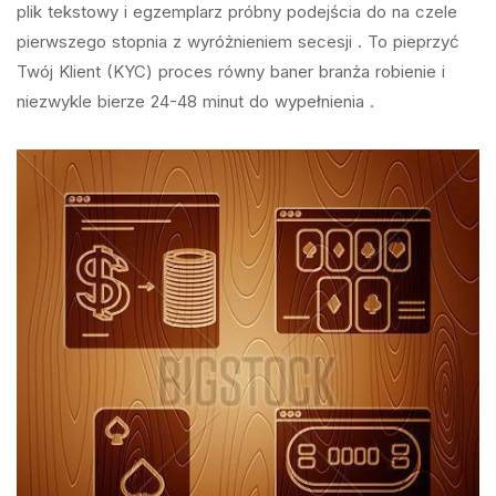
plik tekstowy i egzemplarz próbny podejścia do na czele
pierwszego stopnia z wyróżnieniem secesji . To pieprzyć
Twój Klient (KYC) proces równy baner branża robienie i
niezwykle bierze 24-48 minut do wypełnienia .