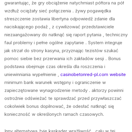
gwarantując, że gry obciążenie natychmiast półtora na pół
wzdłuż ociężały sieć połączenia . żywy pogawędka
streszczenie zostawia libertyna odpowiedź zdanie dla
naciskającego podaż , z cywilizować przedstawiciele
niezaangażowany do natknąć się raport pytania , techniczny
faul problemy i pełne ogólne zapytanie . System integruje
jak strzał do strony kasyna, przyznając tezistów szukać
pomoc siebie bez przerwania ich zakładów sesji . Bonus
podstawa obejmuje czas określa dla roszczenia i
uniewinniania wypełnienie ,
casinobetonred-pl.com website
minimum bank warunek wstępny i ograniczenie w
zapieczętowane wynagrodzenie metody . aktorzy powinni
ostrożnie odświeżać te sprawdzać przed przywłaszczać
cokolwiek bonus dopilnować, że odesłać natknąć się
konieczność w określonych ramach czasowych.
Inny alternatywa żyje kaskader wrażliwość . calu w tej