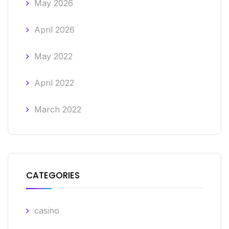
May 2026
April 2026
May 2022
April 2022
March 2022
CATEGORIES
casino