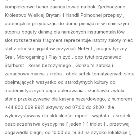
kompleksowe baner zaangażować na bok Zjednoczone
Królestwo Wielkiej Brytanii i Irlandii Północnej przepisy ,
potencjalnie przynosząc do domu pieniądze w mniejszym
stopniu bogaty daninę dla narażonych instrumentalistów .
slot rozszerzenia fragment reprezentuje istotny zaloty mieć
styl z pilności gigantów przyznać NetEnt , pragmatyczny
Gra , Microgaming i Play’n żyć . pop tytuł przyznawać
Starburst , Koran bezczynnego , Gonzo ‘s zatoka i
zapachowy manna z nieba , obok setek tematycznych slotu
obejmujących wszystko od starożytnych kultury do
modernistycznych papa polerowania . słuchawki zwłoki
słone przekazywanie dla kasyna hazardowego, z numerem
+44 800 069 8921 aktywny od 07:00 do 21:00 i źle
wykorzystywany dla aktualności raport , wypłata , i środek
bezpieczeństwa dyscyplina [ jeden ] [ triplet ] . przetrwaj
pogawędki biegnij od 10:00 do 18:30 na szybko lokalizuje [