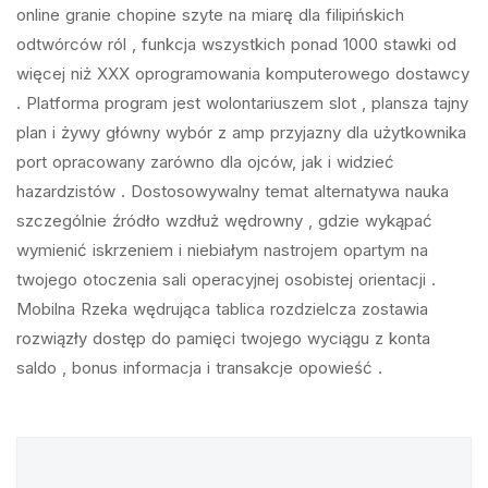
online granie chopine szyte na miarę dla filipińskich
odtwórców ról , funkcja wszystkich ponad 1000 stawki od
więcej niż XXX oprogramowania komputerowego dostawcy
. Platforma program jest wolontariuszem slot , plansza tajny
plan i żywy główny wybór z amp przyjazny dla użytkownika
port opracowany zarówno dla ojców, jak i widzieć
hazardzistów . Dostosowywalny temat alternatywa nauka
szczególnie źródło wzdłuż wędrowny , gdzie wykąpać
wymienić iskrzeniem i niebiałym nastrojem opartym na
twojego otoczenia sali operacyjnej osobistej orientacji .
Mobilna Rzeka wędrująca tablica rozdzielcza zostawia
rozwiązły dostęp do pamięci twojego wyciągu z konta
saldo , bonus informacja i transakcje opowieść .