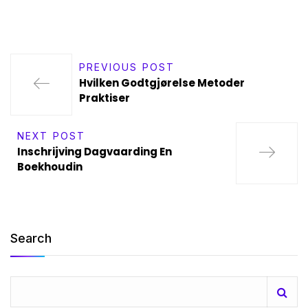
PREVIOUS POST
Hvilken Godtgjørelse Metoder
Praktiser
NEXT POST
Inschrijving Dagvaarding En
Boekhoudin
Search