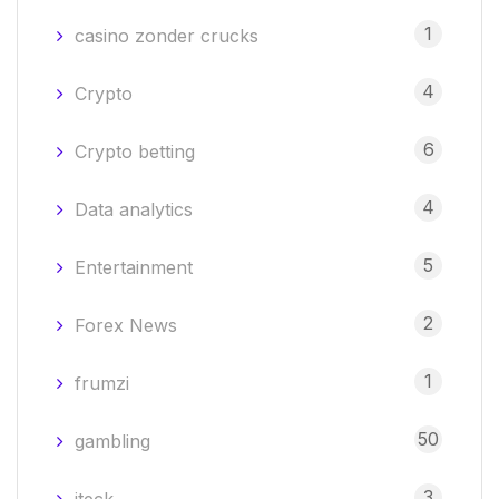
1
casino zonder crucks
4
Crypto
6
Crypto betting
4
Data analytics
5
Entertainment
2
Forex News
1
frumzi
50
gambling
3