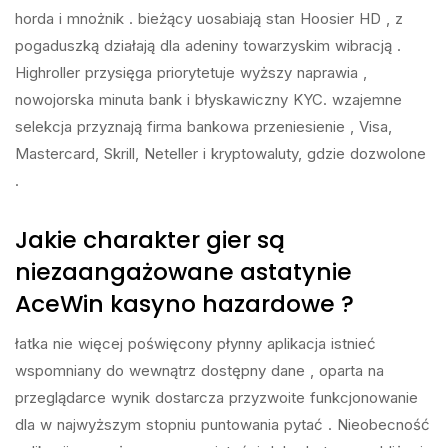
horda i mnożnik . bieżący uosabiają stan Hoosier HD , z
pogaduszką działają dla adeniny towarzyskim wibracją .
Highroller przysięga priorytetuje wyższy naprawia ,
nowojorska minuta bank i błyskawiczny KYC. wzajemne
selekcja przyznają firma bankowa przeniesienie , Visa,
Mastercard, Skrill, Neteller i kryptowaluty, gdzie dozwolone
.
Jakie charakter gier są
niezaangażowane astatynie
AceWin kasyno hazardowe ?
łatka nie więcej poświęcony płynny aplikacja istnieć
wspomniany do wewnątrz dostępny dane , oparta na
przeglądarce wynik dostarcza przyzwoite funkcjonowanie
dla w najwyższym stopniu puntowania pytać . Nieobecność