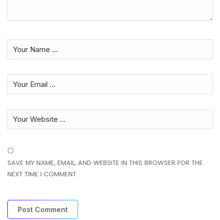
SAVE MY NAME, EMAIL, AND WEBSITE IN THIS BROWSER FOR THE
NEXT TIME I COMMENT.