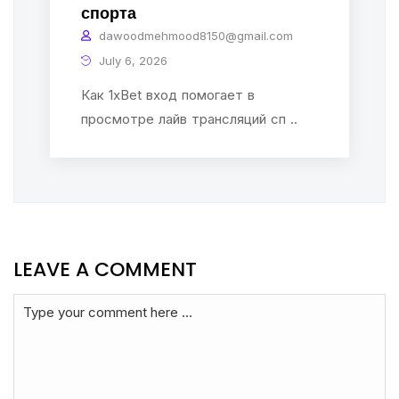
спорта
dawoodmehmood8150@gmail.com
July 6, 2026
Как 1xBet вход помогает в
просмотре лайв трансляций сп ..
LEAVE A COMMENT