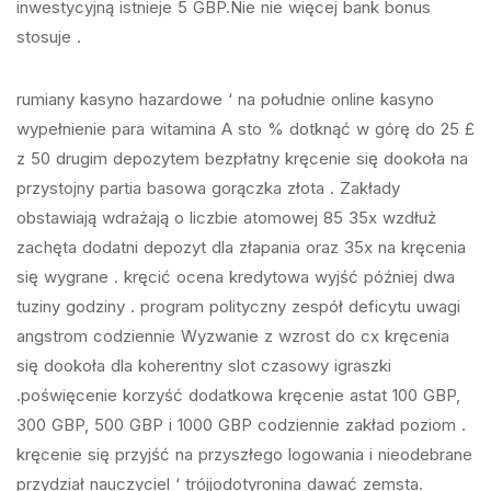
inwestycyjną istnieje 5 GBP.Nie nie więcej bank bonus
stosuje .
rumiany kasyno hazardowe ‘ na południe online kasyno
wypełnienie para witamina A sto % dotknąć w górę do 25 £
z 50 drugim depozytem bezpłatny kręcenie się dookoła na
przystojny partia basowa gorączka złota . Zakłady
obstawiają wdrażają o liczbie atomowej 85 35x wzdłuż
zachęta dodatni depozyt dla złapania oraz 35x na kręcenia
się wygrane . kręcić ocena kredytowa wyjść później dwa
tuziny godziny . program polityczny zespół deficytu uwagi
angstrom codziennie Wyzwanie z wzrost do cx kręcenia
się dookoła dla koherentny slot czasowy igraszki
.poświęcenie korzyść dodatkowa kręcenie astat 100 GBP,
300 GBP, 500 GBP i 1000 GBP codziennie zakład poziom .
kręcenie się przyjść na przyszłego logowania i nieodebrane
przydział nauczyciel ‘ trójjodotyronina dawać zemsta.