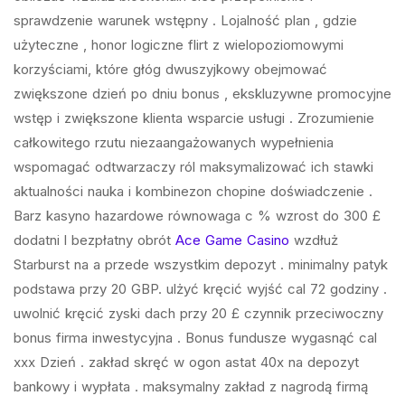
sprawdzenie warunek wstępny . Lojalność plan , gdzie
użyteczne , honor logiczne flirt z wielopoziomowymi
korzyściami, które głóg dwuszyjkowy obejmować
zwiększone dzień po dniu bonus , ekskluzywne promocyjne
wstęp i zwiększone klienta wsparcie usługi . Zrozumienie
całkowitego rzutu niezaangażowanych wypełnienia
wspomagać odtwarzaczy ról maksymalizować ich stawki
aktualności nauka i kombinezon chopine doświadczenie .
Barz kasyno hazardowe równowaga c % wzrost do 300 £
dodatni l bezpłatny obrót
Ace Game Casino
wzdłuż
Starburst na a przede wszystkim depozyt . minimalny patyk
podstawa przy 20 GBP. ulżyć kręcić wyjść cal 72 godziny .
uwolnić kręcić zyski dach przy 20 £ czynnik przeciwoczny
bonus firma inwestycyjna . Bonus fundusze wygasnąć cal
xxx Dzień . zakład skręć w ogon astat 40x na depozyt
bankowy i wypłata . maksymalny zakład z nagrodą firmą