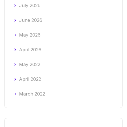
July 2026
June 2026
May 2026
April 2026
May 2022
April 2022
March 2022