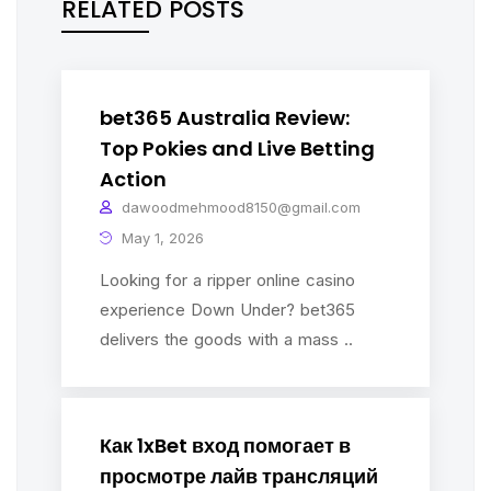
RELATED POSTS
bet365 Australia Review:
Top Pokies and Live Betting
Action
dawoodmehmood8150@gmail.com
May 1, 2026
Looking for a ripper online casino
experience Down Under? bet365
delivers the goods with a mass ..
Как 1xBet вход помогает в
просмотре лайв трансляций