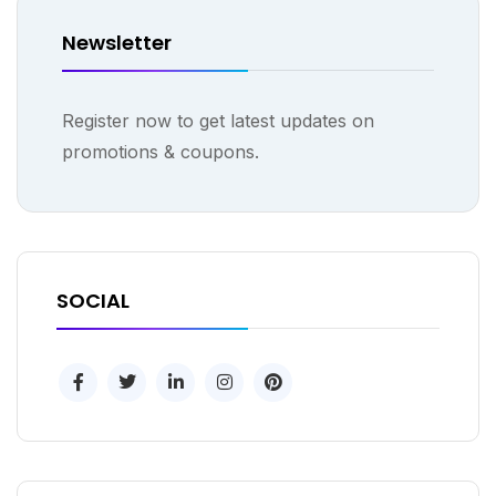
Newsletter
Register now to get latest updates on
promotions & coupons.
SOCIAL