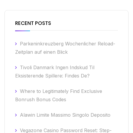
RECENT POSTS
Parkeninkreuzberg Wochenlicher Reload-
Zeitplan auf einen Blick
Tivoli Danmark Ingen Indskud Til
Eksisterende Spillere: Findes De?
Where to Legitimately Find Exclusive
Bonrush Bonus Codes
Alawin Limite Massimo Singolo Deposito
Vegazone Casino Password Reset: Step-