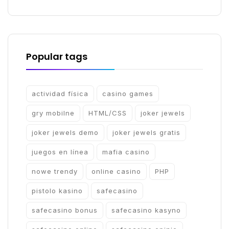
Popular tags
actividad física
casino games
gry mobilne
HTML/CSS
joker jewels
joker jewels demo
joker jewels gratis
juegos en línea
mafia casino
nowe trendy
online casino
PHP
pistolo kasino
safecasino
safecasino bonus
safecasino kasyno