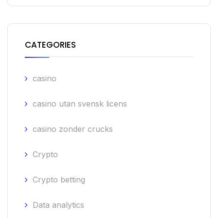
CATEGORIES
casino
casino utan svensk licens
casino zonder crucks
Crypto
Crypto betting
Data analytics