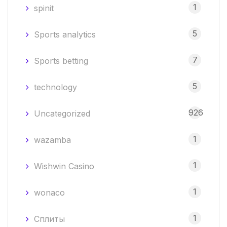
1
spinit
5
Sports analytics
7
Sports betting
5
technology
926
Uncategorized
1
wazamba
1
Wishwin Casino
1
wonaco
1
Сплиты