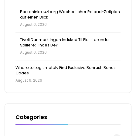
Parkeninkreuzberg Wochenlicher Reload-Zeitplan
auf einen Blick
August 6, 2026
Tivoli Danmark Ingen Indskud Til Eksisterende
Spillere: Findes De?
August 6, 2026
Where to Legitimately Find Exclusive Bonrush Bonus
Codes
August 6, 2026
Categories