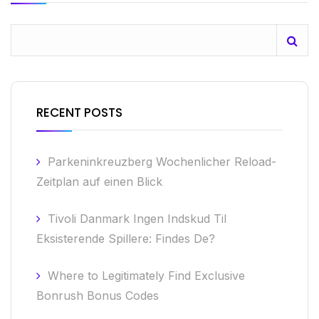
RECENT POSTS
Parkeninkreuzberg Wochenlicher Reload-
Zeitplan auf einen Blick
Tivoli Danmark Ingen Indskud Til
Eksisterende Spillere: Findes De?
Where to Legitimately Find Exclusive
Bonrush Bonus Codes