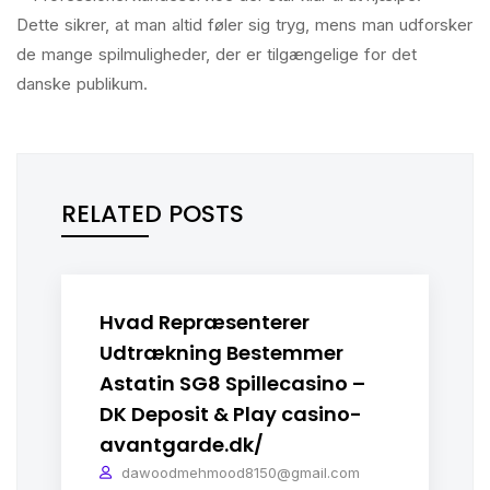
Dette sikrer, at man altid føler sig tryg, mens man udforsker
de mange spilmuligheder, der er tilgængelige for det
danske publikum.
RELATED POSTS
Hvad Repræsenterer
Udtrækning Bestemmer
Astatin SG8 Spillecasino –
DK Deposit & Play casino-
avantgarde.dk/
dawoodmehmood8150@gmail.com