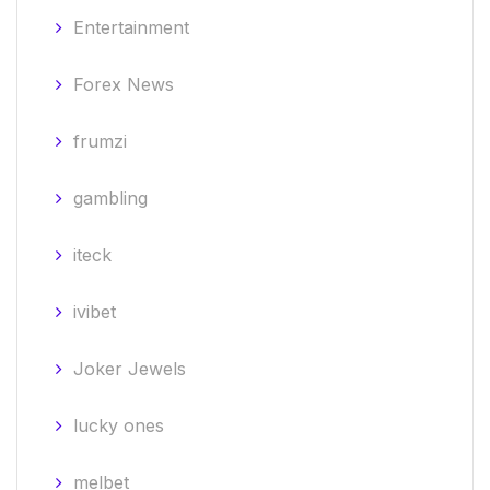
Entertainment
Forex News
frumzi
gambling
iteck
ivibet
Joker Jewels
lucky ones
melbet