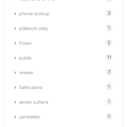
3
phone lookup
1
platinum play
2
Poker
11
public
7
review
1
Safecasino
1
seven sultans
1
spinbetter