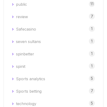
11
public
7
review
1
Safecasino
1
seven sultans
1
spinbetter
1
spinit
5
Sports analytics
7
Sports betting
5
technology