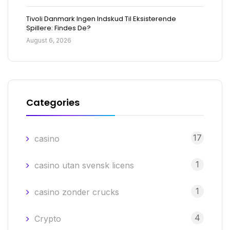
Tivoli Danmark Ingen Indskud Til Eksisterende
Spillere: Findes De?
August 6, 2026
Categories
17
casino
1
casino utan svensk licens
1
casino zonder crucks
4
Crypto