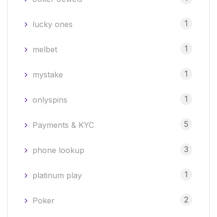
1
lucky ones
1
melbet
1
mystake
1
onlyspins
5
Payments & KYC
3
phone lookup
1
platinum play
2
Poker