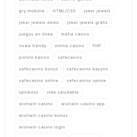
gry mobilne
HTML/CSS
joker jewels
joker jewels demo
joker jewels gratis
juegos en línea
mafia casino
nowe trendy
online casino
PHP
pistolo kasino
safecasino
safecasino bonus
safecasino kasyno
safecasino online
safecasino opinie
spinboss
vida saludable
wishwin casino
wishwin casino app
wishwin casino bonus
wishwin casino login