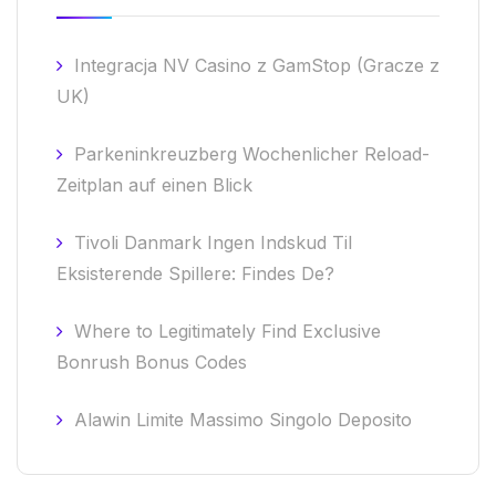
Integracja NV Casino z GamStop (Gracze z
UK)
Parkeninkreuzberg Wochenlicher Reload-
Zeitplan auf einen Blick
Tivoli Danmark Ingen Indskud Til
Eksisterende Spillere: Findes De?
Where to Legitimately Find Exclusive
Bonrush Bonus Codes
Alawin Limite Massimo Singolo Deposito