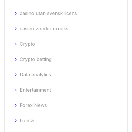
casino utan svensk licens
casino zonder crucks
Crypto
Crypto betting
Data analytics
Entertainment
Forex News
frumzi