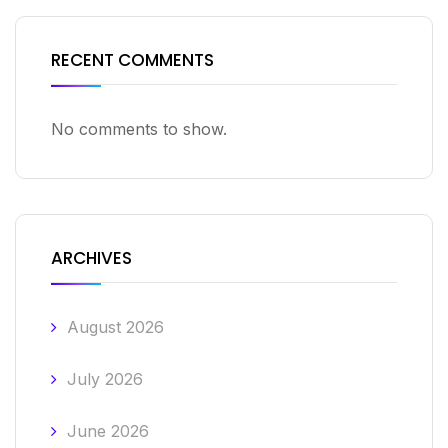
RECENT COMMENTS
No comments to show.
ARCHIVES
August 2026
July 2026
June 2026