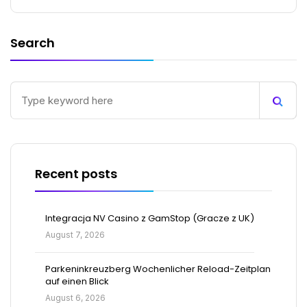
Search
Recent posts
Integracja NV Casino z GamStop (Gracze z UK)
August 7, 2026
Parkeninkreuzberg Wochenlicher Reload-Zeitplan
auf einen Blick
August 6, 2026