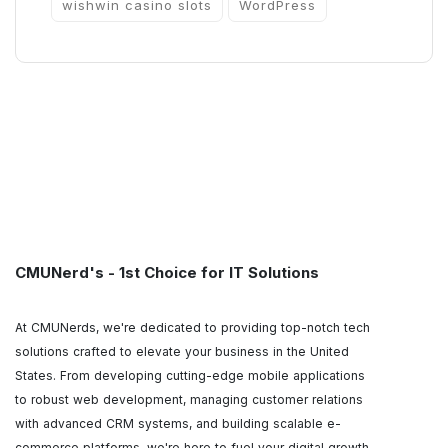
wishwin casino slots
WordPress
CMUNerd's - 1st Choice for IT Solutions
At CMUNerds, we're dedicated to providing top-notch tech
solutions crafted to elevate your business in the United
States. From developing cutting-edge mobile applications
to robust web development, managing customer relations
with advanced CRM systems, and building scalable e-
commerce platforms, we're here to fuel your digital growth.