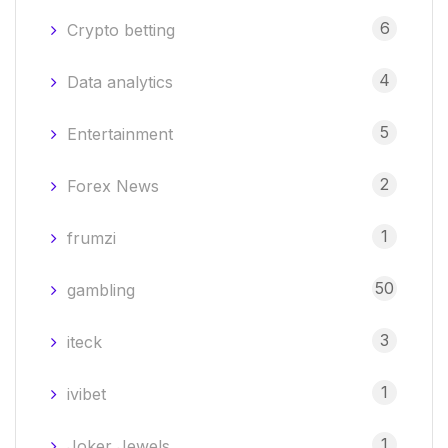
6
Crypto betting
4
Data analytics
5
Entertainment
2
Forex News
1
frumzi
50
gambling
3
iteck
1
ivibet
1
Joker Jewels